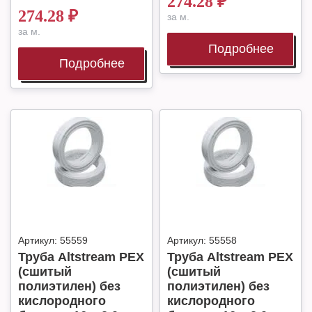
274.28
₽
274.28
₽
за м.
за м.
Подробнее
Подробнее
Артикул:
55559
Артикул:
55558
Труба Altstream PEX
Труба Altstream PEX
(сшитый
(сшитый
полиэтилен) без
полиэтилен) без
кислородного
кислородного