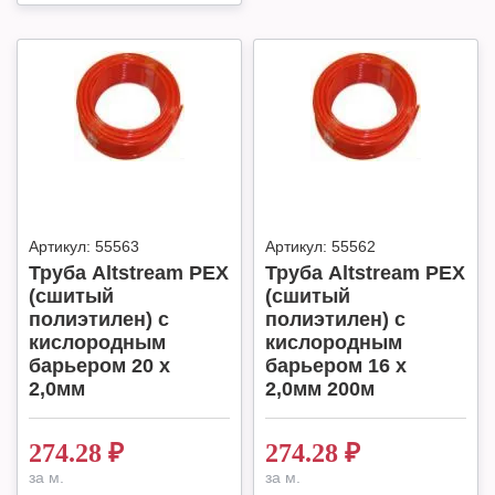
Артикул:
55563
Артикул:
55562
Труба Altstream PEX
Труба Altstream PEX
(сшитый
(сшитый
полиэтилен) с
полиэтилен) с
кислородным
кислородным
барьером 20 х
барьером 16 х
2,0мм
2,0мм 200м
274.28
₽
274.28
₽
за м.
за м.