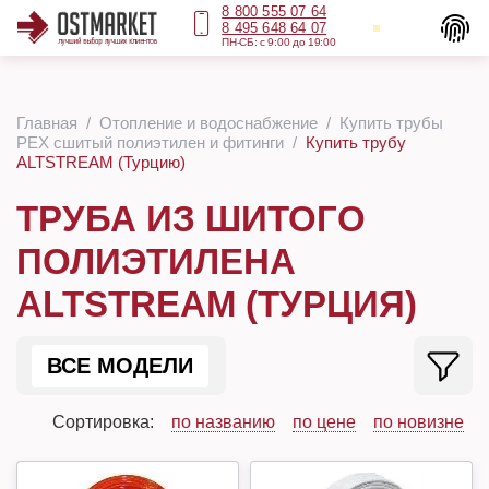
8 800 555 07 64
8 495 648 64 07
ПН-СБ: с 9:00 до 19:00
Главная
Отопление и водоснабжение
Купить трубы
PEX сшитый полиэтилен и фитинги
Купить трубу
ALTSTREAM (Турцию)
ТРУБА ИЗ ШИТОГО
ПОЛИЭТИЛЕНА
ALTSTREAM (ТУРЦИЯ)
ВСЕ МОДЕЛИ
Сортировка:
по названию
по цене
по новизне