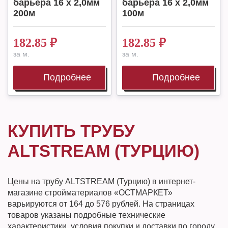
барьера 16 х 2,0мм
барьера 16 х 2,0мм
200м
100м
182.85
₽
182.85
₽
за м.
за м.
Подробнее
Подробнее
КУПИТЬ ТРУБУ
ALTSTREAM (ТУРЦИЮ)
Цены на трубу ALTSTREAM (Турцию) в интернет-
магазине стройматериалов «ОСТМАРКЕТ»
варьируются от 164 до 576 рублей. На страницах
товаров указаны подробные технические
характеристики, условия покупки и доставки по городу