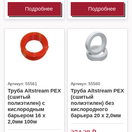
Подробнее
Подробнее
Артикул:
55561
Артикул:
55560
Труба Altstream PEX
Труба Altstream PEX
(сшитый
(сшитый
полиэтилен) с
полиэтилен) без
кислородным
кислородного
барьером 16 х
барьера 20 х 2,0мм
2,0мм 100м