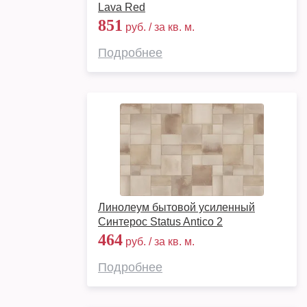
Lava Red
851
руб. / за кв. м.
Подробнее
Линолеум бытовой усиленный
Синтерос Status Antico 2
464
руб. / за кв. м.
Подробнее