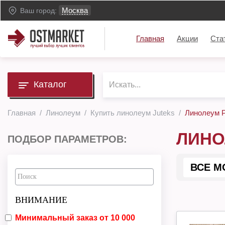
Москва
Ваш город:
Главная
Акции
Ста
Каталог
Главная
Линолеум
Купить линолеум Juteks
Линолеум P
ЛИНО
ПОДБОР ПАРАМЕТРОВ:
ВСЕ М
ВНИМАНИЕ
Минимальный заказ от 10 000