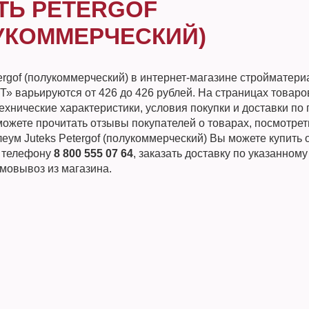
ТЬ PETERGOF
УКОММЕРЧЕСКИЙ)
ergof (полукоммерческий) в интернет-магазине стройматери
 варьируются от 426 до 426 рублей. На страницах товаро
хнические характеристики, условия покупки и доставки по 
ожете прочитать отзывы покупателей о товарах, посмотрет
еум Juteks Petergof (полукоммерческий) Вы можете купить 
о телефону
8 800 555 07 64
, заказать доставку по указанному
мовывоз из магазина.