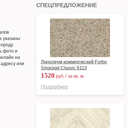
СПЕЦПРЕДЛОЖЕНИЕ
алов
в указаны
городу
ь фото и
онлайн на
Линолеум коммерческий Forbo
 адресу или
Smaragd Classic 6113
1520
руб. / за кв. м.
Подробнее