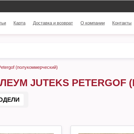
тьи
Карта
Доставка и возврат
О компании
Контакты
etergof (полукоммерческий)
ЛЕУМ JUTEKS PETERGOF 
ОДЕЛИ