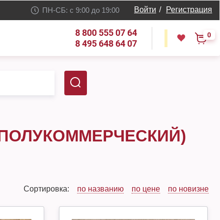
Войти
/
Регистрация
ПН-СБ: с 9:00 до 19:00
8 800 555 07 64
0
8 495 648 64 07
(ПОЛУКОММЕРЧЕСКИЙ)
Сортировка:
по названию
по цене
по новизне