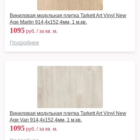
Виниловая модульная плитка Tarkett Art Vinyl New
Age Martin 914,4х152,4мм, 1 м.кв.
1095
руб. / за кв. м.
Подробнее
Виниловая модульная плитка Tarkett Art Vinyl New
Age Van 914,4х152,4мм, 1 м.кв.
1095
руб. / за кв. м.