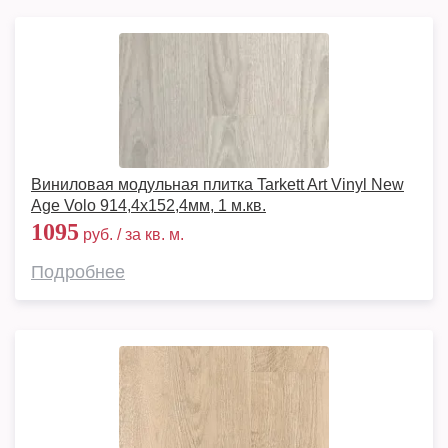
Виниловая модульная плитка Tarkett Art Vinyl New
Age Volo 914,4х152,4мм, 1 м.кв.
1095
руб. / за кв. м.
Подробнее