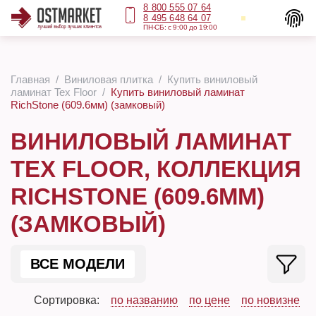
8 800 555 07 64
8 495 648 64 07
ПН-СБ: с 9:00 до 19:00
Главная
Виниловая плитка
Купить виниловый
ламинат Tex Floor
Купить виниловый ламинат
RichStone (609.6мм) (замковый)
ВИНИЛОВЫЙ ЛАМИНАТ
TEX FLOOR, КОЛЛЕКЦИЯ
RICHSTONE (609.6ММ)
(ЗАМКОВЫЙ)
ВСЕ МОДЕЛИ
Сортировка:
по названию
по цене
по новизне