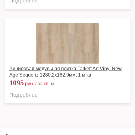
Подробнее
Виниловая модульная плитка Tarkett Art Vinyl New
Age Sequenz 1280,2х182,9мм, 1 м.кв.
1095
руб. / за кв. м.
Подробнее