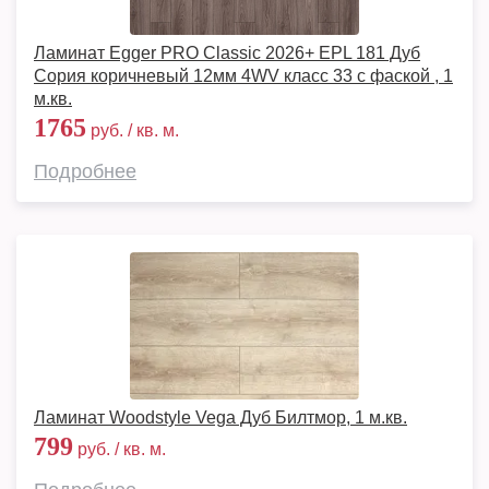
Ламинат Egger PRO Classic 2026+ EPL 181 Дуб
Сория коричневый 12мм 4WV класс 33 с фаской , 1
м.кв.
1765
руб. / кв. м.
Подробнее
Ламинат Woodstyle Vega Дуб Билтмор, 1 м.кв.
799
руб. / кв. м.