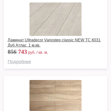
Ламинат Ultradecor Variostep classic NEW TC К031
Дуб Атлас, 1 м.кв.
856
743
руб. / кв. м.
Подробнее