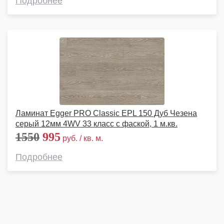
Подробнее
Ламинат Egger PRO Classic EPL 150 Дуб Чезена
серый 12мм 4WV 33 класс с фаской, 1 м.кв.
1550
995
руб. / кв. м.
Подробнее