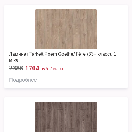
Ламинат Tarkett Poem Goethe/ Гёте (33+ класс), 1
м.кв.
2386
1704
руб. / кв. м.
Подробнее