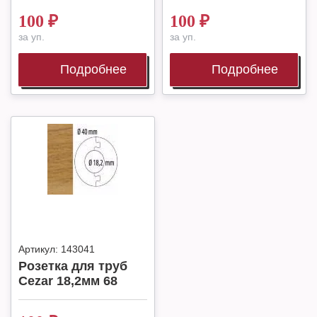
100
₽
100
₽
за уп.
за уп.
Подробнее
Подробнее
Артикул:
143041
Розетка для труб
Cezar 18,2мм 68