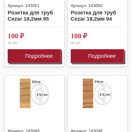
Артикул:
143051
Артикул:
143050
Розетка для труб
Розетка для труб
Cezar 18,2мм 95
Cezar 18,2мм 94
100
₽
100
₽
за уп.
за уп.
Подробнее
Подробнее
Артикул:
143049
Артикул:
143048