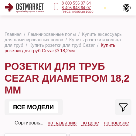
8 800 555 07 64
8 495 648 64 07
ПН-СБ: с 9:00 до 19:00
Главная
Ламинированные полы
Купить аксессуары
для ламинированных полов
Купить розетки и кольца
для труб
Купить розетки для труб Cezar
Купить
розетки для труб Cezar Ø 18,2мм
РОЗЕТКИ ДЛЯ ТРУБ
CEZAR ДИАМЕТРОМ 18,2
ММ
ВСЕ МОДЕЛИ
Сортировка:
по названию
по цене
по новизне