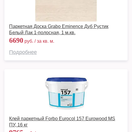
Паркетная Доска Grabo Eminence Дуб Рустик
Белый Лак 1-полосная, 1 м.кв.
6690
руб. / за кв. м.
Подробнее
Клей паркетный Forbo Eurocol 157 Eurowood MS
ПУ, 16 кг