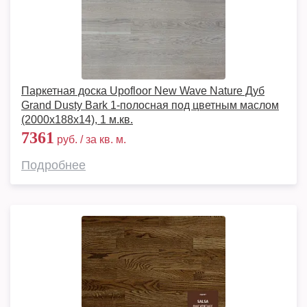
Паркетная доска Upofloor New Wave Nature Дуб
Grand Dusty Bark 1-полосная под цветным маслом
(2000х188х14), 1 м.кв.
7361
руб. / за кв. м.
Подробнее