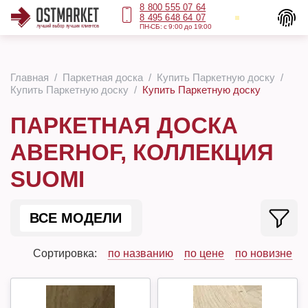
8 800 555 07 64
8 495 648 64 07
ПН-СБ: с 9:00 до 19:00
Главная
Паркетная доска
Купить Паркетную доску
Купить Паркетную доску
Купить Паркетную доску
ПАРКЕТНАЯ ДОСКА
ABERHOF, КОЛЛЕКЦИЯ
SUOMI
ВСЕ МОДЕЛИ
Сортировка:
по названию
по цене
по новизне