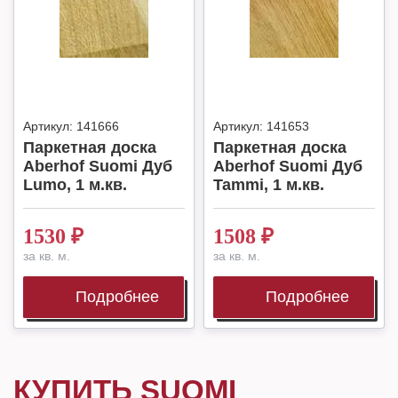
Артикул:
141666
Артикул:
141653
Паркетная доска
Паркетная доска
Aberhof Suomi Дуб
Aberhof Suomi Дуб
Lumo, 1 м.кв.
Tammi, 1 м.кв.
1530
₽
1508
₽
за кв. м.
за кв. м.
Подробнее
Подробнее
КУПИТЬ SUOMI