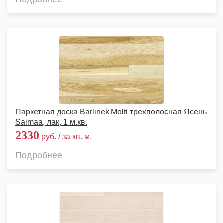
Паркетная доска Barlinek Molti трехполосная Ясень
Saimaa, лак, 1 м.кв.
2330
руб. / за кв. м.
Подробнее