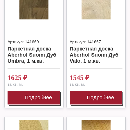
Артикул:
141669
Артикул:
141667
Паркетная доска
Паркетная доска
Aberhof Suomi Дуб
Aberhof Suomi Дуб
Umbra, 1 м.кв.
Valo, 1 м.кв.
1625
₽
1545
₽
за кв. м.
за кв. м.
Подробнее
Подробнее