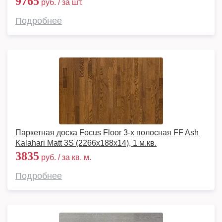
9765
руб. / за шт.
Подробнее
Паркетная доска Focus Floor 3-х полосная FF Ash
Kalahari Matt 3S (2266х188х14), 1 м.кв.
3835
руб. / за кв. м.
Подробнее