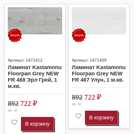
Артикул:
1471412
Артикул:
1471409
Ламинат Kastamonu
Ламинат Kastamonu
Floorpan Grey NEW
Floorpan Grey NEW
FR 468 Эрл Грей, 1
FR 467 Улун, 1 м.кв.
м.кв.
892
722
₽
892
722
₽
кв. м.
кв. м.
В корзину
В корзину