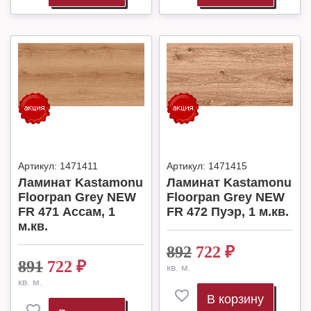
Артикул:
1471411
Артикул:
1471415
Ламинат Kastamonu
Ламинат Kastamonu
Floorpan Grey NEW
Floorpan Grey NEW
FR 471 Ассам, 1
FR 472 Пуэр, 1 м.кв.
м.кв.
892
722
₽
891
722
₽
кв. м.
кв. м.
В корзину