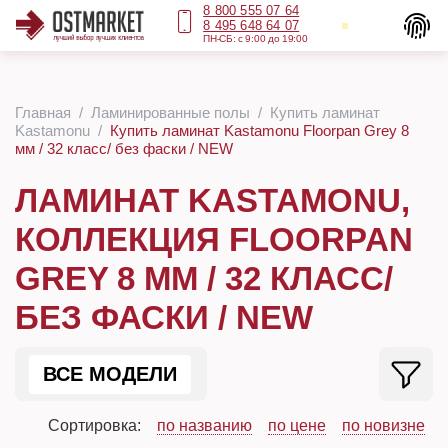
8 800 555 07 64
8 495 648 64 07
ПН-СБ: с 9:00 до 19:00
Главная
Ламинированные полы
Купить ламинат
Kastamonu
Купить ламинат Kastamonu Floorpan Grey 8
мм / 32 класс/ без фаски / NEW
ЛАМИНАТ KASTAMONU,
КОЛЛЕКЦИЯ FLOORPAN
GREY 8 ММ / 32 КЛАСС/
БЕЗ ФАСКИ / NEW
ВСЕ МОДЕЛИ
Сортировка:
по названию
по цене
по новизне