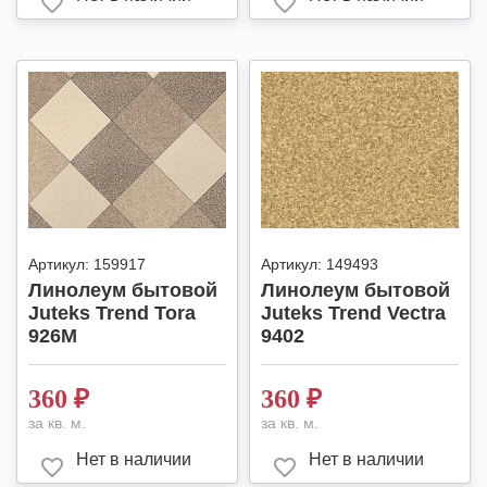
Артикул:
159917
Артикул:
149493
Линолеум бытовой
Линолеум бытовой
Juteks Trend Tora
Juteks Trend Vectra
926M
9402
360
₽
360
₽
за кв. м.
за кв. м.
Нет в наличии
Нет в наличии