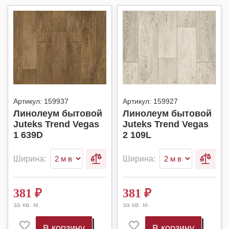
Артикул:
159937
Артикул:
159927
Линолеум бытовой
Линолеум бытовой
Juteks Trend Vegas
Juteks Trend Vegas
1 639D
2 109L
Ширина:
Ширина:
381
₽
381
₽
за кв. м.
за кв. м.
В корзину
В корзину