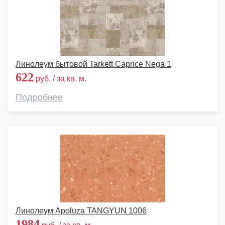
Линолеум бытовой Tarkett Caprice Nega 1
622
руб. / за кв. м.
Подробнее
Линолеум Apoluza TANGYUN 1006
1984