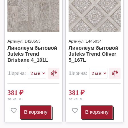
Артикул:
1420553
Артикул:
1445834
Линолеум бытовой
Линолеум бытовой
Juteks Trend
Juteks Trend Oliver
Brisbane 4_101L
5_167L
Ширина:
Ширина:
381
₽
381
₽
за кв. м.
за кв. м.
В корзину
В корзину