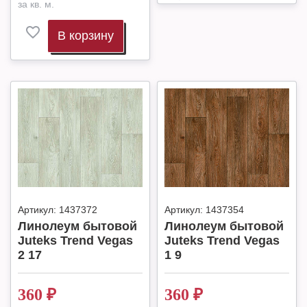
за кв. м.
В корзину
Артикул:
1437372
Артикул:
1437354
Линолеум бытовой
Линолеум бытовой
Juteks Trend Vegas
Juteks Trend Vegas
2 17
1 9
360
₽
360
₽