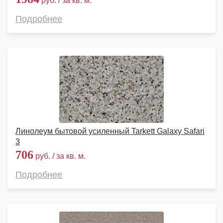
руб. / за кв. м.
Подробнее
Линолеум бытовой усиленный Tarkett Galaxy Safari
3
706
руб. / за кв. м.
Подробнее