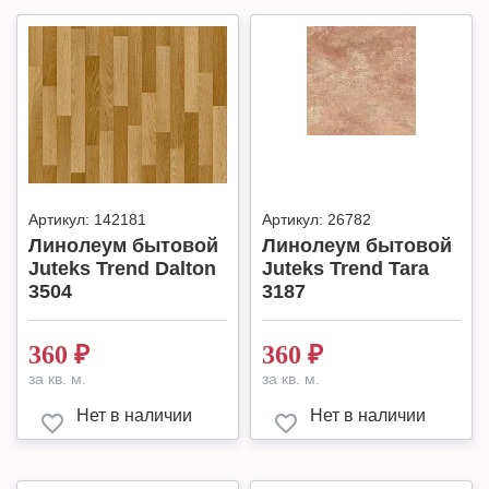
Артикул:
142181
Артикул:
26782
Линолеум бытовой
Линолеум бытовой
Juteks Trend Dalton
Juteks Trend Tara
3504
3187
360
₽
360
₽
за кв. м.
за кв. м.
Нет в наличии
Нет в наличии