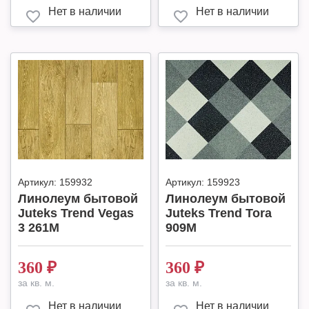
Нет в наличии
Нет в наличии
Артикул:
159932
Артикул:
159923
Линолеум бытовой
Линолеум бытовой
Juteks Trend Vegas
Juteks Trend Tora
3 261M
909M
360
₽
360
₽
за кв. м.
за кв. м.
Нет в наличии
Нет в наличии