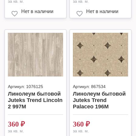
за кв. м.
за кв. м.
Нет в наличии
Нет в наличии
Артикул:
1076125
Артикул:
867534
Линолеум бытовой
Линолеум бытовой
Juteks Trend Lincoln
Juteks Trend
2 997M
Palaceo 196M
360
₽
360
₽
за кв. м.
за кв. м.