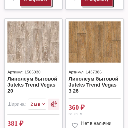
Артикул:
1505930
Артикул:
1437386
Линолеум бытовой
Линолеум бытовой
Juteks Trend Vegas
Juteks Trend Vegas
20
3 26
Ширина:
360
₽
за кв. м.
381
₽
Нет в наличии