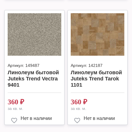
Артикул:
149487
Артикул:
142187
Линолеум бытовой
Линолеум бытовой
Juteks Trend Vectra
Juteks Trend Tarok
9401
1101
360
₽
360
₽
за кв. м.
за кв. м.
Нет в наличии
Нет в наличии