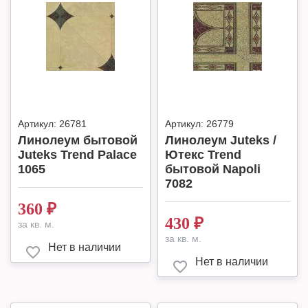
Артикул:
26781
Артикул:
26779
Линолеум бытовой
Линолеум Juteks /
Juteks Trend Palace
Ютекс Trend
1065
бытовой Napoli
7082
360
₽
430
₽
за кв. м.
за кв. м.
Нет в наличии
Нет в наличии