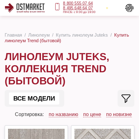
8 800 555 07 64
8 495 648 64 07
ПН-СБ: с 9:00 до 19:00
Главная
Линолеум
Купить линолеум Juteks
Купить
линолеум Trend (бытовой)
ЛИНОЛЕУМ JUTEKS,
КОЛЛЕКЦИЯ TREND
(БЫТОВОЙ)
ВСЕ МОДЕЛИ
Сортировка:
по названию
по цене
по новизне