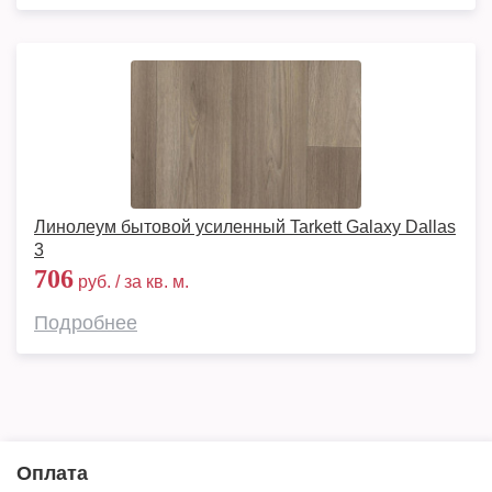
Линолеум бытовой усиленный Tarkett Galaxy Dallas
3
706
руб. / за кв. м.
Подробнее
Оплата