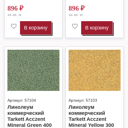
896
₽
896
₽
за кв. м.
за кв. м.
В корзину
В корзину
Артикул:
57104
Артикул:
57103
Линолеум
Линолеум
коммерческий
коммерческий
Tarkett Acczent
Tarkett Acczent
Mineral Green 400
Mineral Yellow 300