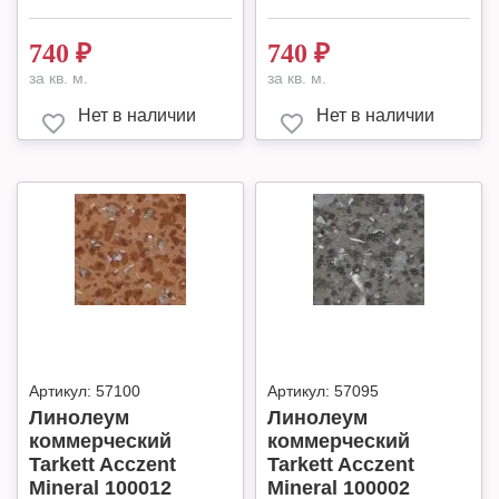
740
₽
740
₽
за кв. м.
за кв. м.
Нет в наличии
Нет в наличии
Артикул:
57100
Артикул:
57095
Линолеум
Линолеум
коммерческий
коммерческий
Tarkett Acczent
Tarkett Acczent
Mineral 100012
Mineral 100002