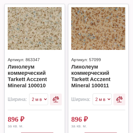
Артикул:
863347
Артикул:
57099
Линолеум
Линолеум
коммерческий
коммерческий
Tarkett Acczent
Tarkett Acczent
Mineral 100010
Mineral 100011
Ширина:
Ширина:
896
₽
896
₽
за кв. м.
за кв. м.