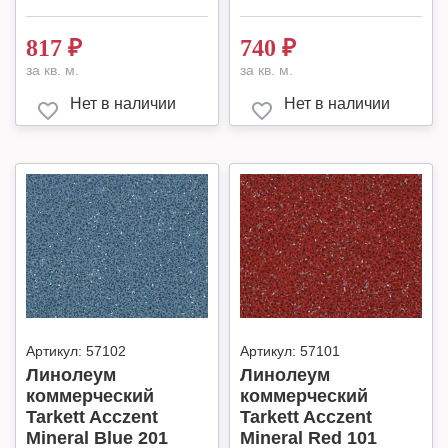
817
₽
740
₽
за кв. м.
за кв. м.
Нет в наличии
Нет в наличии
Артикул:
57102
Артикул:
57101
Линолеум
Линолеум
коммерческий
коммерческий
Tarkett Acczent
Tarkett Acczent
Mineral Blue 201
Mineral Red 101