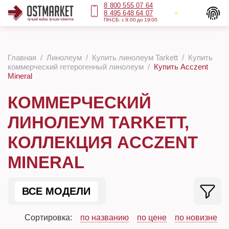
8 800 555 07 64
8 495 648 64 07
ПН-СБ: с 9:00 до 19:00
Главная
Линолеум
Купить линолеум Tarkett
Купить
коммерческий гетерогенный линолеум
Купить Acczent
Mineral
КОММЕРЧЕСКИЙ
ЛИНОЛЕУМ TARKETT,
КОЛЛЕКЦИЯ ACCZENT
MINERAL
ВСЕ МОДЕЛИ
Сортировка:
по названию
по цене
по новизне