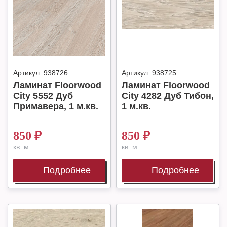
Артикул:
938726
Артикул:
938725
Ламинат Floorwood
Ламинат Floorwood
City 5552 Дуб
City 4282 Дуб Тибон,
Примавера, 1 м.кв.
1 м.кв.
850
₽
850
₽
кв. м.
кв. м.
Подробнее
Подробнее