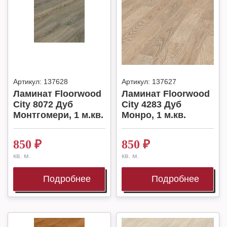
Артикул:
137628
Артикул:
137627
Ламинат Floorwood
Ламинат Floorwood
City 8072 Дуб
City 4283 Дуб
Монтгомери, 1 м.кв.
Монро, 1 м.кв.
850
₽
850
₽
кв. м.
кв. м.
Подробнее
Подробнее