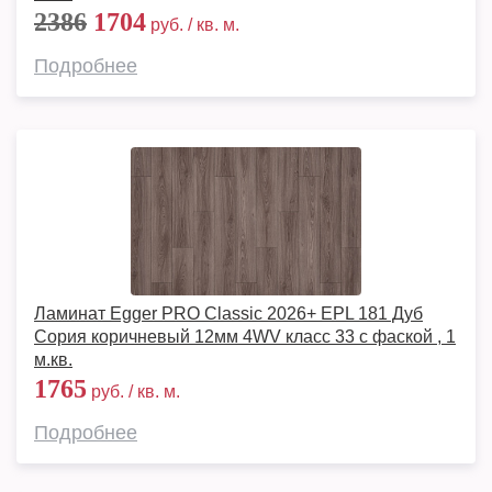
2386
1704
руб. / кв. м.
Подробнее
Ламинат Egger PRO Classic 2026+ EPL 181 Дуб
Сория коричневый 12мм 4WV класс 33 с фаской , 1
м.кв.
1765
руб. / кв. м.
Подробнее