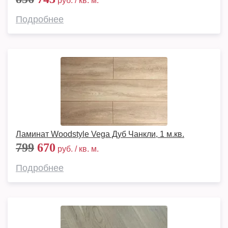
руб. / кв. м.
Подробнее
Ламинат Woodstyle Vega Дуб Чанкли, 1 м.кв.
799
670
руб. / кв. м.
Подробнее