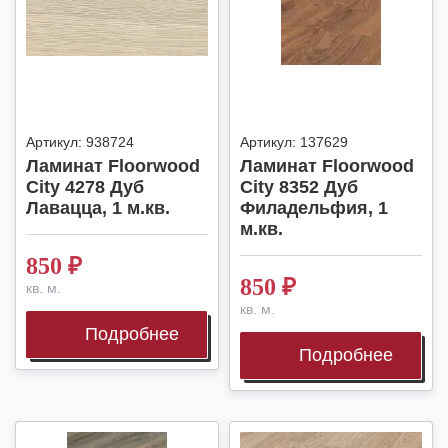
Артикул:
938724
Артикул:
137629
Ламинат Floorwood
Ламинат Floorwood
City 4278 Дуб
City 8352 Дуб
Лавацца, 1 м.кв.
Филадельфия, 1
м.кв.
850
₽
850
₽
кв. м.
кв. м.
Подробнее
Подробнее