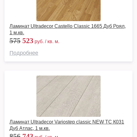
Ламинат Ultradecor Castello Classic 1665 Дуб Роял,
1 м.кв.
575
523
руб. / кв. м.
Подробнее
Ламинат Ultradecor Variostep classic NEW TC К031
Дуб Атлас, 1 м.кв.
856
743