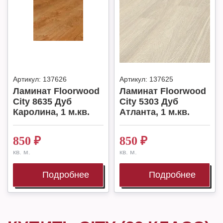
Артикул:
137626
Артикул:
137625
Ламинат Floorwood
Ламинат Floorwood
City 8635 Дуб
City 5303 Дуб
Каролина, 1 м.кв.
Атланта, 1 м.кв.
850
₽
850
₽
кв. м.
кв. м.
Подробнее
Подробнее