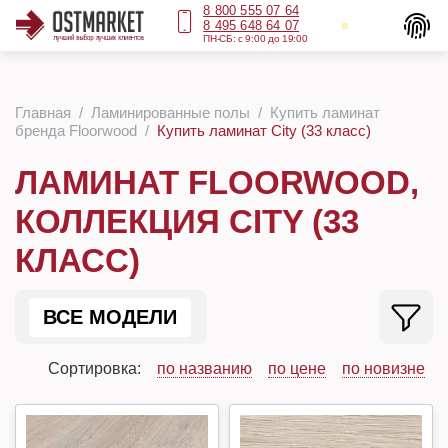
8 800 555 07 64
8 495 648 64 07
ПН-СБ: с 9:00 до 19:00
Главная
Ламинированные полы
Купить ламинат
бренда Floorwood
Купить ламинат City (33 класс)
ЛАМИНАТ FLOORWOOD,
КОЛЛЕКЦИЯ CITY (33
КЛАСС)
ВСЕ МОДЕЛИ
Сортировка:
по названию
по цене
по новизне