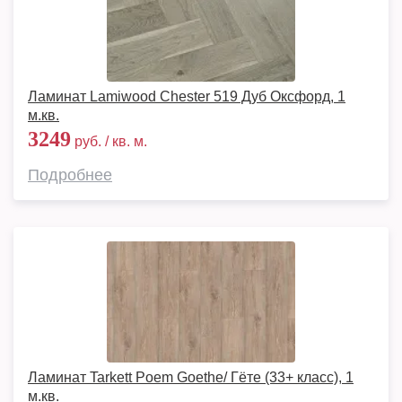
Ламинат Lamiwood Chester 519 Дуб Оксфорд, 1
м.кв.
3249
руб. / кв. м.
Подробнее
Ламинат Tarkett Poem Goethe/ Гёте (33+ класс), 1
м.кв.