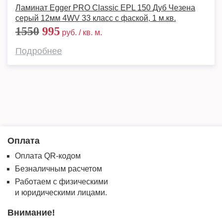
Ламинат Egger PRO Classic EPL 150 Дуб Чезена
серый 12мм 4WV 33 класс с фаской, 1 м.кв.
1550
995
руб. / кв. м.
Подробнее
Оплата
Оплата QR-кодом
Безналичным расчетом
Работаем с физическими
и юридическими лицами.
Внимание!