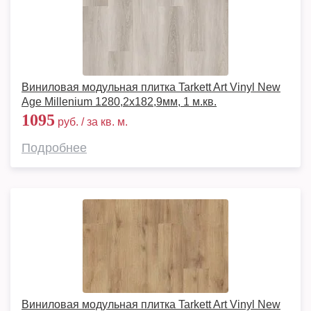
Виниловая модульная плитка Tarkett Art Vinyl New
Age Millenium 1280,2х182,9мм, 1 м.кв.
1095
руб. / за кв. м.
Подробнее
Виниловая модульная плитка Tarkett Art Vinyl New