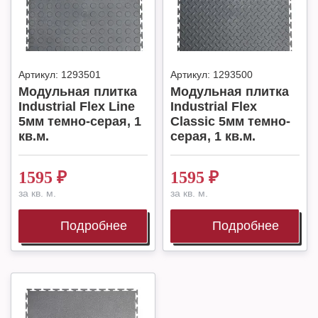
Артикул:
1293501
Артикул:
1293500
Модульная плитка
Модульная плитка
Industrial Flex Line
Industrial Flex
5мм темно-серая, 1
Classic 5мм темно-
кв.м.
серая, 1 кв.м.
1595
₽
1595
₽
за кв. м.
за кв. м.
Подробнее
Подробнее