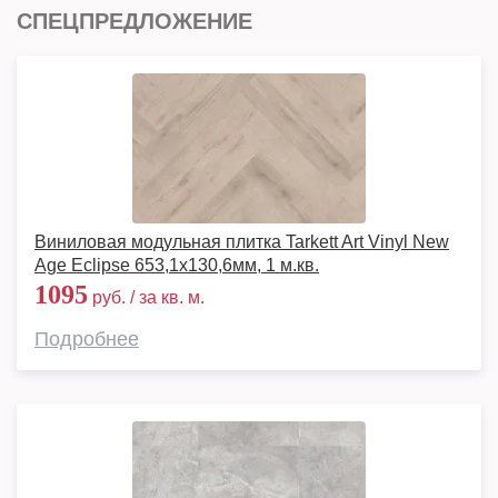
СПЕЦПРЕДЛОЖЕНИЕ
Виниловая модульная плитка Tarkett Art Vinyl New
Age Eclipse 653,1х130,6мм, 1 м.кв.
1095
руб. / за кв. м.
Подробнее