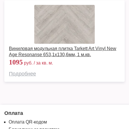
Виниловая модульная плитка Tarkett Art Vinyl New
Age Resonanse 653,1х130,6мм, 1 м.кв.
1095
руб. / за кв. м.
Подробнее
Оплата
Оплата QR-кодом