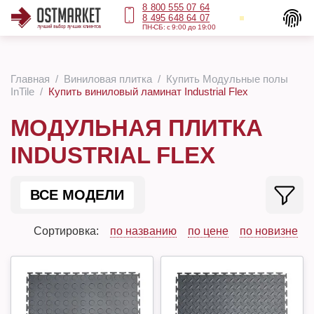
8 800 555 07 64
8 495 648 64 07
ПН-СБ: с 9:00 до 19:00
Главная
Виниловая плитка
Купить Модульные полы
InTile
Купить виниловый ламинат Industrial Flex
МОДУЛЬНАЯ ПЛИТКА
INDUSTRIAL FLEX
ВСЕ МОДЕЛИ
Сортировка:
по названию
по цене
по новизне