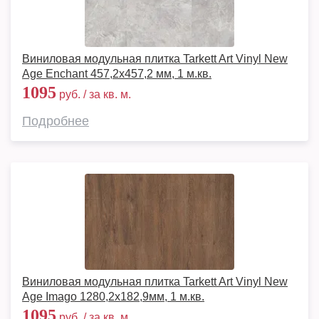
Виниловая модульная плитка Tarkett Art Vinyl New
Age Enchant 457,2x457,2 мм, 1 м.кв.
1095
руб. / за кв. м.
Подробнее
Виниловая модульная плитка Tarkett Art Vinyl New
Age Imago 1280,2х182,9мм, 1 м.кв.
1095
руб. / за кв. м.