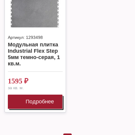
Артикул:
1293498
Модульная плитка
Industrial Flex Step
5мм темно-серая, 1
кв.м.
1595
₽
за кв. м.
Подробнее