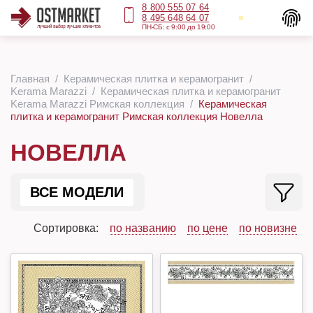
8 800 555 07 64
8 495 648 64 07
ПН-СБ: с 9:00 до 19:00
Главная
Керамическая плитка и керамогранит
Kerama Marazzi
Керамическая плитка и керамогранит
Kerama Marazzi Римская коллекция
Керамическая
плитка и керамогранит Римская коллекция Новелла
НОВЕЛЛА
ВСЕ МОДЕЛИ
Сортировка:
по названию
по цене
по новизне