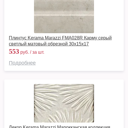
Плинтус Kerama Marazzi FMA028R Карму серый
светлый матовый обрезной 30x15x17
553
руб. / за шт.
Подробнее
Декор Kerama Marazzi Марокканская коллекция