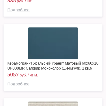
335
руб. / шт
Подробнее
Керамогранит Уральский гранит Матовый 60x60x10
UF038MR Сапфир Моноколор (1.44м²/уп), 1 кв.м.
5057
руб. / кв.м.
Подробнее