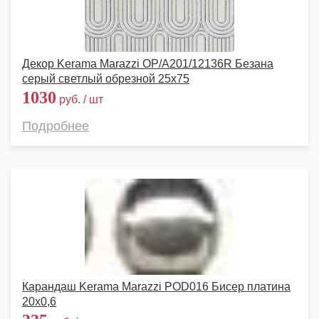
Декор Kerama Marazzi OP/A201/12136R Безана
серый светлый обрезной 25x75
1030
руб. / шт
Подробнее
Карандаш Kerama Marazzi POD016 Бисер платина
20х0,6