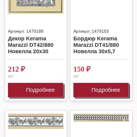
Артикул:
1479188
Артикул:
1479183
Декор Kerama
Бордюр Kerama
Marazzi DT42/880
Marazzi DT41/880
Новелла 20х30
Новелла 30х5,7
212
₽
150
₽
шт
шт
Подробнее
Подробнее