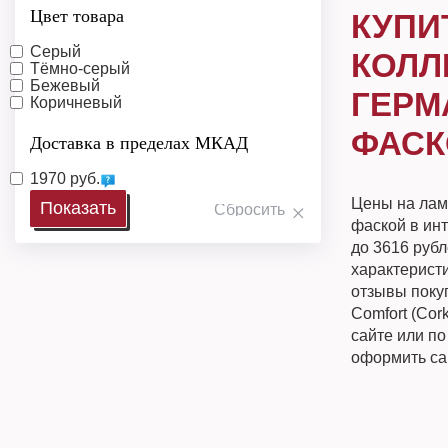
Цвет товара
КУПИ
Серый
КОЛЛ
Тёмно-серый
Бежевый
ГЕРМА
Коричневый
ФАСК
Доставка в пределах МКАД
1970 руб.
Цены на лами
фаской в ин
до 3616 руб
характеристи
отзывы покуп
Comfort (Cor
сайте или п
оформить са