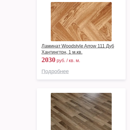
Ламинат Woodstyle Arrow 111 Дуб
Хантингтон, 1 м.кв.
2030
руб. / кв. м.
Подробнее