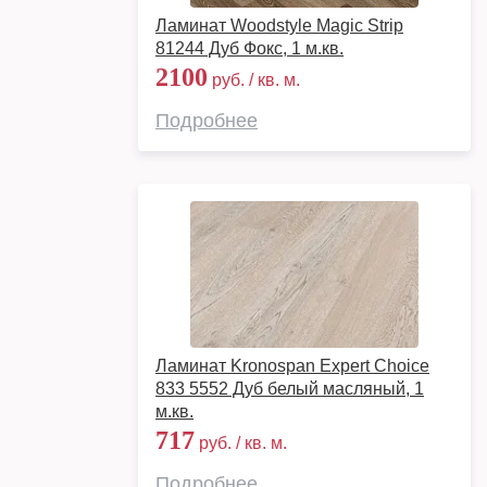
Ламинат Woodstyle Magic Strip
81244 Дуб Фокс, 1 м.кв.
2100
руб. / кв. м.
Подробнее
Ламинат Kronospan Expert Choice
833 5552 Дуб белый масляный, 1
м.кв.
717
руб. / кв. м.
Подробнее