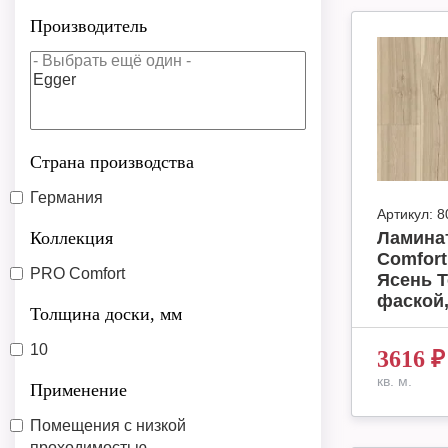
Производитель
Страна производства
Германия
Артикул:
8
Коллекция
Ламина
Comfort
PRO Comfort
Ясень Т
фаской,
Толщина доски, мм
10
3616
₽
кв. м.
Применение
Помещения с низкой
проходимостью