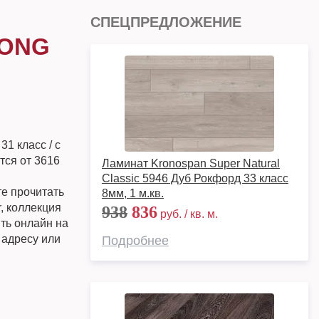
СПЕЦПРЕДЛОЖЕНИЕ
LONG
31 класс / с
ся от 3616
Ламинат Kronospan Super Natural
Classic 5946 Дуб Рокфорд 33 класс
те прочитать
8мм, 1 м.кв.
, коллекция
938
836
руб. / кв. м.
ить онлайн на
 адресу или
Подробнее