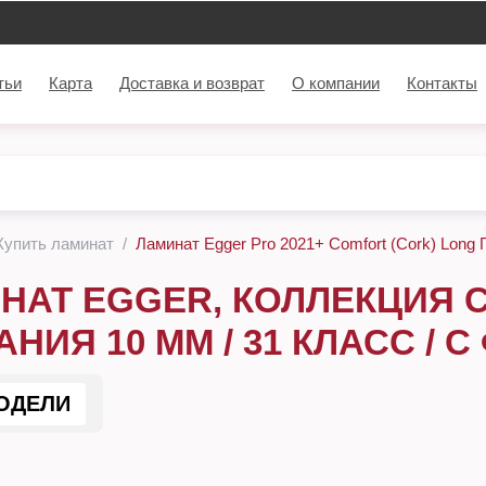
тьи
Карта
Доставка и возврат
О компании
Контакты
Купить ламинат
Ламинат Egger Pro 2021+ Comfort (Cork) Long Г
НАТ EGGER, КОЛЛЕКЦИЯ 
НИЯ 10 ММ / 31 КЛАСС / 
ОДЕЛИ