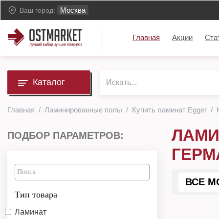
Москва
Ваш город:
Главная
Акции
Ста
Каталог
Главная
Ламинированные полы
Купить ламинат Egger
ЛАМИ
ПОДБОР ПАРАМЕТРОВ:
ГЕРМА
ВСЕ М
Тип товара
Ламинат