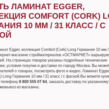
ТЬ ЛАМИНАТ EGGER,
ЕКЦИЯ COMFORT (CORK) 
НИЯ 10 ММ / 31 КЛАСС / С
ОЙ
нат Egger, коллекция Comfort (Cork) Long Германия 10 мм / 
тернет-магазине стройматериалов «ОСТМАРКЕТ» варьируют
лей. На страницах товаров указаны подробные технические
ки, условия покупки и доставки по городу Москва. Вы може
ателей о товарах, посмотреть фото и видео. Ламинат Egger
k) Long Германия 10 мм / 31 класс / с фаской Вы можете куп
о телефону
8 800 555 07 64
, заказать доставку по указанному
мовывоз из магазина.