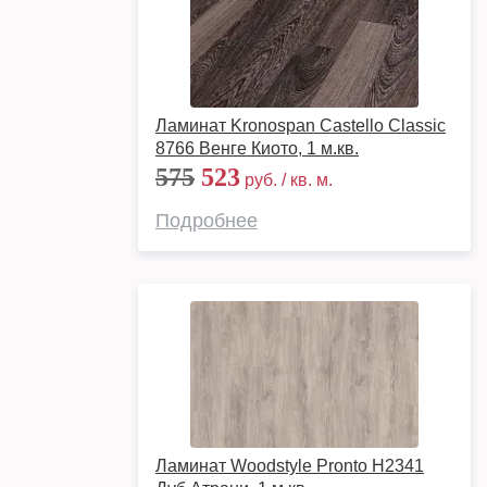
Ламинат Kronospan Castello Classic
8766 Венге Киото, 1 м.кв.
575
523
руб. / кв. м.
Подробнее
Ламинат Woodstyle Pronto H2341