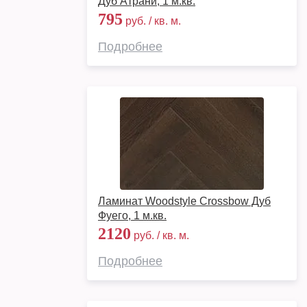
Дуб Атрани, 1 м.кв.
795
руб. / кв. м.
Подробнее
Ламинат Woodstyle Crossbow Дуб
Фуего, 1 м.кв.
2120
руб. / кв. м.
Подробнее