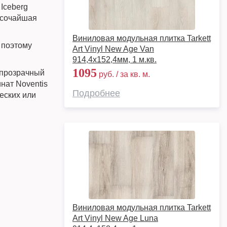
Iceberg
высочайшая
Виниловая модульная плитка Tarkett
 поэтому
Art Vinyl New Age Van
914,4х152,4мм, 1 м.кв.
1095
 прозрачный
руб. / за кв. м.
нат Noventis
Подробнее
еских или
Виниловая модульная плитка Tarkett
Art Vinyl New Age Luna