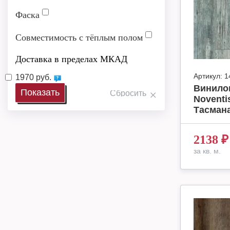
Фаска
Совместимость с тёплым полом
Доставка в пределах МКАД
Артикул:
1
1970 руб.
Винило
Noventi
Тасмана
2138
₽
за кв. м.