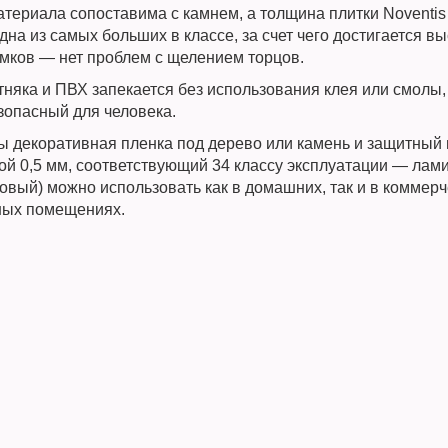
териала сопоставима с камнем, а толщина плитки Noventis 
дна из самых больших в классе, за счет чего достигается 
амков — нет проблем с щелением торцов.
тняка и ПВХ запекается без использования клея или смолы,
зопасный для человека.
ы декоративная пленка под дерево или камень и защитный
ой 0,5 мм, соответствующий 34 классу эксплуатации — лами
ковый) можно использовать как в домашних, так и в коммерч
ых помещениях.