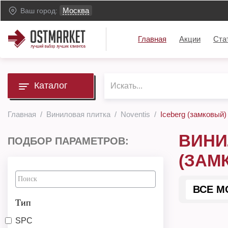
Москва
Ваш город:
Главная
Акции
Ста
Каталог
Главная
Виниловая плитка
Noventis
Iceberg (замковый)
ВИНИ
ПОДБОР ПАРАМЕТРОВ:
(ЗАМ
ВСЕ М
Тип
SPC