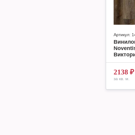
Артикул:
1
Винило
Noventi
Виктори
2138
₽
за кв. м.