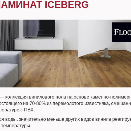
ЛАМИНАТ ICEBERG
 — коллекция винилового пола на основе каменно-полимер
состоящего на 70-80% из перемолотого известняка, смешанн
пературе с ПВХ.
ся воды, значительно меньше других видов винила реагиру
 температуры.