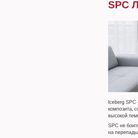
SPC 
Iceberg SPC
композита, 
высокой тем
SPC не боит
на перепады