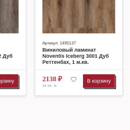
Артикул:
1495137
Виниловый ламинат
2 Дуб
Noventis Iceberg 3001 Дуб
Реттенбах, 1 м.кв.
2138
₽
орзину
В корзину
за кв. м.