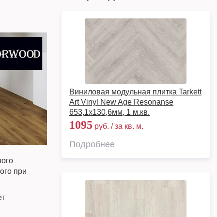
Виниловая модульная плитка Tarkett
Art Vinyl New Age Resonanse
653,1х130,6мм, 1 м.кв.
1095
руб. / за кв. м.
Подробнее
ного
ого при
ет