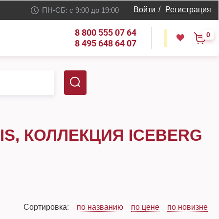
Войти
/
Регистрация
ПН-СБ: с 9:00 до 19:00
8 800 555 07 64
0
8 495 648 64 07
S, КОЛЛЕКЦИЯ ICEBERG
Сортировка:
по названию
по цене
по новизне