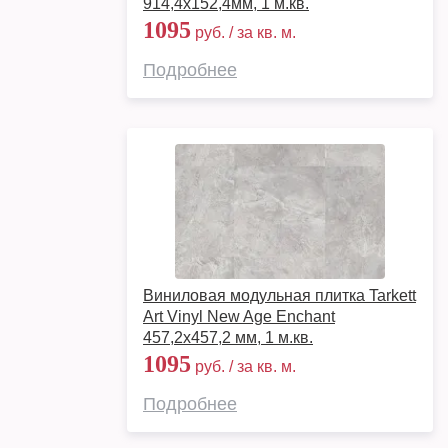
914,4х152,4мм, 1 м.кв.
1095
руб. / за кв. м.
Подробнее
Виниловая модульная плитка Tarkett
Art Vinyl New Age Enchant
457,2x457,2 мм, 1 м.кв.
1095
руб. / за кв. м.
Подробнее