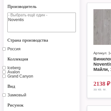
Производитель
Страна производства
Россия
Артикул:
1
Коллекция
Винило
Noventi
Iceberg
Майли, 
Avalon
Grand Canyon
2138
₽
Вид
за кв. м.
Замковый
Рисунок