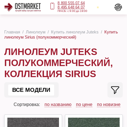
8 800 555 07 64
8 495 648 64 07
ПН-СБ: с 9:00 до 19:00
Главная
Линолеум
Купить линолеум Juteks
Купить
линолеум Sirius (полукоммерческий)
ЛИНОЛЕУМ JUTEKS
ПОЛУКОММЕРЧЕСКИЙ,
КОЛЛЕКЦИЯ SIRIUS
ВСЕ МОДЕЛИ
Сортировка:
по названию
по цене
по новизне