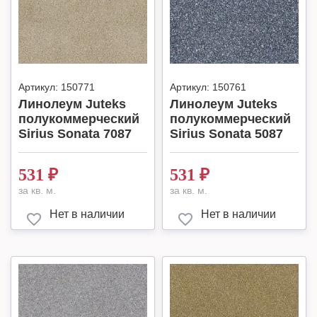
Артикул:
150771
Артикул:
150761
Линолеум Juteks
Линолеум Juteks
полукоммерческий
полукоммерческий
Sirius Sonata 7087
Sirius Sonata 5087
531
₽
531
₽
за кв. м.
за кв. м.
Нет в наличии
Нет в наличии