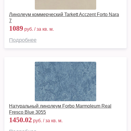
Линолеум коммерческий Tarkett Acczent Forto Nara
7
1089
руб. / за кв. м.
Подробнее
Натуральный линолеум Forbo Marmoleum Real
Fresco Blue 3055
1450.02
руб. / за кв. м.