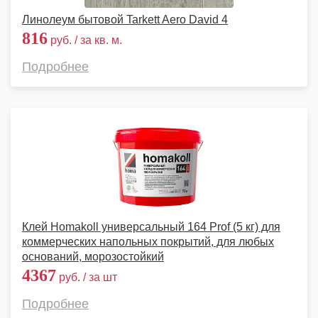
Линолеум бытовой Tarkett Aero David 4
816
руб. / за кв. м.
Подробнее
Клей Homakoll универсальный 164 Prof (5 кг) для
коммерческих напольных покрытий, для любых
оснований, морозостойкий
4367
руб. / за шт
Подробнее