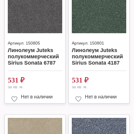
Артикул:
150805
Артикул:
150801
Линолеум Juteks
Линолеум Juteks
полукоммерческий
полукоммерческий
Sirius Sonata 6787
Sirius Sonata 4187
531
₽
531
₽
за кв. м.
за кв. м.
Нет в наличии
Нет в наличии