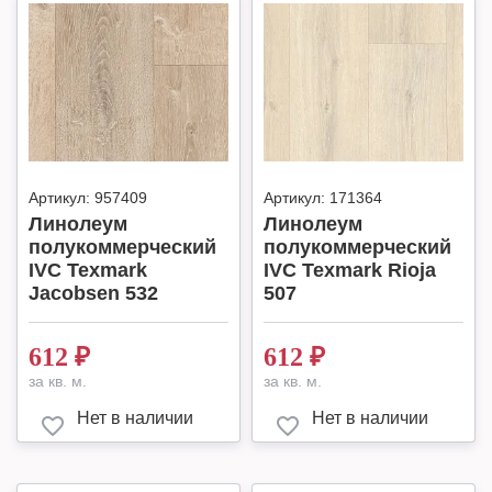
Артикул:
957409
Артикул:
171364
Линолеум
Линолеум
полукоммерческий
полукоммерческий
IVC Texmark
IVC Texmark Rioja
Jacobsen 532
507
612
₽
612
₽
за кв. м.
за кв. м.
Нет в наличии
Нет в наличии