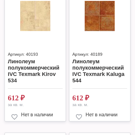
Артикул:
40193
Артикул:
40189
Линолеум
Линолеум
полукоммерческий
полукоммерческий
IVC Texmark Kirov
IVC Texmark Kaluga
534
544
612
₽
612
₽
за кв. м.
за кв. м.
Нет в наличии
Нет в наличии