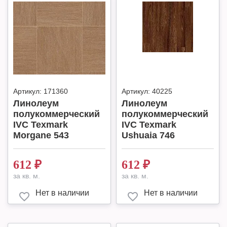
Артикул:
171360
Артикул:
40225
Линолеум
Линолеум
полукоммерческий
полукоммерческий
IVC Texmark
IVC Texmark
Morgane 543
Ushuaia 746
612
₽
612
₽
за кв. м.
за кв. м.
Нет в наличии
Нет в наличии