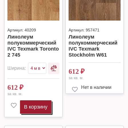
Артикул:
40209
Артикул:
957471
Линолеум
Линолеум
полукоммерческий
полукоммерческий
IVC Texmark Toronto
IVC Texmark
2 745
Stockholm W61
Ширина:
612
₽
за кв. м.
612
₽
Нет в наличии
за кв. м.
В корзину