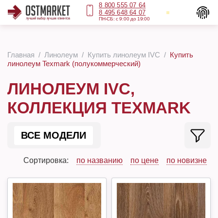
8 800 555 07 64
8 495 648 64 07
ПН-СБ: с 9:00 до 19:00
Главная
Линолеум
Купить линолеум IVC
Купить
линолеум Texmark (полукоммерческий)
ЛИНОЛЕУМ IVC,
КОЛЛЕКЦИЯ TEXMARK
ВСЕ МОДЕЛИ
Сортировка:
по названию
по цене
по новизне