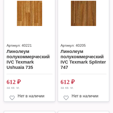
Артикул:
40221
Артикул:
40205
Линолеум
Линолеум
полукоммерческий
полукоммерческий
IVC Texmark
IVC Texmark Splinter
Ushuaia 735
747
612
₽
612
₽
за кв. м.
за кв. м.
Нет в наличии
Нет в наличии