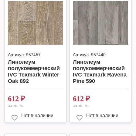
Артикул:
957457
Артикул:
957440
Линолеум
Линолеум
полукоммерческий
полукоммерческий
IVC Texmark Winter
IVC Texmark Ravena
Oak 892
Pine 590
612
₽
612
₽
за кв. м.
за кв. м.
Нет в наличии
Нет в наличии