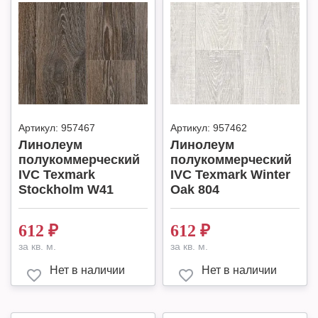
Артикул:
957467
Артикул:
957462
Линолеум
Линолеум
полукоммерческий
полукоммерческий
IVC Texmark
IVC Texmark Winter
Stockholm W41
Oak 804
612
₽
612
₽
за кв. м.
за кв. м.
Нет в наличии
Нет в наличии