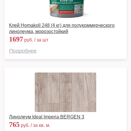
Клей Homakoll 248 (4 кг) для полукоммерческого
линолеума, морозостойкий
1697
руб. / за шт
Подробнее
Линолеум Ideal Imperia BERGEN 3
765
руб. / за кв. м.