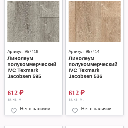
Артикул:
957418
Артикул:
957414
Линолеум
Линолеум
полукоммерческий
полукоммерческий
IVC Texmark
IVC Texmark
Jacobsen 595
Jacobsen 536
612
₽
612
₽
за кв. м.
за кв. м.
Нет в наличии
Нет в наличии