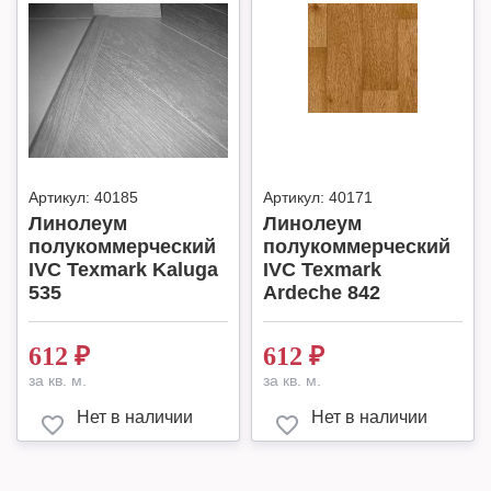
Артикул:
40185
Артикул:
40171
Линолеум
Линолеум
полукоммерческий
полукоммерческий
IVC Texmark Kaluga
IVC Texmark
535
Ardeche 842
612
₽
612
₽
за кв. м.
за кв. м.
Нет в наличии
Нет в наличии