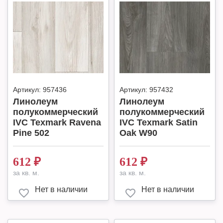
Артикул:
957436
Артикул:
957432
Линолеум
Линолеум
полукоммерческий
полукоммерческий
IVC Texmark Ravena
IVC Texmark Satin
Pine 502
Oak W90
612
₽
612
₽
за кв. м.
за кв. м.
Нет в наличии
Нет в наличии