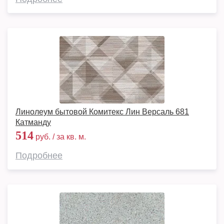
Линолеум бытовой Комитекс Лин Версаль 681
Катманду
514
руб. / за кв. м.
Подробнее