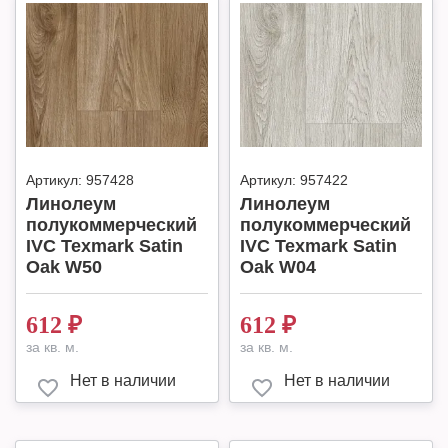
Артикул:
957428
Артикул:
957422
Линолеум
Линолеум
полукоммерческий
полукоммерческий
IVC Texmark Satin
IVC Texmark Satin
Oak W50
Oak W04
612
₽
612
₽
за кв. м.
за кв. м.
Нет в наличии
Нет в наличии