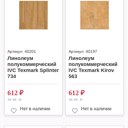
Артикул:
40201
Артикул:
40197
Линолеум
Линолеум
полукоммерческий
полукоммерческий
IVC Texmark Splinter
IVC Texmark Kirov
734
563
612
₽
612
₽
за кв. м.
за кв. м.
Нет в наличии
Нет в наличии