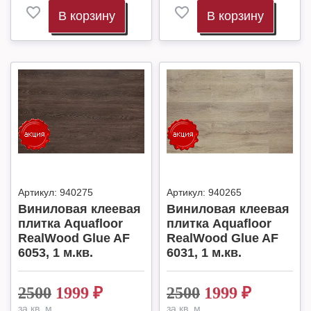
В корзину
В корзину
Артикул:
940275
Артикул:
940265
Виниловая клеевая
Виниловая клеевая
плитка Aquafloor
плитка Aquafloor
RealWood Glue AF
RealWood Glue AF
6053, 1 м.кв.
6031, 1 м.кв.
2500
1999
₽
2500
1999
₽
за кв. м.
за кв. м.