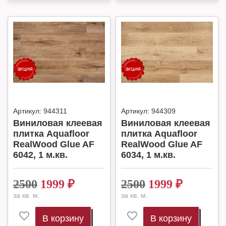
Артикул:
944311
Артикул:
944309
Виниловая клеевая
Виниловая клеевая
плитка Aquafloor
плитка Aquafloor
RealWood Glue AF
RealWood Glue AF
6042, 1 м.кв.
6034, 1 м.кв.
2500
1999
₽
2500
1999
₽
за кв. м.
за кв. м.
В корзину
В корзину