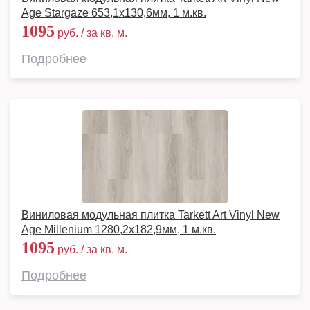
Age Stargaze 653,1х130,6мм, 1 м.кв.
1095
руб. / за кв. м.
Подробнее
Виниловая модульная плитка Tarkett Art Vinyl New
Age Millenium 1280,2х182,9мм, 1 м.кв.
1095
руб. / за кв. м.
Подробнее