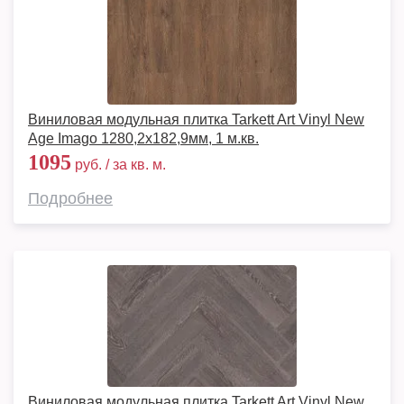
Виниловая модульная плитка Tarkett Art Vinyl New
Age Imago 1280,2х182,9мм, 1 м.кв.
1095
руб. / за кв. м.
Подробнее
Виниловая модульная плитка Tarkett Art Vinyl New