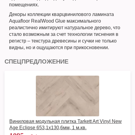
помещениях.
Декоры коллекции кварцвинилового ламината
Aquafloor RealWood Glue максимального
реалистично имитируют натуральное дерево, что
стало возможным за счет технологии тиснения в
регистр – текстура древесины и сучки не только
видны, но и ощущаются при прикосновении.
СПЕЦПРЕДЛОЖЕНИЕ
Виниловая модульная плитка Tarkett Art Vinyl New
Age Eclipse 653,1х130,6мм, 1 м.кв.