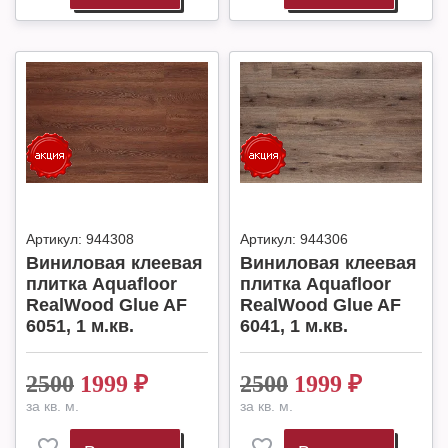
Артикул:
944308
Артикул:
944306
Виниловая клеевая
Виниловая клеевая
плитка Aquafloor
плитка Aquafloor
RealWood Glue AF
RealWood Glue AF
6051, 1 м.кв.
6041, 1 м.кв.
2500
1999
₽
2500
1999
₽
за кв. м.
за кв. м.