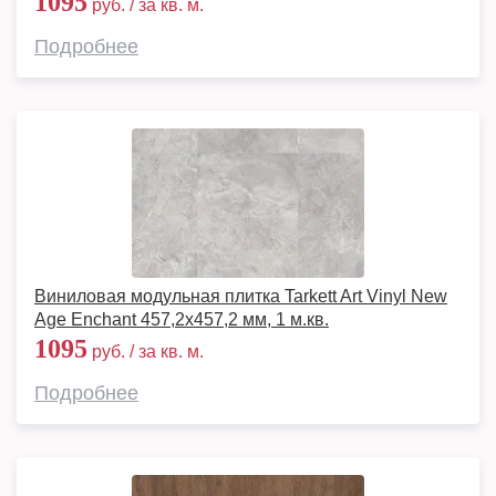
1095
руб. / за кв. м.
Подробнее
Виниловая модульная плитка Tarkett Art Vinyl New
Age Enchant 457,2x457,2 мм, 1 м.кв.
1095
руб. / за кв. м.
Подробнее