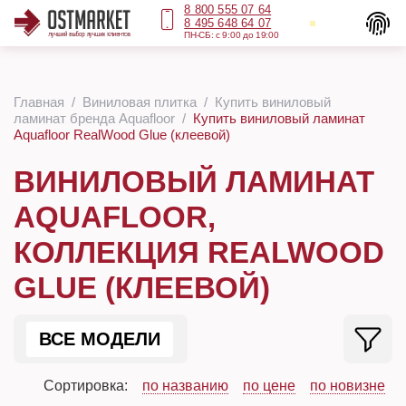
8 800 555 07 64
8 495 648 64 07
ПН-СБ: с 9:00 до 19:00
Главная
Виниловая плитка
Купить виниловый
ламинат бренда Aquafloor
Купить виниловый ламинат
Aquafloor RealWood Glue (клеевой)
ВИНИЛОВЫЙ ЛАМИНАТ
AQUAFLOOR,
КОЛЛЕКЦИЯ REALWOOD
GLUE (КЛЕЕВОЙ)
ВСЕ МОДЕЛИ
Сортировка:
по названию
по цене
по новизне