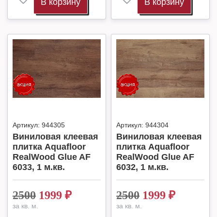
В корзину
В корзину
Артикул:
944305
Артикул:
944304
Виниловая клеевая
Виниловая клеевая
плитка Aquafloor
плитка Aquafloor
RealWood Glue AF
RealWood Glue AF
6033, 1 м.кв.
6032, 1 м.кв.
2500
1999
₽
2500
1999
₽
за кв. м.
за кв. м.