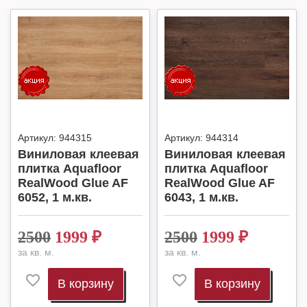
Артикул:
944315
Артикул:
944314
Виниловая клеевая
Виниловая клеевая
плитка Aquafloor
плитка Aquafloor
RealWood Glue AF
RealWood Glue AF
6052, 1 м.кв.
6043, 1 м.кв.
2500
1999
₽
2500
1999
₽
за кв. м.
за кв. м.
В корзину
В корзину