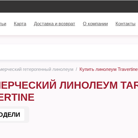
тьи
Карта
Доставка и возврат
О компании
Контакты
мерческий гетерогенный линолеум
Купить линолеум Travertine
ЕРЧЕСКИЙ ЛИНОЛЕУМ TAR
ERTINE
ОДЕЛИ