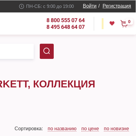
Войти
/
Регистрация
ПН-СБ: с 9:00 до 19:00
8 800 555 07 64
0
8 495 648 64 07
KETT, КОЛЛЕКЦИЯ
Сортировка:
по названию
по цене
по новизне