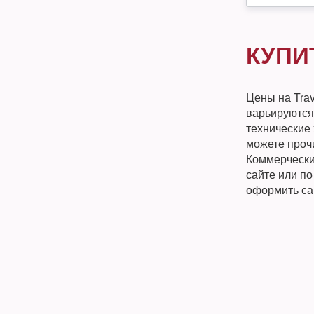
КУПИ
Цены на Tra
варьируются
технические 
можете прочи
Коммерческий
сайте или п
оформить са