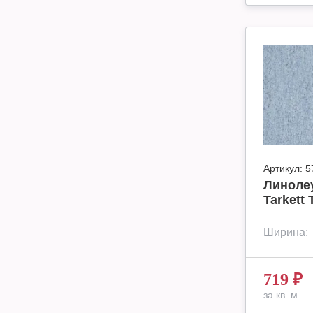
Артикул:
5
Линоле
Tarkett 
Ширина:
719
₽
за кв. м.