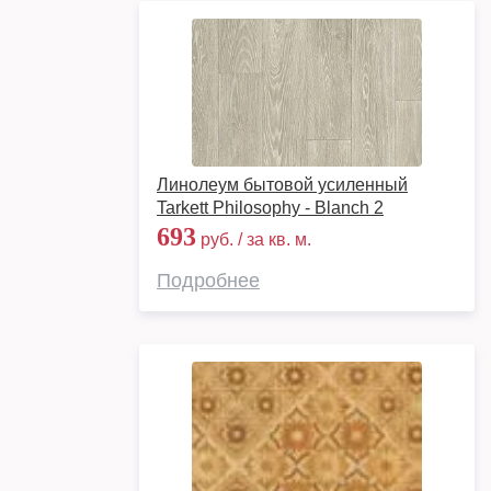
Линолеум бытовой усиленный
Tarkett Philosophy - Blanch 2
693
руб. / за кв. м.
Подробнее