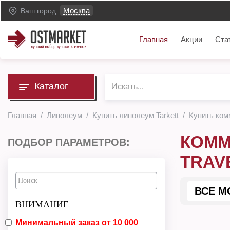
Москва
Ваш город:
Главная
Акции
Ста
Каталог
Главная
Линолеум
Купить линолеум Tarkett
Купить ком
КОММ
ПОДБОР ПАРАМЕТРОВ:
TRAV
ВСЕ М
ВНИМАНИЕ
Минимальный заказ от 10 000