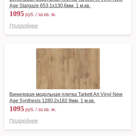
Age Stargaze 653,1х130,6мм, 1 м.кв.
1095
руб. / за кв. м.
Подробнее
Виниловая модульная плитка Tarkett Art Vinyl New
Age Synthesis 1280,2х182,9мм, 1 м.кв.
1095
руб. / за кв. м.
Подробнее