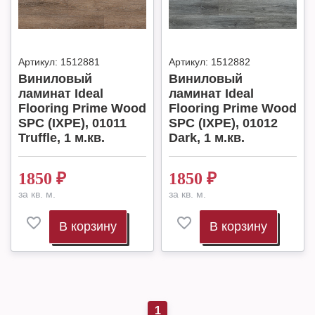
Артикул:
1512881
Артикул:
1512882
Виниловый
Виниловый
ламинат Ideal
ламинат Ideal
Flooring Prime Wood
Flooring Prime Wood
SPC (IXPE), 01011
SPC (IXPE), 01012
Truffle, 1 м.кв.
Dark, 1 м.кв.
1850
₽
1850
₽
за кв. м.
за кв. м.
В корзину
В корзину
1