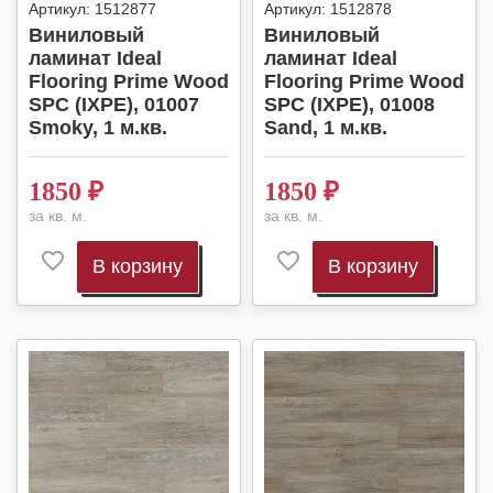
Артикул:
1512877
Артикул:
1512878
Виниловый
Виниловый
ламинат Ideal
ламинат Ideal
Flooring Prime Wood
Flooring Prime Wood
SPC (IXPE), 01007
SPC (IXPE), 01008
Smoky, 1 м.кв.
Sand, 1 м.кв.
1850
₽
1850
₽
за кв. м.
за кв. м.
В корзину
В корзину