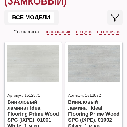
(ЗАМКОВЫЙ)
ВСЕ МОДЕЛИ
Сортировка:
по названию
по цене
по новизне
Артикул:
1512871
Артикул:
1512872
Виниловый
Виниловый
ламинат Ideal
ламинат Ideal
Flooring Prime Wood
Flooring Prime Wood
SPC (IXPE), 01001
SPC (IXPE), 01002
White, 1 м.кв.
Silver, 1 м.кв.