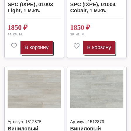
SPC (IXPE), 01003
SPC (IXPE), 01004
Light, 1 м.кв.
Cobalt, 1 м.кв.
1850
₽
1850
₽
за кв. м.
за кв. м.
В корзину
В корзину
Артикул:
1512875
Артикул:
1512876
Виниловый
Виниловый