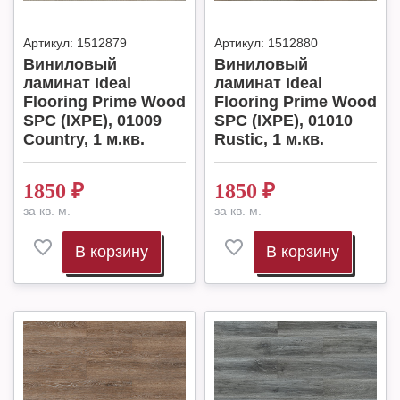
Артикул:
1512879
Артикул:
1512880
Виниловый
Виниловый
ламинат Ideal
ламинат Ideal
Flooring Prime Wood
Flooring Prime Wood
SPC (IXPE), 01009
SPC (IXPE), 01010
Country, 1 м.кв.
Rustic, 1 м.кв.
1850
₽
1850
₽
за кв. м.
за кв. м.
В корзину
В корзину