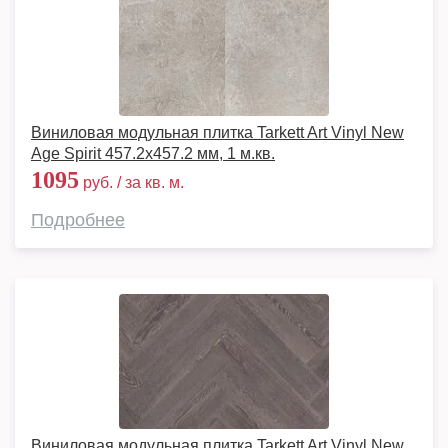
Виниловая модульная плитка Tarkett Art Vinyl New
Age Spirit 457.2x457.2 мм, 1 м.кв.
1095
руб. / за кв. м.
Подробнее
Виниловая модульная плитка Tarkett Art Vinyl New