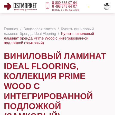
8 800 555 07 64
8 495 648 64 07
ПН-СБ: с 9:00 до 19:00
Главная
Виниловая плитка
Купить виниловый
ламинат бренда Ideal Flooring
Купить виниловый
ламинат бренда Prime Wood с интегрированной
подложкой (замковый)
ВИНИЛОВЫЙ ЛАМИНАТ
IDEAL FLOORING,
КОЛЛЕКЦИЯ PRIME
WOOD С
ИНТЕГРИРОВАННОЙ
ПОДЛОЖКОЙ