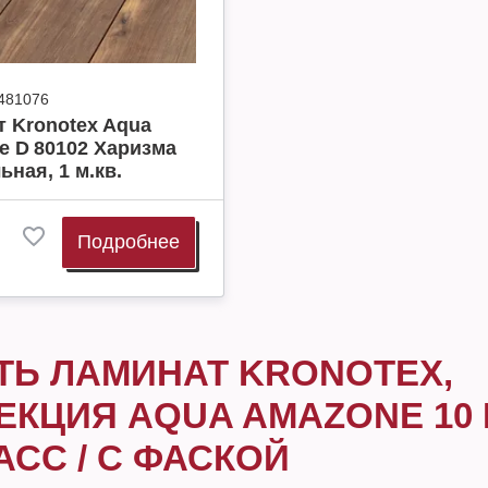
481076
 Kronotex Aqua
 D 80102 Харизма
ьная, 1 м.кв.
Подробнее
ТЬ ЛАМИНАТ KRONOTEX,
ЕКЦИЯ AQUA AMAZONE 10 
АСС / С ФАСКОЙ