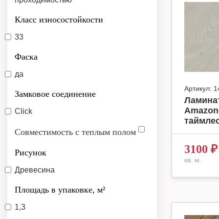
Класс износостойкости
33
Фаска
да
Артикул:
1
Замковое соединение
Ламинат
Amazone
Click
таймлес
Совместимость с теплым полом
3100
₽
Рисунок
кв. м.
Древесина
Площадь в упаковке, м²
1,3