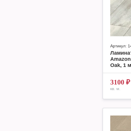
Артикул:
1
Ламинат
Amazone
Oak, 1 м
3100
₽
кв. м.