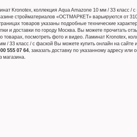
нат Kronotex, коллекция Aqua Amazone 10 мм / 33 класс / с
газине стройматериалов «ОСТМАРКЕТ» варьируются от 310
страницах товаров указаны подробные технические характер
пки и доставки по городу Москва. Вы можете прочитать от
о товарах, посмотреть фото и видео. Ламинат Kronotex, ко
м / 33 класс / с фаской Вы можете купить онлайн на сайте 
800 555 07 64
, заказать доставку по указанному адресу или
з магазина.