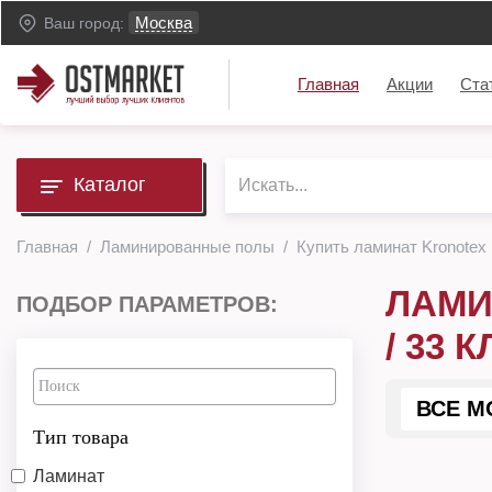
Москва
Ваш город:
Главная
Акции
Ста
Каталог
Главная
Ламинированные полы
Купить ламинат Kronotex
ЛАМИ
ПОДБОР ПАРАМЕТРОВ:
/ 33 
ВСЕ М
Тип товара
Ламинат