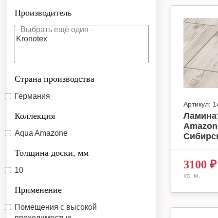
Производитель
Страна производства
Германия
Артикул:
1
Коллекция
Ламинат
Amazone
Aqua Amazone
Сибирск
Толщина доски, мм
3100
₽
10
кв. м.
Применение
Помещения с высокой
проходимостью