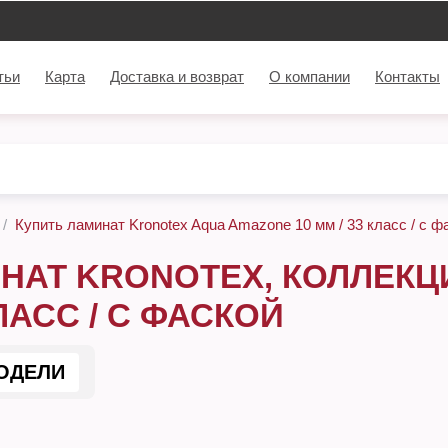
тьи
Карта
Доставка и возврат
О компании
Контакты
Купить ламинат Kronotex Aqua Amazone 10 мм / 33 класс / с ф
НАТ KRONOTEX, КОЛЛЕКЦ
КЛАСС / С ФАСКОЙ
ОДЕЛИ