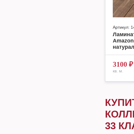
Артикул:
1
Ламинат
Amazone
натурал
3100
₽
кв. м.
КУПИ
КОЛЛ
33 КЛ