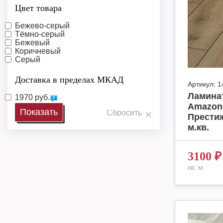
Цвет товара
Бежево-серый
Тёмно-серый
Бежевый
Коричневый
Серый
Доставка в пределах МКАД
Артикул:
1
Ламинат
1970 руб.
Amazone
Престиж
м.кв.
3100
₽
кв. м.