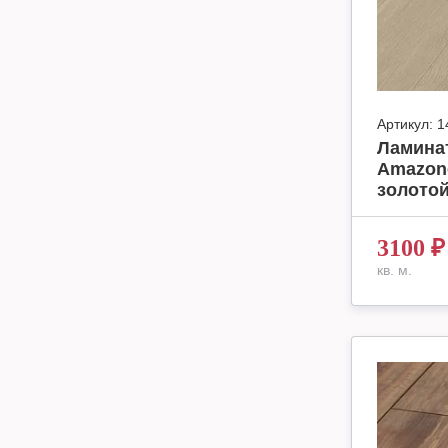
Артикул:
1
Ламинат
Amazone
золотой,
3100
₽
кв. м.