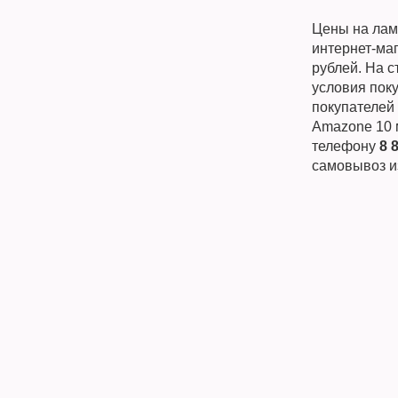
Цены на лами
интернет-ма
рублей. На 
условия поку
покупателей 
Amazone 10 м
телефону
8 
самовывоз и