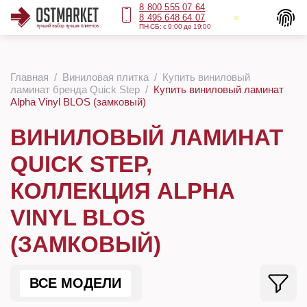
8 800 555 07 64
8 495 648 64 07
ПН-СБ: с 9:00 до 19:00
Главная
Виниловая плитка
Купить виниловый
ламинат бренда Quick Step
Купить виниловый ламинат
Alpha Vinyl BLOS (замковый)
ВИНИЛОВЫЙ ЛАМИНАТ
QUICK STEP,
КОЛЛЕКЦИЯ ALPHA
VINYL BLOS
(ЗАМКОВЫЙ)
ВСЕ МОДЕЛИ