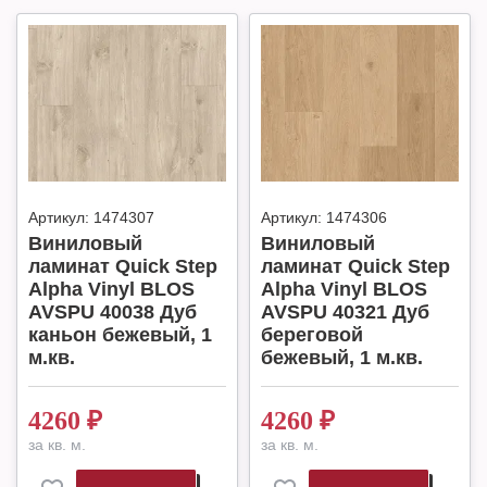
Артикул:
1474307
Артикул:
1474306
Виниловый
Виниловый
ламинат Quick Step
ламинат Quick Step
Alpha Vinyl BLOS
Alpha Vinyl BLOS
AVSPU 40038 Дуб
AVSPU 40321 Дуб
каньон бежевый, 1
береговой
м.кв.
бежевый, 1 м.кв.
4260
₽
4260
₽
за кв. м.
за кв. м.