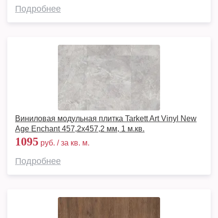
Подробнее
Виниловая модульная плитка Tarkett Art Vinyl New
Age Enchant 457,2x457,2 мм, 1 м.кв.
1095
руб. / за кв. м.
Подробнее