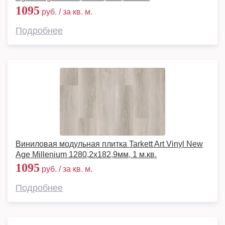
1095
руб. / за кв. м.
Подробнее
Виниловая модульная плитка Tarkett Art Vinyl New
Age Millenium 1280,2х182,9мм, 1 м.кв.
1095
руб. / за кв. м.
Подробнее