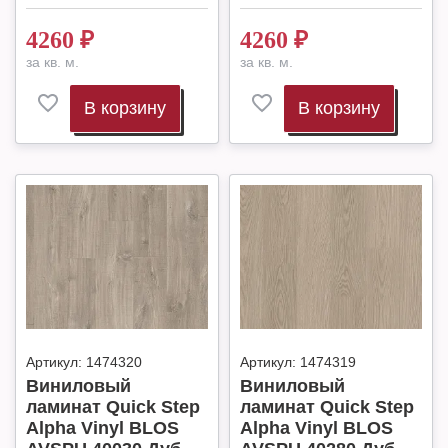
4260
₽
4260
₽
за кв. м.
за кв. м.
В корзину
В корзину
Артикул:
1474320
Артикул:
1474319
Виниловый
Виниловый
ламинат Quick Step
ламинат Quick Step
Alpha Vinyl BLOS
Alpha Vinyl BLOS