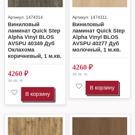
Артикул:
1474314
Артикул:
1474311
Виниловый
Виниловый
ламинат Quick Step
ламинат Quick Step
Alpha Vinyl BLOS
Alpha Vinyl BLOS
AVSPU 40349 Дуб
AVSPU 40277 Дуб
Оклахома
молочный, 1 м.кв.
коричневый, 1 м.кв.
4260
₽
4260
₽
за кв. м.
за кв. м.
В корзину
В корзину