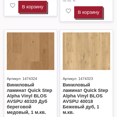
за кв. м.
В корзину
В корзину
Артикул:
1474324
Артикул:
1474323
Виниловый
Виниловый
ламинат Quick Step
ламинат Quick Step
Alpha Vinyl BLOS
Alpha Vinyl BLOS
AVSPU 40320 Дуб
AVSPU 40018
береговой
Бежевый дуб, 1
медовый, 1 м.кв.
м.кв.