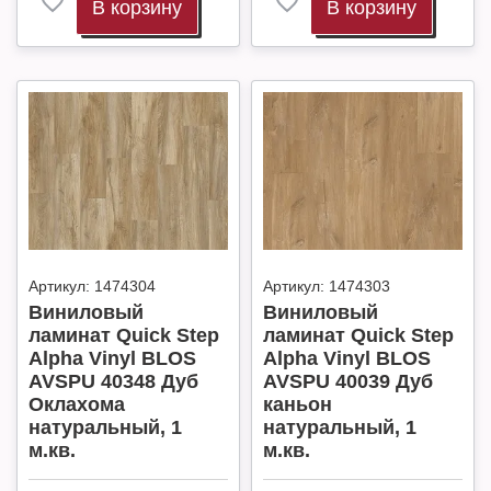
В корзину
В корзину
Артикул:
1474304
Артикул:
1474303
Виниловый
Виниловый
ламинат Quick Step
ламинат Quick Step
Alpha Vinyl BLOS
Alpha Vinyl BLOS
AVSPU 40348 Дуб
AVSPU 40039 Дуб
Оклахома
каньон
натуральный, 1
натуральный, 1
м.кв.
м.кв.