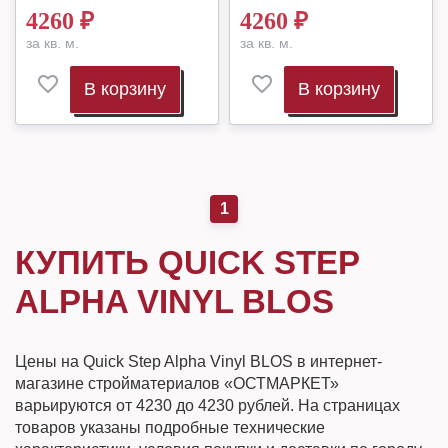
4260
₽
4260
₽
за кв. м.
за кв. м.
В корзину
В корзину
1
КУПИТЬ QUICK STEP
ALPHA VINYL BLOS
Цены на Quick Step Alpha Vinyl BLOS в интернет-
магазине стройматериалов «ОСТМАРКЕТ»
варьируются от 4230 до 4230 рублей. На страницах
товаров указаны подробные технические