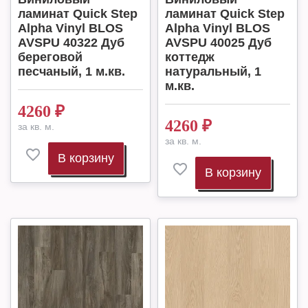
ламинат Quick Step
ламинат Quick Step
Alpha Vinyl BLOS
Alpha Vinyl BLOS
AVSPU 40322 Дуб
AVSPU 40025 Дуб
береговой
коттедж
песчаный, 1 м.кв.
натуральный, 1
м.кв.
4260
₽
4260
₽
за кв. м.
за кв. м.
В корзину
В корзину