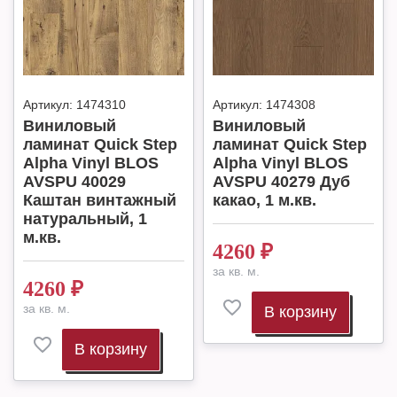
Артикул:
1474310
Артикул:
1474308
Виниловый
Виниловый
ламинат Quick Step
ламинат Quick Step
Alpha Vinyl BLOS
Alpha Vinyl BLOS
AVSPU 40029
AVSPU 40279 Дуб
Каштан винтажный
какао, 1 м.кв.
натуральный, 1
м.кв.
4260
₽
за кв. м.
4260
₽
за кв. м.
В корзину
В корзину