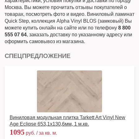
характеристики, условия покупки и доставки по городу
Москва. Вы можете прочитать отзывы покупателей о
товарах, посмотреть фото и видео. Виниловый ламинат
Quick Step, коллекция Alpha Vinyl BLOS (замковый) Вы
можете купить онлайн на сайте или по телефону
8 800
555 07 64
, заказать доставку по указанному адресу или
оформить самовывоз из магазина.
СПЕЦПРЕДЛОЖЕНИЕ
Виниловая модульная плитка Tarkett Art Vinyl New
Age Eclipse 653,1х130,6мм, 1 м.кв.
1095
руб. / за кв. м.