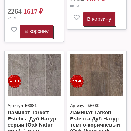
кв. м.
2264
1617
₽
кв. м.
В корзину
В корзину
Артикул:
56681
Артикул:
56680
Ламинат Tarkett
Ламинат Tarkett
Estetica Дуб Натур
Estetica Дуб Натур
серый (Oak Natur
темно-коричневый