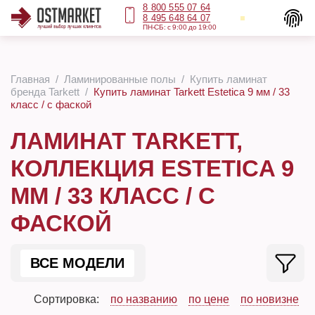
8 800 555 07 64
8 495 648 64 07
ПН-СБ: с 9:00 до 19:00
Главная
Ламинированные полы
Купить ламинат
бренда Tarkett
Купить ламинат Tarkett Estetica 9 мм / 33
класс / с фаской
ЛАМИНАТ TARKETT,
КОЛЛЕКЦИЯ ESTETICA 9
ММ / 33 КЛАСС / С
ФАСКОЙ
ВСЕ МОДЕЛИ
Сортировка:
по названию
по цене
по новизне