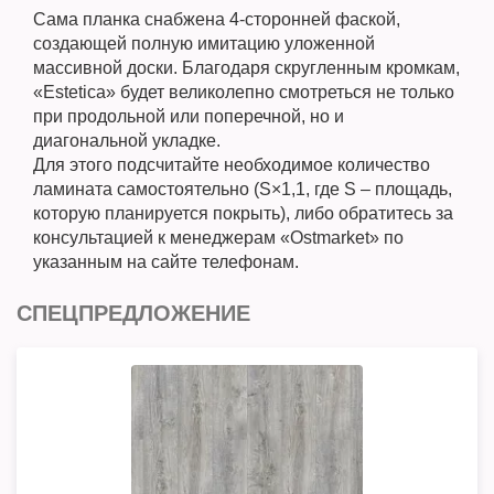
Сама планка снабжена 4-сторонней фаской,
создающей полную имитацию уложенной
массивной доски. Благодаря скругленным кромкам,
«Estetica» будет великолепно смотреться не только
при продольной или поперечной, но и
диагональной укладке.
Для этого подсчитайте необходимое количество
ламината самостоятельно (S×1,1, где S – площадь,
которую планируется покрыть), либо обратитесь за
консультацией к менеджерам «Ostmarket» по
указанным на сайте телефонам.
СПЕЦПРЕДЛОЖЕНИЕ