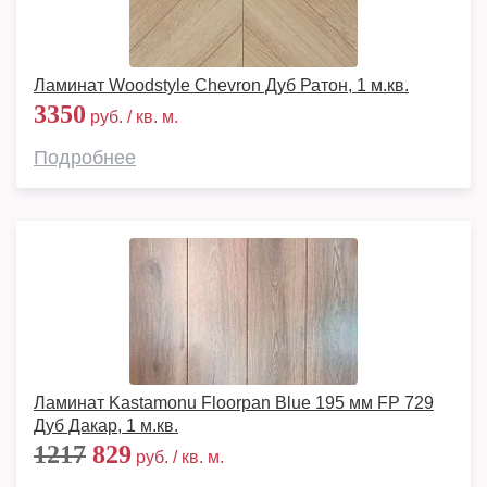
Ламинат Woodstyle Chevron Дуб Ратон, 1 м.кв.
3350
руб. / кв. м.
Подробнее
Ламинат Kastamonu Floorpan Blue 195 мм FP 729
Дуб Дакар, 1 м.кв.
1217
829
руб. / кв. м.