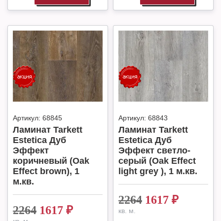
Артикул:
68845
Артикул:
68843
Ламинат Tarkett
Ламинат Tarkett
Estetica Дуб
Estetica Дуб
Эффект
Эффект светло-
коричневый (Oak
серый (Oak Effect
Effect brown), 1
light grey ), 1 м.кв.
м.кв.
2264
1617
₽
2264
1617
₽
кв. м.