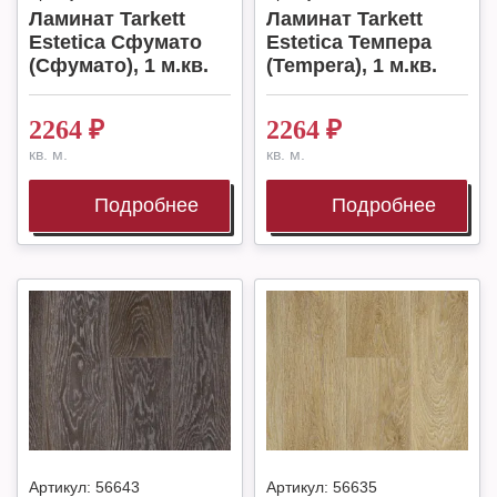
Ламинат Tarkett
Ламинат Tarkett
Estetica Сфумато
Estetica Темпера
(Сфумато), 1 м.кв.
(Tempera), 1 м.кв.
2264
₽
2264
₽
кв. м.
кв. м.
Подробнее
Подробнее
Артикул:
56643
Артикул:
56635