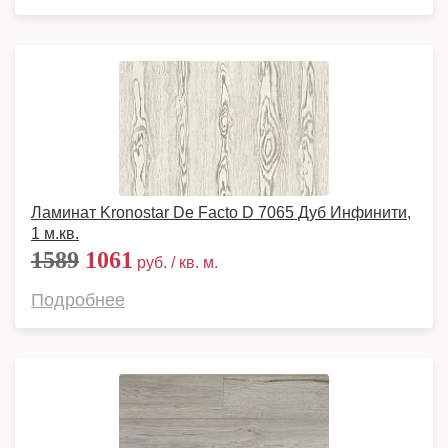
Ламинат Kronostar De Facto D 7065 Дуб Инфинити,
1 м.кв.
1589
1061
руб. / кв. м.
Подробнее