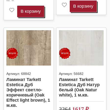
кв. м.
В корзину
В корзину
Артикул:
68842
Артикул:
56682
Ламинат Tarkett
Ламинат Tarkett
Estetica Дуб
Estetica Дуб Натур
Эффект светло-
белый (Oak Natur
коричневый (Oak
white), 1 м.кв.
Effect light brown), 1
м.кв.
2264
1617
₽