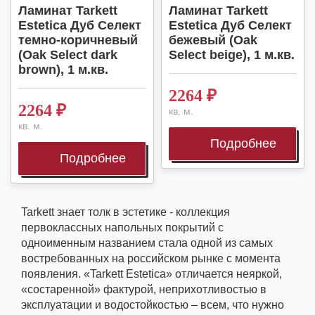
Ламинат Tarkett
Ламинат Tarkett
Estetica Дуб Селект
Estetica Дуб Селект
темно-коричневый
бежевый (Oak
(Oak Select dark
Select beige), 1 м.кв.
brown), 1 м.кв.
2264
₽
2264
₽
кв. м.
кв. м.
Подробнее
Подробнее
Tarkett знает толк в эстетике - коллекция
первоклассных напольных покрытий с
одноименным названием стала одной из самых
востребованных на российском рынке с момента
появления. «Tarkett Estetica» отличается неяркой,
«состаренной» фактурой, неприхотливостью в
эксплуатации и водостойкостью – всем, что нужно