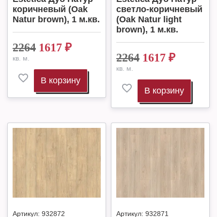
коричневый (Oak
светло-коричневый
Natur brown), 1 м.кв.
(Oak Natur light
brown), 1 м.кв.
2264
1617
₽
2264
1617
₽
кв. м.
кв. м.
В корзину
В корзину
Артикул:
932872
Артикул:
932871