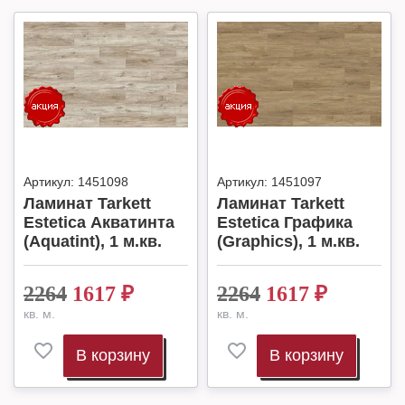
Артикул:
1451098
Артикул:
1451097
Ламинат Tarkett
Ламинат Tarkett
Estetica Акватинта
Estetica Графика
(Aquatint), 1 м.кв.
(Graphics), 1 м.кв.
2264
1617
₽
2264
1617
₽
кв. м.
кв. м.
В корзину
В корзину