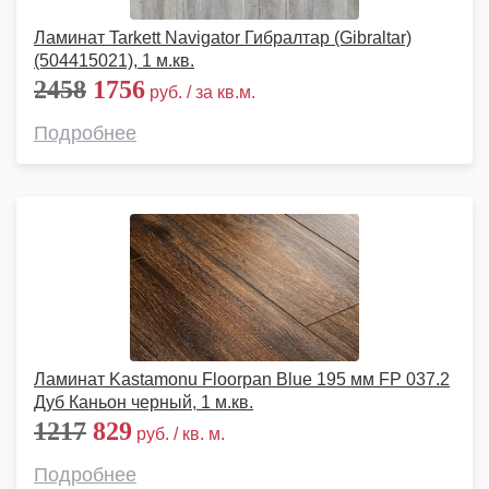
Ламинат Tarkett Navigator Гибралтар (Gibraltar)
(504415021), 1 м.кв.
2458
1756
руб. / за кв.м.
Подробнее
Ламинат Kastamonu Floorpan Blue 195 мм FP 037.2
Дуб Каньон черный, 1 м.кв.
1217
829
руб. / кв. м.
Подробнее