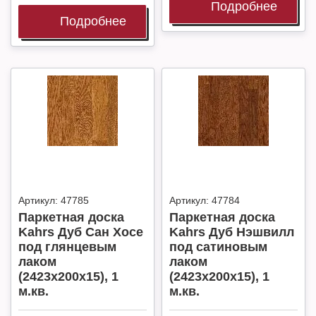
Подробнее
Подробнее
Артикул:
47785
Артикул:
47784
Паркетная доска
Паркетная доска
Kahrs Дуб Сан Хосе
Kahrs Дуб Нэшвилл
под глянцевым
под сатиновым
лаком
лаком
(2423х200х15), 1
(2423х200х15), 1
м.кв.
м.кв.