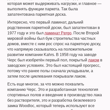
которая может выдерживать нагрузки, и главное —
выполнять функции паркета. Так была
запатентована паркетная доска.
Интересно, что первый ламинат, дальний
родственник паркетной доски, был запатентован в
1977 году и это был
ламинат Pergo
. После Второй
мировой войны был бум строительства частных
домов, вместе с ним рос спрос на паркетную доску,
что напрямую сказывалось на положительном
развитии компании Kahrs. В 1958 году на заводе
Черс был изобретён первый пол, покрытый
лаком
в
заводских условиях. Это был настоящий прогресс,
потому что ранее полы сначала укладывали, а
затем после циклевания покрывали лаком.
Есть еще многое, за что можно похвалить
компанию Черс. Это и разработанная технология
спортивных полов и введение в производство лака
без растворителя, это и разработка безклеевого
замка Woodloc, который теперь используют все