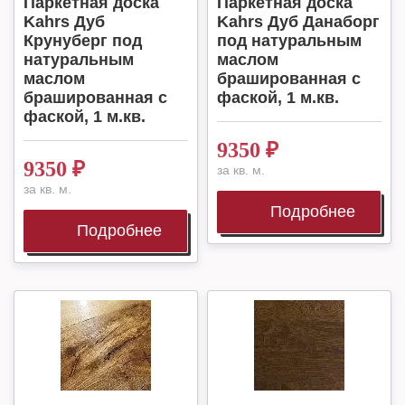
Паркетная доска
Паркетная доска
Kahrs Дуб
Kahrs Дуб Данаборг
Крунуберг под
под натуральным
натуральным
маслом
маслом
брашированная с
брашированная с
фаской, 1 м.кв.
фаской, 1 м.кв.
9350
₽
9350
₽
за кв. м.
за кв. м.
Подробнее
Подробнее