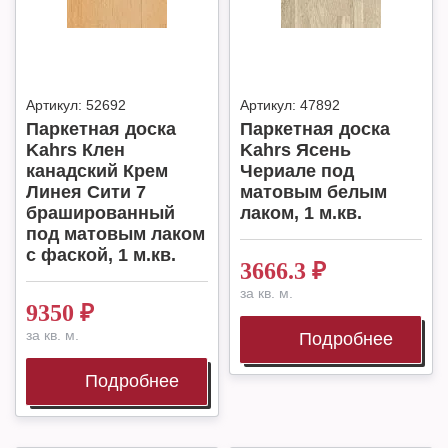
Артикул:
52692
Артикул:
47892
Паркетная доска
Паркетная доска
Kahrs Клен
Kahrs Ясень
канадский Крем
Чериале под
Линея Сити 7
матовым белым
брашированный
лаком, 1 м.кв.
под матовым лаком
с фаской, 1 м.кв.
3666.3
₽
за кв. м.
9350
₽
за кв. м.
Подробнее
Подробнее