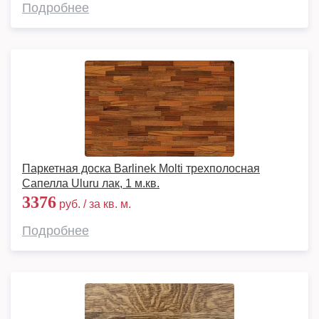
Подробнее
Паркетная доска Barlinek Molti трехполосная
Сапелла Uluru лак, 1 м.кв.
3376
руб. / за кв. м.
Подробнее