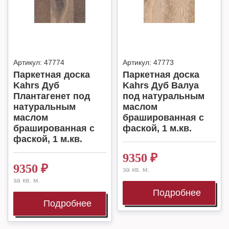
Артикул:
47774
Артикул:
47773
Паркетная доска
Паркетная доска
Kahrs Дуб
Kahrs Дуб Валуа
Плантагенет под
под натуральным
натуральным
маслом
маслом
брашированная с
брашированная с
фаской, 1 м.кв.
фаской, 1 м.кв.
9350
₽
9350
₽
за кв. м.
за кв. м.
Подробнее
Подробнее