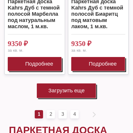
Паркетная доска
Паркетная доска
Kahrs Дуб с темной
Kahrs Дуб с темной
полосой Марбелла
полосой Биаритц
под натуральным
под матовым
маслом, 1 м.кв.
лаком, 1 м.кв.
9350
₽
9350
₽
за кв. м.
за кв. м.
Подробнее
Подробнее
Загрузить еще
1
2
3
4
ПАРКЕТНАЯ ДОСКА