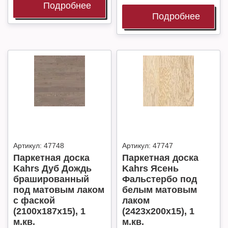
Подробнее
Подробнее
Артикул:
47748
Артикул:
47747
Паркетная доска
Паркетная доска
Kahrs Дуб Дождь
Kahrs Ясень
брашированный
Фальстербо под
под матовым лаком
белым матовым
с фаской
лаком
(2100х187х15), 1
(2423х200х15), 1
м.кв.
м.кв.