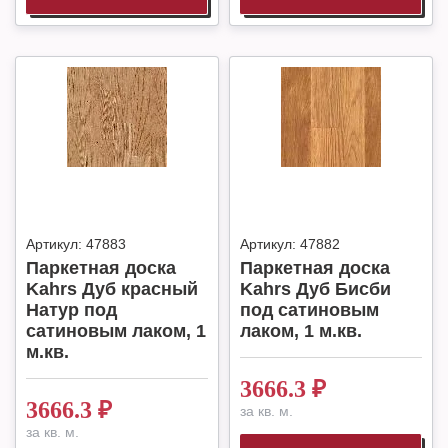
Артикул:
47883
Артикул:
47882
Паркетная доска
Паркетная доска
Kahrs Дуб красный
Kahrs Дуб Бисби
Натур под
под сатиновым
сатиновым лаком, 1
лаком, 1 м.кв.
м.кв.
3666.3
₽
3666.3
₽
за кв. м.
за кв. м.