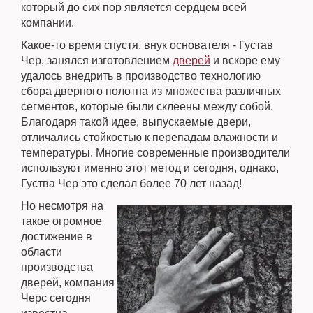
который до сих пор является сердцем всей
компании.
Какое-то время спустя, внук основателя - Густав
Чер, занялся изготовлением
дверей
и вскоре ему
удалось внедрить в производство технологию
сбора дверного полотна из множества различных
сегментов, которые были склеены между собой.
Благодаря такой идее, выпускаемые двери,
отличались стойкостью к перепадам влажности и
температуры. Многие современные производители
используют именно этот метод и сегодня, однако,
Густва Чер это сделал более 70 лет назад!
Но несмотря на
такое огромное
достижение в
области
производства
дверей, компания
Черс сегодня