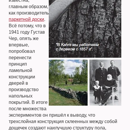
известна,
главным образом,
как производитель
паркетной доски
.
Всё потому, что в
1941 году Густав
Чер, опять же
впервые,
попробовал
перенести
принцип
ламельной
конструкции
дверей в
производство
напольных
покрытий. В итоге
после множества
экспериментов он пришёл к выводу, что
трехслойная конструкция склеенных между собой
дощечек создают наилучшую структуру пола,