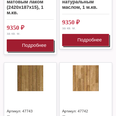
матовым лаком
натуральным
(2420х187х15), 1
маслом, 1 м.кв.
м.кв.
9350
₽
9350
₽
за кв. м.
за кв. м.
Подробнее
Подробнее
Артикул:
47743
Артикул:
47742