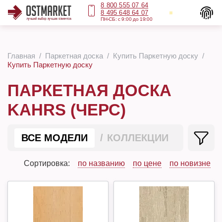
8 800 555 07 64
8 495 648 64 07
ПН-СБ: с 9:00 до 19:00
Главная
Паркетная доска
Купить Паркетную доску
Купить Паркетную доску
ПАРКЕТНАЯ ДОСКА
KAHRS (ЧЕРС)
ВСЕ МОДЕЛИ
КОЛЛЕКЦИИ
Сортировка:
по названию
по цене
по новизне