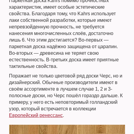
Паркетная доска Kahrs помимо прочностных
характеристик, имеет особые эстетические
свойства. Благодаря тому, что Kahrs использует
лаки собственной разработки, которые имеют
непревзойденную прочность, не требуется
нанесения многочисленных слоёв, достаточно
лишь 6. Что этим достигается? Во-первых —
паркетная доска надёжно защищена от царапин.
Во-вторых — древесина не теряет свою
естественность. В-третьих доска имеет приятные
тактильные свойства.
Поражает не только цветовой ряд доски Черс, но и
дизайнерский. Обычные производители имеют в
своём ассортименте в лучшем случае 1, 2 и 3-
полосные доски, но Черс пошёл гораздо дальше. К
примеру, у него есть неповторимый голландский
узор, который встречается в коллекции
Европейский ренессанс
.