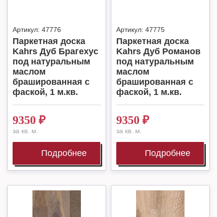
Артикул:
47776
Артикул:
47775
Паркетная доска
Паркетная доска
Kahrs Дуб Брагехус
Kahrs Дуб Романов
под натуральным
под натуральным
маслом
маслом
брашированная с
брашированная с
фаской, 1 м.кв.
фаской, 1 м.кв.
9350
₽
9350
₽
за кв. м.
за кв. м.
Подробнее
Подробнее