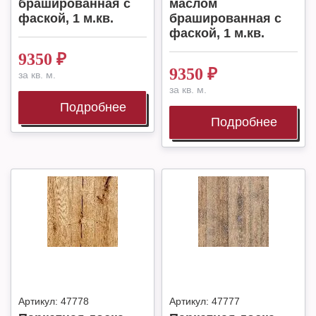
брашированная с
маслом
фаской, 1 м.кв.
брашированная с
фаской, 1 м.кв.
9350
₽
9350
₽
за кв. м.
за кв. м.
Подробнее
Подробнее
Артикул:
47778
Артикул:
47777