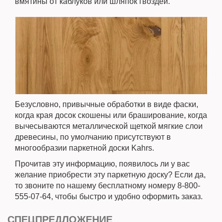
вмятины от каблуков или шляпок гвоздей.
Безусловно, привычные обработки в виде фаски,
когда края досок скошены или браширование, когда
вычесываются металлической щеткой мягкие слои
древесины, по умолчанию присутствуют в
многообразии паркетной доски Kahrs.
Прочитав эту информацию, появилось ли у вас
желание приобрести эту паркетную доску? Если да,
то звоните по нашему бесплатному номеру 8-800-
555-07-64, чтобы быстро и удобно оформить заказ.
СПЕЦПРЕДЛОЖЕНИЕ