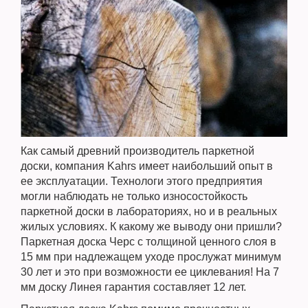
Как самый древний производитель паркетной
доски, компания Kahrs имеет наибольший опыт в
ее эксплуатации. Технологи этого предприятия
могли наблюдать не только износостойкость
паркетной доски в лабораториях, но и в реальных
жилых условиях. К какому же выводу они пришли?
Паркетная доска Черс с толщиной ценного слоя в
15 мм при надлежащем уходе прослужат минимум
30 лет и это при возможности ее циклевания! На 7
мм доску Линея гарантия составляет 12 лет.