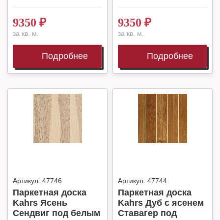
9350
₽
9350
₽
за кв. м.
за кв. м.
Подробнее
Подробнее
Артикул:
47746
Артикул:
47744
Паркетная доска
Паркетная доска
Kahrs Ясень
Kahrs Дуб с ясенем
Сендвиг под белым
Ставагер под