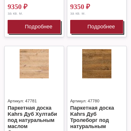
9350
₽
9350
₽
за кв. м.
за кв. м.
Подробнее
Подробнее
Артикул:
47781
Артикул:
47780
Паркетная доска
Паркетная доска
Kahrs Дуб Хултаби
Kahrs Дуб
под натуральным
Тролеборг под
маслом
натуральным