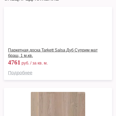
Паркетная доска Tarkett Salsa Дуб Суприм мат
браш, 1 м.кв.
4761
руб. / за кв. м.
Подробнее