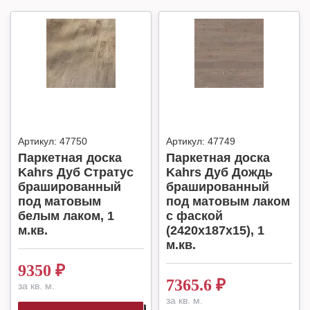
Артикул:
47750
Артикул:
47749
Паркетная доска
Паркетная доска
Kahrs Дуб Стратус
Kahrs Дуб Дождь
брашированный
брашированный
под матовым
под матовым лаком
белым лаком, 1
с фаской
м.кв.
(2420х187х15), 1
м.кв.
9350
₽
7365.6
₽
за кв. м.
за кв. м.