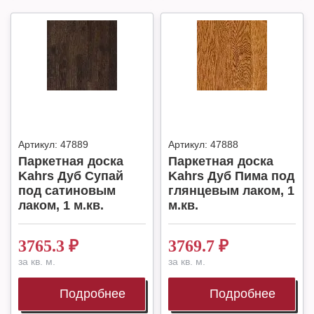
Артикул:
47889
Артикул:
47888
Паркетная доска
Паркетная доска
Kahrs Дуб Супай
Kahrs Дуб Пима под
под сатиновым
глянцевым лаком, 1
лаком, 1 м.кв.
м.кв.
3765.3
₽
3769.7
₽
за кв. м.
за кв. м.
Подробнее
Подробнее