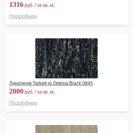
1316
руб. / за кв. м.
Подробнее
Линолеум Tarkett iq Optima Black 0845
2000
руб. / за кв. м.
Подробнее