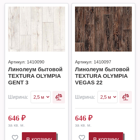
Артикул:
1410090
Артикул:
1410097
Линолеум бытовой
Линолеум бытовой
TEXTURA OLYMPIA
TEXTURA OLYMPIA
GENT 3
VEGAS 22
Ширина:
Ширина:
646
₽
646
₽
за кв. м.
за кв. м.
В корзину
В корзину