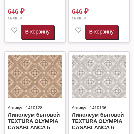
646
₽
646
₽
за кв. м.
за кв. м.
В корзину
В корзину
Артикул:
1410128
Артикул:
1410136
Линолеум бытовой
Линолеум бытовой
TEXTURA OLYMPIA
TEXTURA OLYMPIA
CASABLANCA 5
CASABLANCA 6