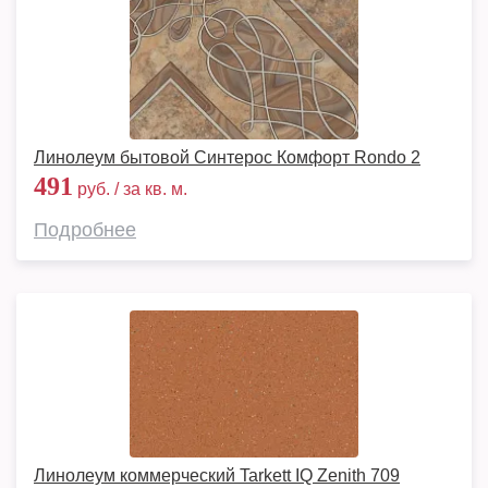
Линолеум бытовой Синтерос Комфорт Rondo 2
491
руб. / за кв. м.
Подробнее
Линолеум коммерческий Tarkett IQ Zenith 709