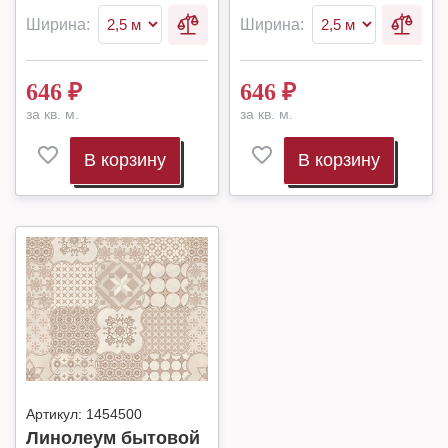
Ширина:
Ширина:
646
₽
646
₽
за кв. м.
за кв. м.
В корзину
В корзину
Артикул:
1454500
Линолеум бытовой