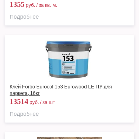
1355
руб. / за кв. м.
Подробнее
Клей Forbo Eurocol 153 Eurowood LE ПУ для
паркета, 16кг
13514
руб. / за шт
Подробнее