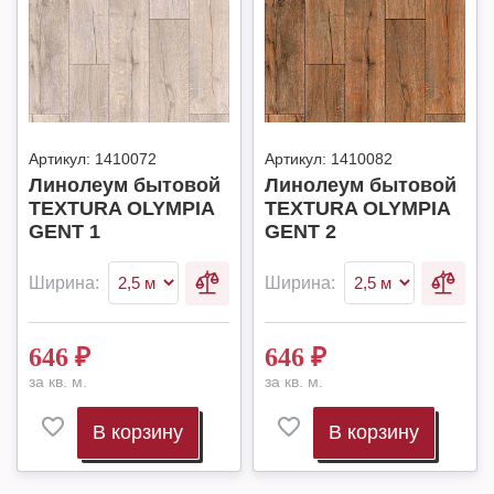
Артикул:
1410072
Артикул:
1410082
Линолеум бытовой
Линолеум бытовой
TEXTURA OLYMPIA
TEXTURA OLYMPIA
GENT 1
GENT 2
Ширина:
Ширина:
646
₽
646
₽
за кв. м.
за кв. м.
В корзину
В корзину