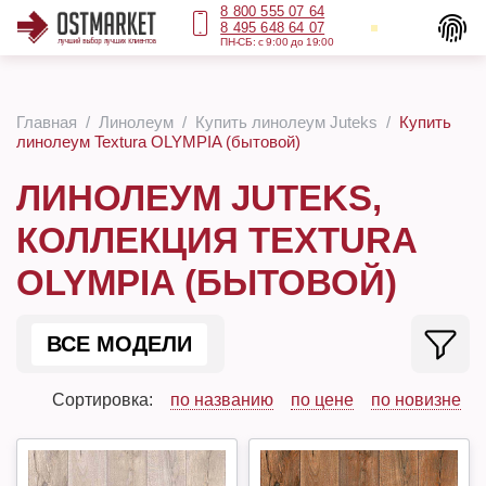
8 800 555 07 64
8 495 648 64 07
ПН-СБ: с 9:00 до 19:00
Главная
Линолеум
Купить линолеум Juteks
Купить
линолеум Textura OLYMPIA (бытовой)
ЛИНОЛЕУМ JUTEKS,
КОЛЛЕКЦИЯ TEXTURA
OLYMPIA (БЫТОВОЙ)
ВСЕ МОДЕЛИ
Сортировка:
по названию
по цене
по новизне