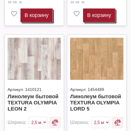
за кв. м.
за кв. м.
В корзину
В корзину
Артикул:
1410121
Артикул:
1454489
Линолеум бытовой
Линолеум бытовой
TEXTURA OLYMPIA
TEXTURA OLYMPIA
LEON 2
LORD 5
Ширина:
Ширина: