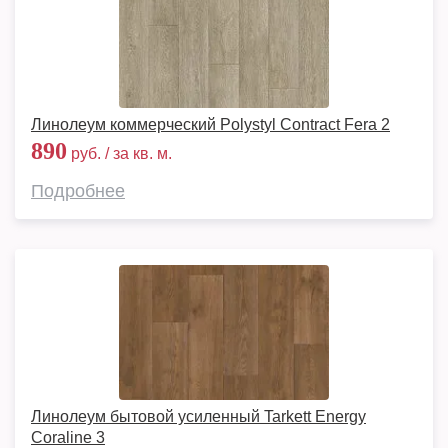
Линолеум коммерческий Polystyl Contract Fera 2
890
руб. / за кв. м.
Подробнее
Линолеум бытовой усиленный Tarkett Energy
Coraline 3