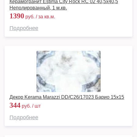
Керамогранит Estima City Rock RC 02 40,5x40,5
Неполированный, 1 м.кв.
1390
руб. / за кв.м.
Подробнее
Декор Kerama Marazzi DD/C26/17023 Барио 15х15
344
руб. / шт
Подробнее