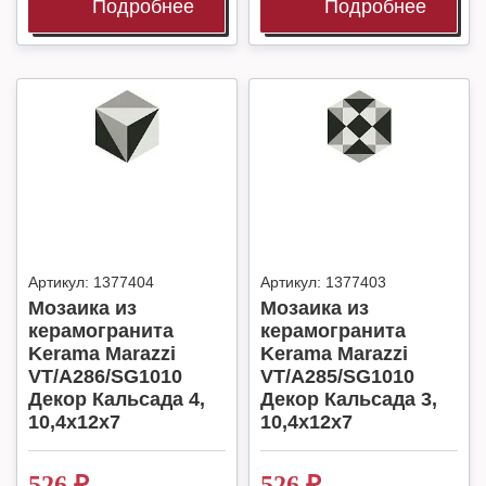
Подробнее
Подробнее
Артикул:
1377404
Артикул:
1377403
Мозаика из
Мозаика из
керамогранита
керамогранита
Kerama Marazzi
Kerama Marazzi
VT/A286/SG1010
VT/A285/SG1010
Декор Кальсада 4,
Декор Кальсада 3,
10,4x12x7
10,4x12x7
526
₽
526
₽