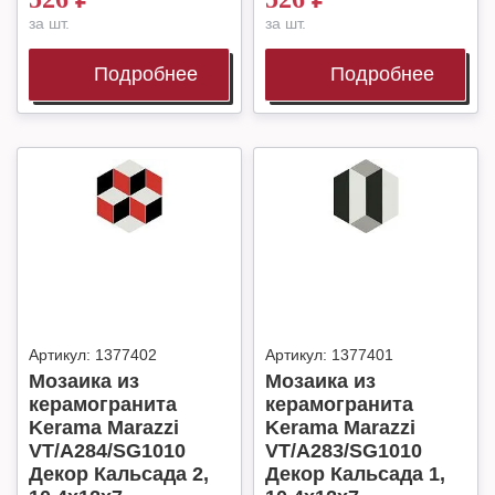
за шт.
за шт.
Подробнее
Подробнее
Артикул:
1377402
Артикул:
1377401
Мозаика из
Мозаика из
керамогранита
керамогранита
Kerama Marazzi
Kerama Marazzi
VT/A284/SG1010
VT/A283/SG1010
Декор Кальсада 2,
Декор Кальсада 1,