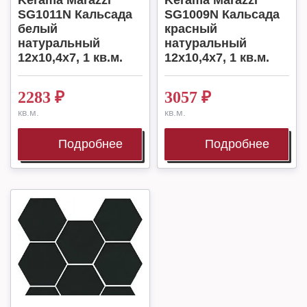
Kerama Marazzi
Kerama Marazzi
SG1011N Кальсада
SG1009N Кальсада
белый
красный
натуральный
натуральный
12x10,4x7, 1 кв.м.
12x10,4x7, 1 кв.м.
2283
₽
3057
₽
кв.м.
кв.м.
Подробнее
Подробнее