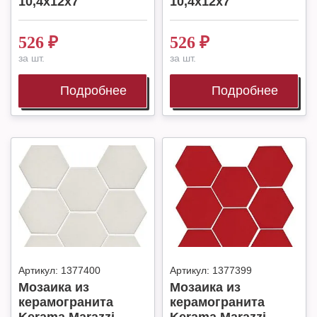
10,4x12x7
10,4x12x7
526
₽
526
₽
за шт.
за шт.
Подробнее
Подробнее
Артикул:
1377400
Артикул:
1377399
Мозаика из
Мозаика из
керамогранита
керамогранита