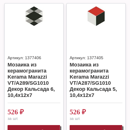
Артикул:
1377406
Артикул:
1377405
Мозаика из
Мозаика из
керамогранита
керамогранита
Kerama Marazzi
Kerama Marazzi
VT/A289/SG1010
VT/A287/SG1010
Декор Кальсада 6,
Декор Кальсада 5,
10,4x12x7
10,4x12x7
526
₽
526
₽
за шт.
за шт.