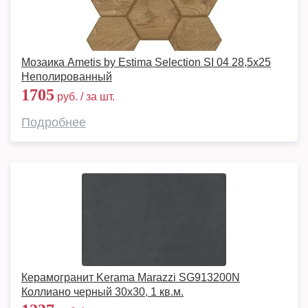
Мозаика Ametis by Estima Selection SI 04 28,5x25
Неполированный
1705
руб. / за шт.
Подробнее
Керамогранит Kerama Marazzi SG913200N
Коллиано черный 30х30, 1 кв.м.