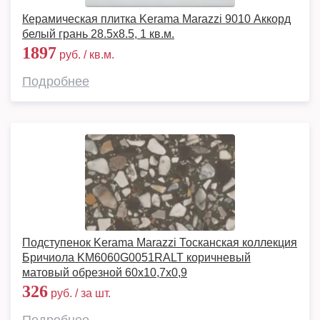
Керамическая плитка Kerama Marazzi 9010 Аккорд
белый грань 28.5х8.5, 1 кв.м.
1897
руб. / кв.м.
Подробнее
Подступенок Kerama Marazzi Тосканская коллекция
Бричиола KM6060G0051RALT коричневый
матовый обрезной 60x10,7x0,9
326
руб. / за шт.