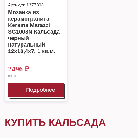
Артикул:
1377398
Мозаика из
керамогранита
Kerama Marazzi
SG1008N Кальсада
черный
натуральный
12х10,4х7, 1 кв.м.
2496
₽
кв.м.
Подробнее
КУПИТЬ КАЛЬСАДА