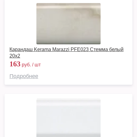
Карандаш Kerama Marazzi PFE023 Стемма белый
20x2
163
руб. / шт
Подробнее