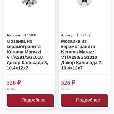
Артикул:
1377408
Артикул:
1377407
Мозаика из
Мозаика из
керамогранита
керамогранита
Kerama Marazzi
Kerama Marazzi
VT/A291/SG1010
VT/A290/SG1010
Декор Кальсада 8,
Декор Кальсада 7,
10,4x12x7
10,4x12x7
526
₽
526
₽
за шт.
за шт.
Подробнее
Подробнее