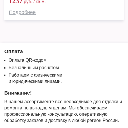
1237
руб. / кв.м.
Подробнее
Оплата
Оплата QR-кодом
Безналичным расчетом
Работаем с физическими
и юридическими лицами.
Внимание!
В нашем ассортименте все необходимое для отделки и
ремонта по выгодным ценам. Мы обеспечиваем
профессиональную консультацию, оперативную
обработку заказов и доставку в любой регион России.