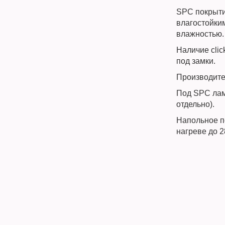
SPC покрыти
влагостойки
влажностью
Наличие cli
под замки.
Производите
Под SPC лам
отдельно).
Напольное п
нагреве до 2