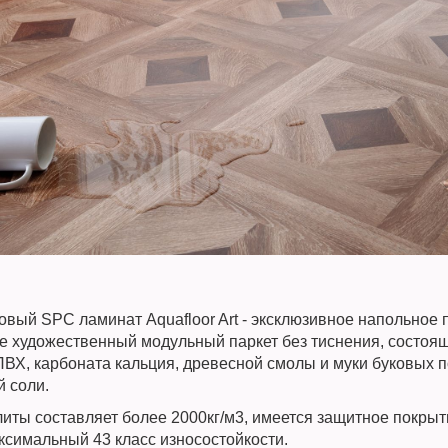
вый SPC ламинат Aquafloor Art - эксклюзивное напольное 
 художественный модульный паркет без тиснения, состоящ
ПВХ, карбоната кальция, древесной смолы и муки буковых 
й соли.
литы составляет более 2000кг/м3, имеется защитное покрыт
ксимальный 43 класс износостойкости.