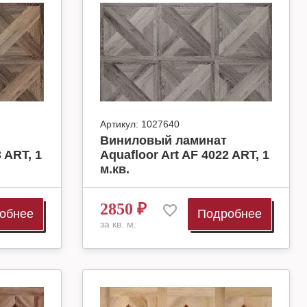
Артикул:
1027640
Виниловый ламинат
 ART, 1
Aquafloor Art AF 4022 ART, 1
м.кв.
2850
₽
обнее
Подробнее
за кв. м.