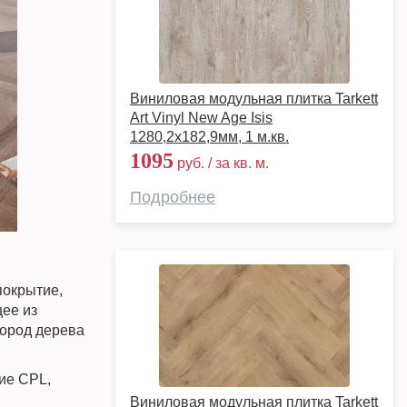
Виниловая модульная плитка Tarkett
Art Vinyl New Age Isis
1280,2х182,9мм, 1 м.кв.
1095
руб. / за кв. м.
Подробнее
покрытие,
ее из
пород дерева
ие CPL,
Виниловая модульная плитка Tarkett