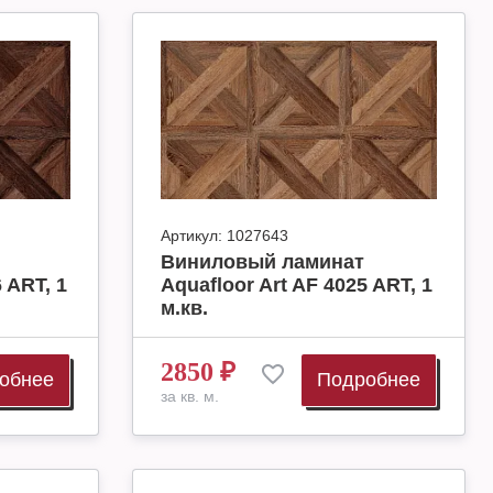
Артикул:
1027643
Виниловый ламинат
 ART, 1
Aquafloor Art AF 4025 ART, 1
м.кв.
2850
₽
обнее
Подробнее
за кв. м.