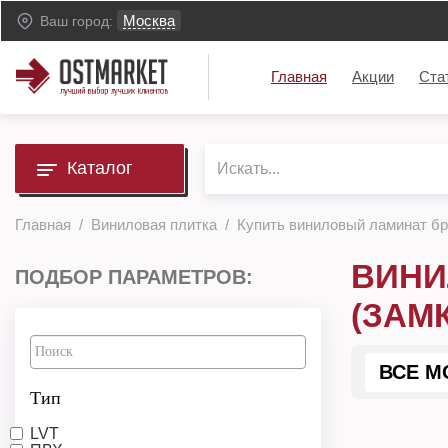
Москва
Ваш город:
Главная
Акции
Ста
Каталог
Главная
Виниловая плитка
Купить виниловый ламинат бр
ВИНИ
ПОДБОР ПАРАМЕТРОВ:
(ЗАМ
ВСЕ М
Тип
LVT