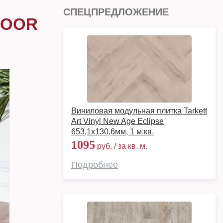
СПЕЦПРЕДЛОЖЕНИЕ
LOOR
Виниловая модульная плитка Tarkett
Art Vinyl New Age Eclipse
653,1х130,6мм, 1 м.кв.
1095
руб. / за кв. м.
Подробнее