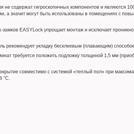
я не содержат гигроскопичных компонентов и являются 1
ми, а значит могут быть использованы в помещениях с пов
.
ck-замков EASYLock упрощает монтаж и исключает проникно
ль рекомендует укладку бесклеевым (плавающим) способо
инат требуется положить подложку толщиной 1,5 мм (прио
окрытие совместимо с системой «теплый пол» при максим
8 °С.