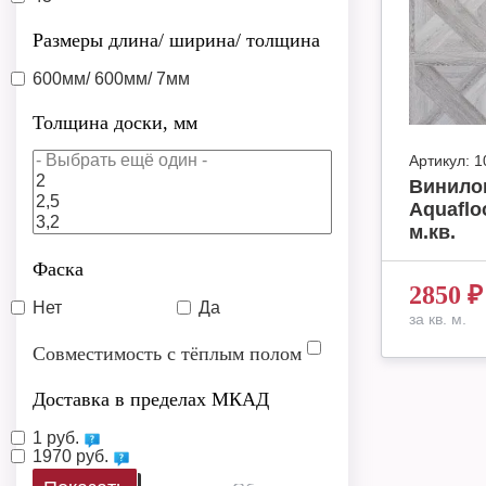
Размеры длина/ ширина/ толщина
600мм/ 600мм/ 7мм
Толщина доски, мм
Артикул:
1
Винило
Aquafloo
м.кв.
Фаска
2850
₽
Нет
Да
за кв. м.
Совместимость с тёплым полом
Доставка в пределах МКАД
1 руб.
1970 руб.