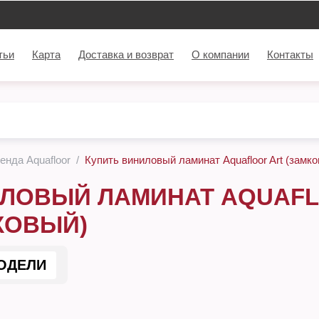
тьи
Карта
Доставка и возврат
О компании
Контакты
енда Aquafloor
Купить виниловый ламинат Aquafloor Art (замк
ЛОВЫЙ ЛАМИНАТ AQUAFL
КОВЫЙ)
ОДЕЛИ