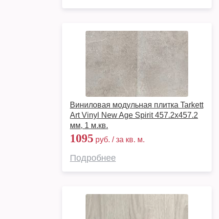
Виниловая модульная плитка Tarkett
Art Vinyl New Age Spirit 457.2x457.2
мм, 1 м.кв.
1095
руб. / за кв. м.
Подробнее