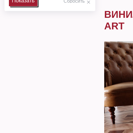
ВИНИ
ART