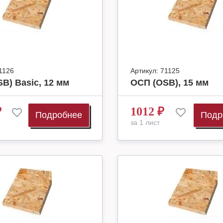
1126
Артикул:
71125
B) Basic, 12 мм
ОСП (OSB), 15 мм
₽
1012
₽
Подробнее
Подр
за 1 лист