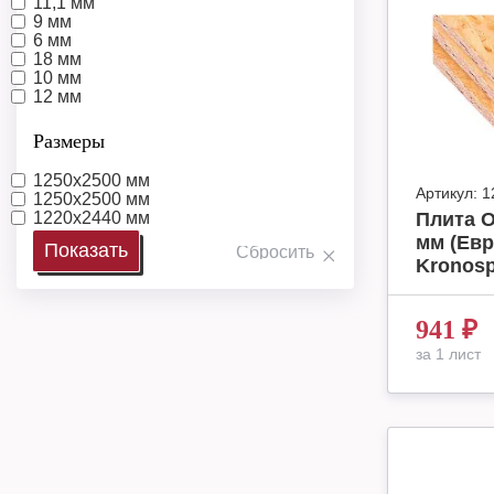
11,1 мм
9 мм
6 мм
18 мм
10 мм
12 мм
Размеры
1250х2500 мм
Артикул:
1
1250х2500 мм
1220х2440 мм
Плита O
мм (Евр
Kronos
941
₽
за 1 лист