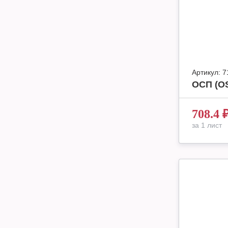
Артикул:
7
ОСП (OS
708.4
за 1 лист