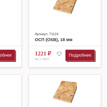
Артикул:
71124
ОСП (OSB), 18 мм
1221
₽
обнее
Подробнее
за 1 лист