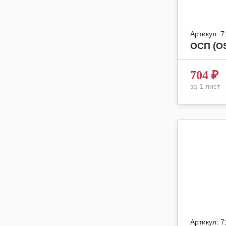
Артикул:
7
ОСП (OS
704
₽
за 1 лист
Артикул:
7