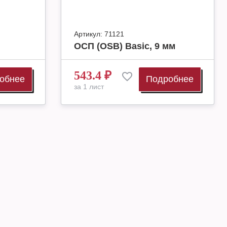
Артикул:
71121
ОСП (OSB) Basic, 9 мм
543.4
₽
обнее
Подробнее
за 1 лист