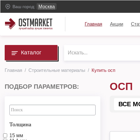
Москва
Ваш город:
Главная
Акции
Ста
Каталог
Главная
Строительные материалы
Купить осп
ОСП
ПОДБОР ПАРАМЕТРОВ:
ВСЕ М
Толщина
15 мм