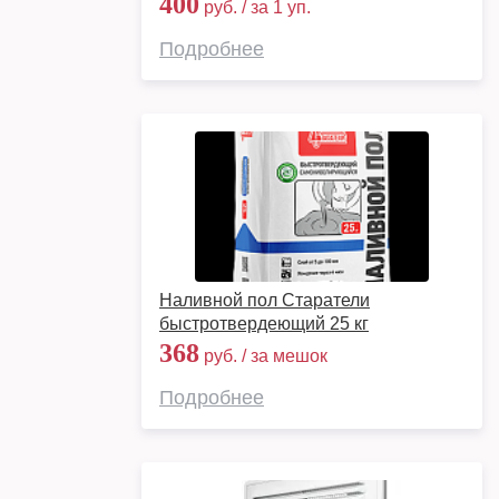
400
руб. / за 1 уп.
Подробнее
Наливной пол Старатели
быстротвердеющий 25 кг
368
руб. / за мешок
Подробнее