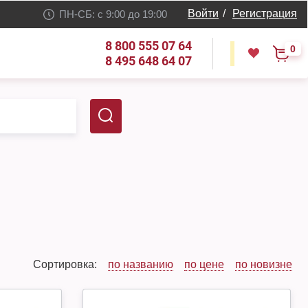
Войти
/
Регистрация
ПН-СБ: с 9:00 до 19:00
8 800 555 07 64
0
8 495 648 64 07
Сортировка:
по названию
по цене
по новизне