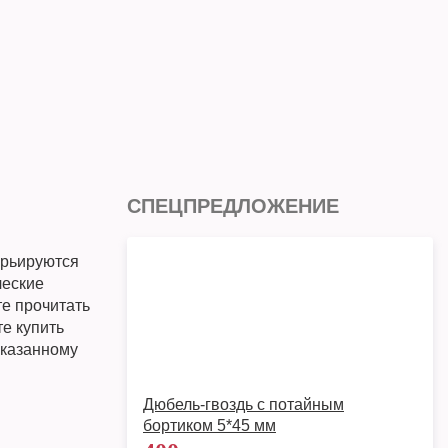
СПЕЦПРЕДЛОЖЕНИЕ
арьируются
ческие
те прочитать
е купить
 указанному
Дюбель-гвоздь с потайным
бортиком 5*45 мм