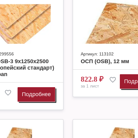
299556
Артикул:
113102
SB-3 9х1250х2500
ОСП (OSB), 12 мм
опейский стандарт)
pan
822.8
₽
Подр
за 1 лист
Подробнее