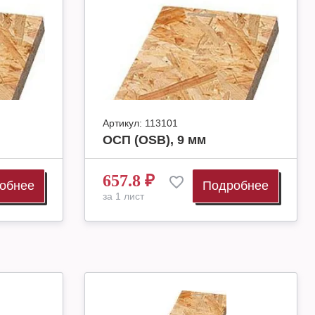
Артикул:
113101
ОСП (OSB), 9 мм
657.8
₽
обнее
Подробнее
за 1 лист