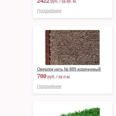
2422
руб. / за кв. м.
Подробнее
Оверлок нить № 885 коричневый
700
руб. / за п.м.
Подробнее