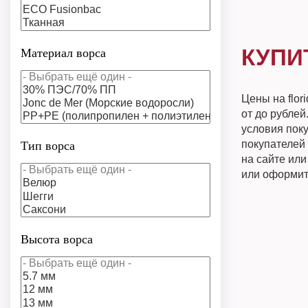
КУПИ
Материал ворса
Цены на flo
от до рублей
условия поку
покупателей 
Тип ворса
на сайте ил
или оформит
Высота ворса