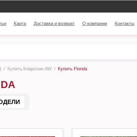
тьи
Карта
Доставка и возврат
О компании
Контакты
)
Купить Ковролин AW
Купить Florida
IDA
ОДЕЛИ