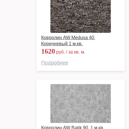
Ковролин AW Medusa 40,
Коричневый 1 м.кв.
1620
руб. / за кв. м.
Подробнее
Ковролин AW Batik 90, 1 м.кв.