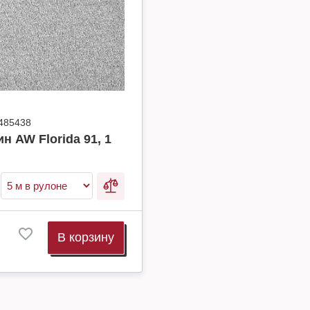
485438
н AW Florida 91, 1
В корзину