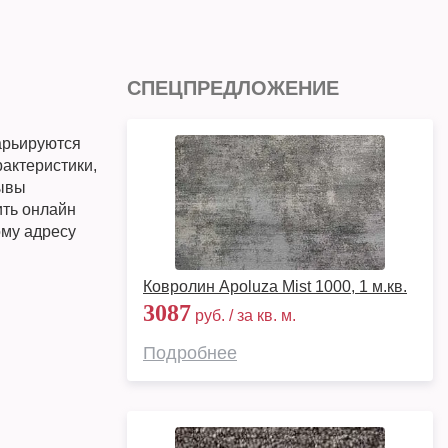
СПЕЦПРЕДЛОЖЕНИЕ
арьируются
рактеристики,
зывы
ить онлайн
ому адресу
Ковролин Apoluza Mist 1000, 1 м.кв.
3087
руб. / за кв. м.
Подробнее