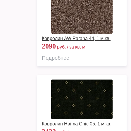
Ковролин AW Parana 44, 1 м.кв.
2090
руб. / за кв. м.
Подробнее
Ковролин Haima Chic 05, 1 м.кв.