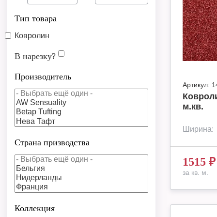
Тип товара
Ковролин
В нарезку?
Производитель
Артикул:
1
Ковроли
м.кв.
Ширина:
Страна призводства
1515
₽
за кв. м.
Коллекция