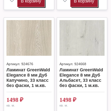
В корзину
В корзину
Артикул:
924676
Артикул:
924668
Ламинат GreenWald
Ламинат GreenWald
Elegance 8 мм Дуб
Elegance 8 мм Дуб
Капучино, 33 класс
Альбасет, 33 класс
без фаски, 1 м.кв.
без фаски, 1 м.кв.
1498
₽
1498
₽
кв. м.
кв. м.