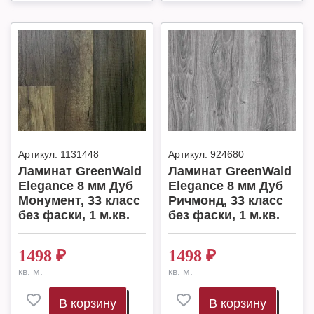
Артикул:
1131448
Артикул:
924680
Ламинат GreenWald
Ламинат GreenWald
Elegance 8 мм Дуб
Elegance 8 мм Дуб
Монумент, 33 класс
Ричмонд, 33 класс
без фаски, 1 м.кв.
без фаски, 1 м.кв.
1498
₽
1498
₽
кв. м.
кв. м.
В корзину
В корзину