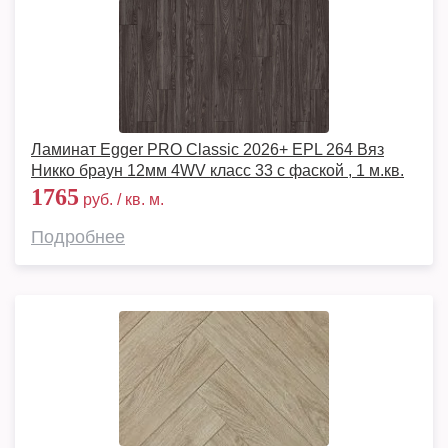
Ламинат Egger PRO Classic 2026+ EPL 264 Вяз
Никко браун 12мм 4WV класс 33 с фаской , 1 м.кв.
1765
руб. / кв. м.
Подробнее