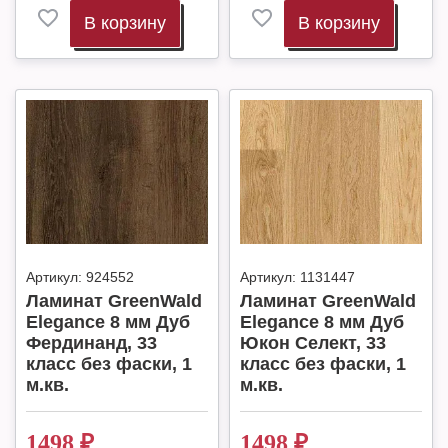
В корзину
В корзину
Артикул:
924552
Артикул:
1131447
Ламинат GreenWald
Ламинат GreenWald
Elegance 8 мм Дуб
Elegance 8 мм Дуб
Фердинанд, 33
Юкон Селект, 33
класс без фаски, 1
класс без фаски, 1
м.кв.
м.кв.
1498
₽
1498
₽