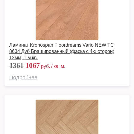
Ламинат Kronospan Floordreams Vario NEW TC
8634 Дуб Брашированный (фаска с 4-х сторон)
12мм, 1 м.кв.
1361
1067
руб. / кв. м.
Подробнее