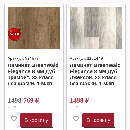
Артикул:
924677
Артикул:
1131449
Ламинат GreenWald
Ламинат GreenWald
Elegance 8 мм Дуб
Elegance 8 мм Дуб
Трамонт, 33 класс
Джексон, 33 класс
без фаски, 1 м.кв.
без фаски, 1 м.кв.
1498
769
₽
1498
₽
кв. м.
кв. м.
В корзину
В корзину