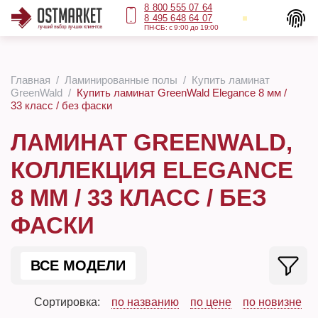
8 800 555 07 64
8 495 648 64 07
ПН-СБ: с 9:00 до 19:00
Главная
Ламинированные полы
Купить ламинат
GreenWald
Купить ламинат GreenWald Elegance 8 мм /
33 класс / без фаски
ЛАМИНАТ GREENWALD,
КОЛЛЕКЦИЯ ELEGANCE
8 ММ / 33 КЛАСС / БЕЗ
ФАСКИ
ВСЕ МОДЕЛИ
Сортировка:
по названию
по цене
по новизне