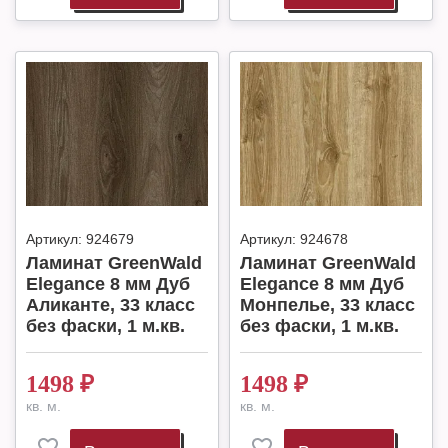
Артикул:
924679
Артикул:
924678
Ламинат GreenWald
Ламинат GreenWald
Elegance 8 мм Дуб
Elegance 8 мм Дуб
Аликанте, 33 класс
Монпелье, 33 класс
без фаски, 1 м.кв.
без фаски, 1 м.кв.
1498
₽
1498
₽
кв. м.
кв. м.