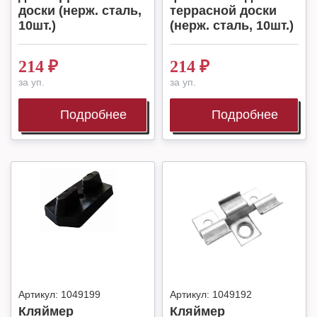
доски (нерж. сталь,
террасной доски
10шт.)
(нерж. сталь, 10шт.)
214
₽
214
₽
за уп.
за уп.
Подробнее
Подробнее
Артикул:
1049199
Артикул:
1049192
Кляймер
Кляймер