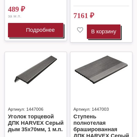
489
₽
7161
₽
за м.п.
Подробнее
В корзину
Артикул:
1447006
Артикул:
1447003
Уголок торцевой
Ступень
ДПК HARVEX Серый
полнотелая
дым 35x70мм, 1 м.п.
брашированная
ДПК HARVEX Серый