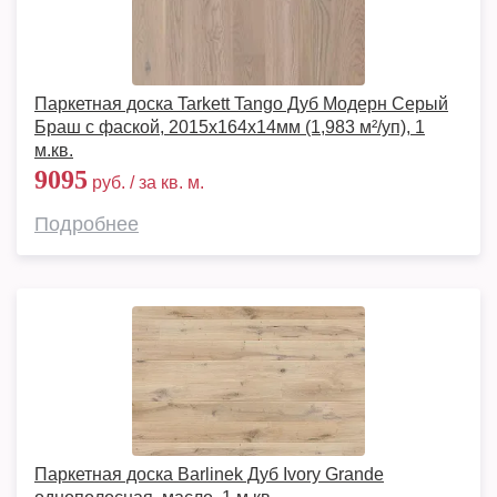
Паркетная доска Tarkett Tango Дуб Модерн Серый
Браш с фаской, 2015х164х14мм (1,983 м²/уп), 1
м.кв.
9095
руб. / за кв. м.
Подробнее
Паркетная доска Barlinek Дуб Ivory Grande