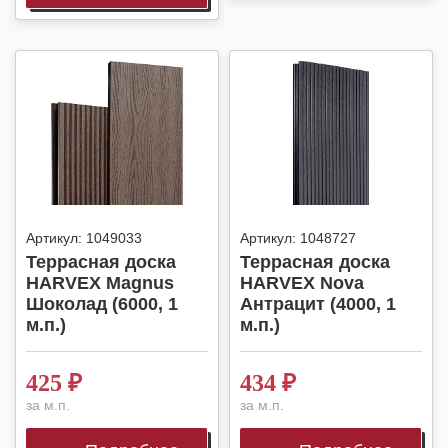
Артикул:
1049033
Артикул:
1048727
Террасная доска
Террасная доска
HARVEX Magnus
HARVEX Nova
Шоколад (6000, 1
Антрацит (4000, 1
м.п.)
м.п.)
425
₽
434
₽
за м.п.
за м.п.