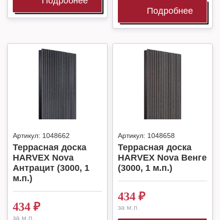
Подробнее
Подробнее
Артикул:
1048662
Артикул:
1048658
Террасная доска
Террасная доска
HARVEX Nova
HARVEX Nova Венге
Антрацит (3000, 1
(3000, 1 м.п.)
м.п.)
434
₽
434
₽
за м.п.
за м.п.