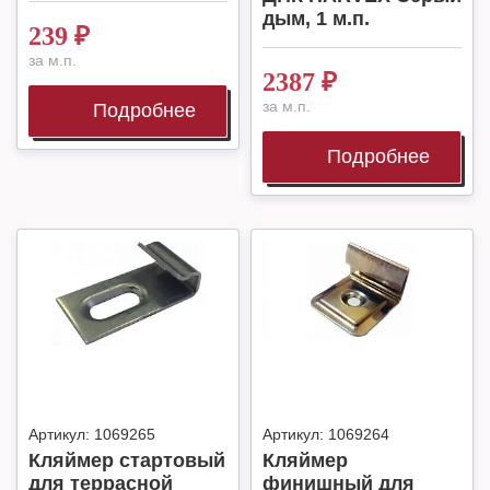
дым, 1 м.п.
239
₽
за м.п.
2387
₽
за м.п.
Подробнее
Подробнее
Артикул:
1069265
Артикул:
1069264
Кляймер стартовый
Кляймер
для террасной
финишный для