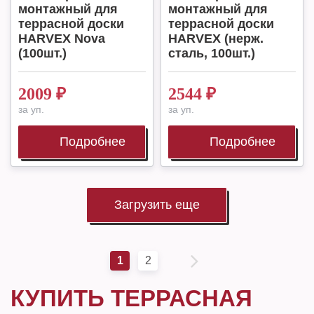
монтажный для
монтажный для
террасной доски
террасной доски
HARVEX Nova
HARVEX (нерж.
(100шт.)
сталь, 100шт.)
2009
₽
2544
₽
за уп.
за уп.
Подробнее
Подробнее
Загрузить еще
1
2
КУПИТЬ ТЕРРАСНАЯ