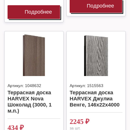
Подробнее
Подробнее
Артикул:
1048632
Артикул:
1515563
Террасная доска
Террасная доска
HARVEX Nova
HARVEX Джулиа
Шоколад (3000, 1
Венге, 146х22х4000
м.п.)
2245
₽
434
₽
за шт.