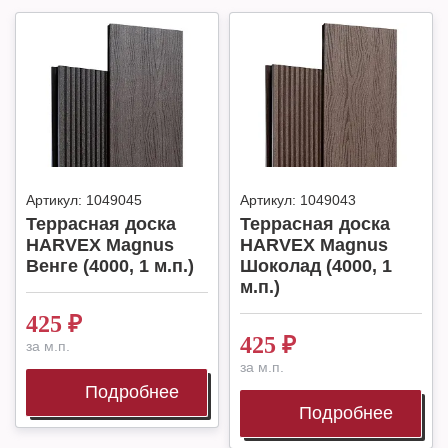
Артикул:
1049045
Артикул:
1049043
Террасная доска
Террасная доска
HARVEX Magnus
HARVEX Magnus
Венге (4000, 1 м.п.)
Шоколад (4000, 1
м.п.)
425
₽
425
₽
за м.п.
за м.п.
Подробнее
Подробнее