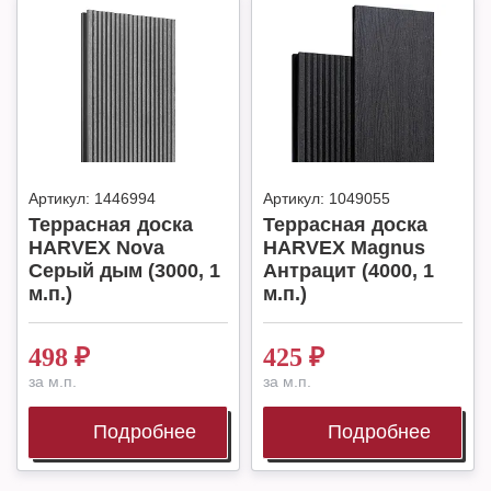
Артикул:
1446994
Артикул:
1049055
Террасная доска
Террасная доска
HARVEX Nova
HARVEX Magnus
Серый дым (3000, 1
Антрацит (4000, 1
м.п.)
м.п.)
498
₽
425
₽
за м.п.
за м.п.
Подробнее
Подробнее