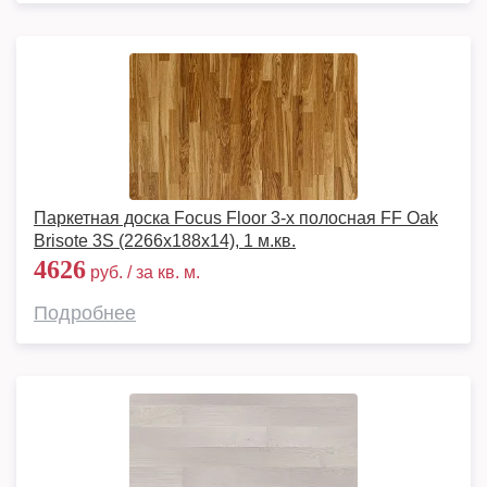
Паркетная доска Focus Floor 3-х полосная FF Oak
Brisote 3S (2266х188х14), 1 м.кв.
4626
руб. / за кв. м.
Подробнее