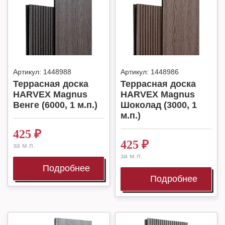
Артикул:
1448988
Артикул:
1448986
Террасная доска
Террасная доска
HARVEX Magnus
HARVEX Magnus
Венге (6000, 1 м.п.)
Шоколад (3000, 1
м.п.)
425
₽
425
₽
за м.п.
за м.п.
Подробнее
Подробнее