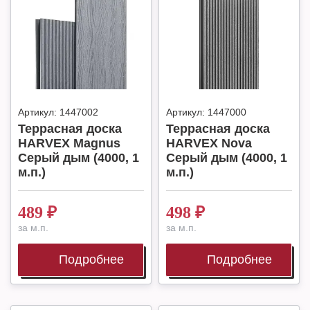
Артикул:
1447002
Артикул:
1447000
Террасная доска
Террасная доска
HARVEX Magnus
HARVEX Nova
Серый дым (4000, 1
Серый дым (4000, 1
м.п.)
м.п.)
489
₽
498
₽
за м.п.
за м.п.
Подробнее
Подробнее