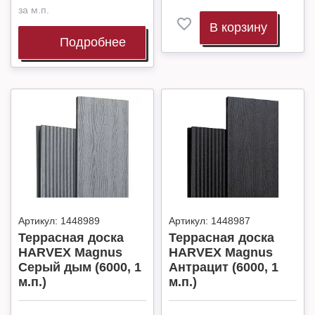
за м.п.
В корзину
Подробнее
Артикул:
1448989
Артикул:
1448987
Террасная доска
Террасная доска
HARVEX Magnus
HARVEX Magnus
Серый дым (6000, 1
Антрацит (6000, 1
м.п.)
м.п.)