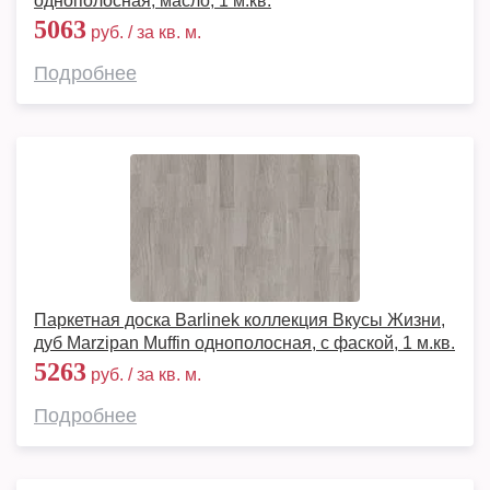
однополосная, масло, 1 м.кв.
5063
руб. / за кв. м.
Подробнее
Паркетная доска Barlinek коллекция Вкусы Жизни,
дуб Marzipan Muffin однополосная, с фаской, 1 м.кв.
5263
руб. / за кв. м.
Подробнее