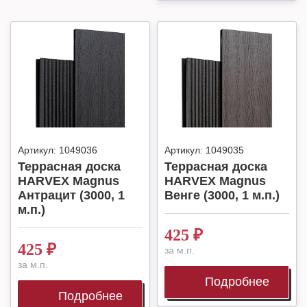
Артикул:
1049036
Артикул:
1049035
Террасная доска
Террасная доска
HARVEX Magnus
HARVEX Magnus
Антрацит (3000, 1
Венге (3000, 1 м.п.)
м.п.)
425
₽
425
₽
за м.п.
за м.п.
Подробнее
Подробнее