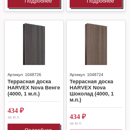
Подробнее
Подробнее
Артикул:
1048726
Артикул:
1048724
Террасная доска
Террасная доска
HARVEX Nova Венге
HARVEX Nova
(4000, 1 м.п.)
Шоколад (4000, 1
м.п.)
434
₽
434
₽
за м.п.
за м.п.