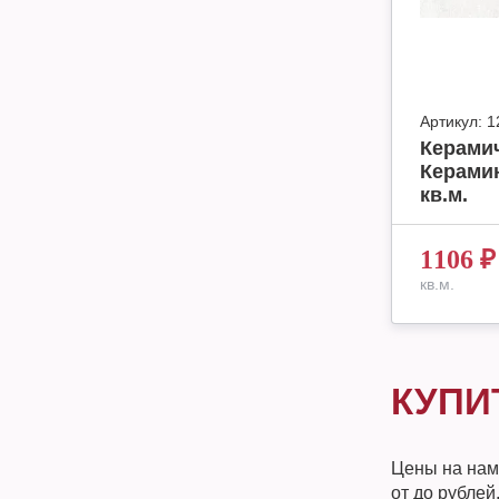
Артикул:
1
Керамич
Керамин
кв.м.
1106
₽
кв.м.
КУПИ
Цены на нам
от до рублей