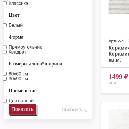
Классика
Цвет
Белый
Форма
Артикул:
1
Прямоугольник
Керамич
Квадрат
Керамин
кв.м.
Размеры длина*ширина
60х60 см
1499
₽
30x90 см
кв.м.
Применение
Для ванной