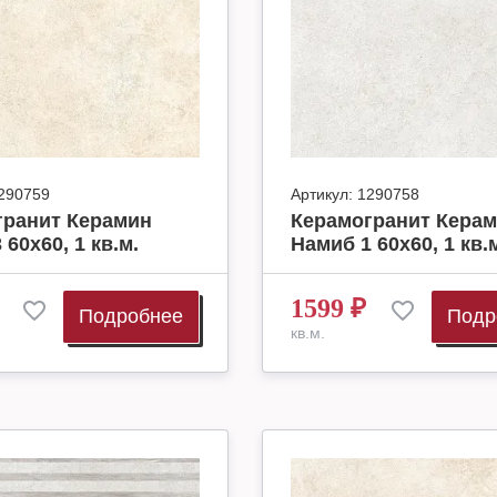
290759
Артикул:
1290758
гранит Керамин
Керамогранит Кера
 60х60, 1 кв.м.
Намиб 1 60х60, 1 кв.
1599
₽
Подробнее
Подр
кв.м.