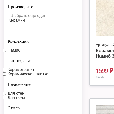
Производитель
Коллекция
Артикул:
1
Намиб
Керамо
Намиб 3
Тип изделия
Керамогранит
1599
₽
Керамическая плитка
кв.м.
Назначение
Для стен
Для пола
Стиль