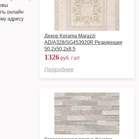
зывы
ить онлайн
ому адресу
Декор Kerama Marazzi
AD/A328/SG453920R Резиденция
50,2x50,2x8,5
1326
руб. / шт
Подробнее