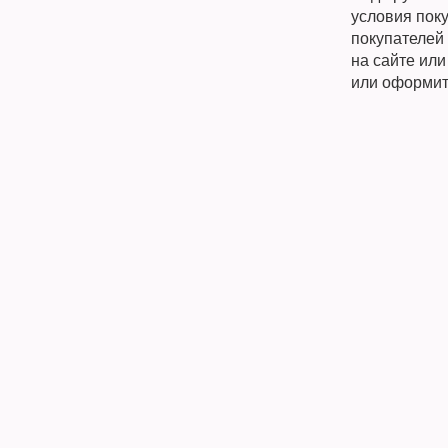
условия поку
покупателей 
на сайте ил
или оформит