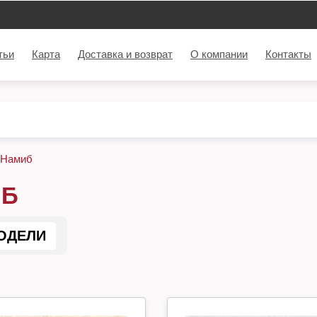
тьи
Карта
Доставка и возврат
О компании
Контакты
Намиб
ИБ
ОДЕЛИ