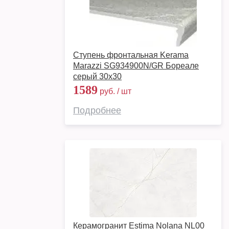
Ступень фронтальная Kerama
Marazzi SG934900N/GR Бореале
серый 30x30
1589
руб. / шт
Подробнее
Керамогранит Estima Nolana NL00