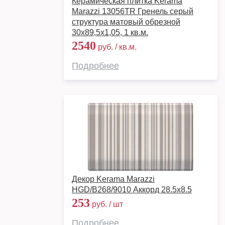
Керамическая плитка Kerama
Marazzi 13056TR Гренель серый
структура матовый обрезной
30x89,5x1,05, 1 кв.м.
2540
руб. / кв.м.
Подробнее
Декор Kerama Marazzi
HGD/B268/9010 Аккорд 28.5х8.5
253
руб. / шт
Подробнее