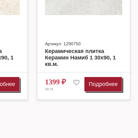
Артикул:
1290750
а
Керамическая плитка
90, 1
Керамин Намиб 1 30х90, 1
кв.м.
1399
₽
обнее
Подробнее
кв.м.