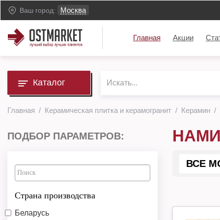
Москва
Ваш город:
Главная
Акции
Ста
Каталог
Главная
Керамическая плитка и керамогранит
Керамин
НАМ
ПОДБОР ПАРАМЕТРОВ:
ВСЕ М
Страна производства
Беларусь