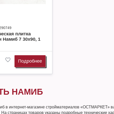
290749
еская плитка
 Намиб 7 30х90, 1
Подробнее
ТЬ НАМИБ
иб в интернет-магазине стройматериалов «ОСТМАРКЕТ» в
. На страницах товаров указаны подробные технические ха