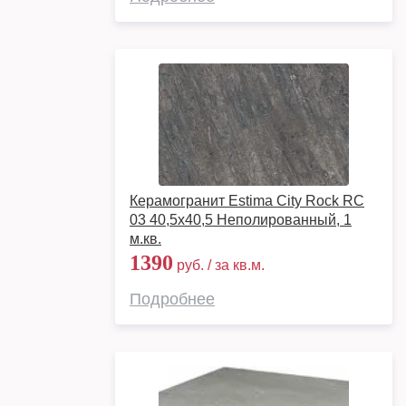
Керамогранит Estima City Rock RC
03 40,5x40,5 Неполированный, 1
м.кв.
1390
руб. / за кв.м.
Подробнее