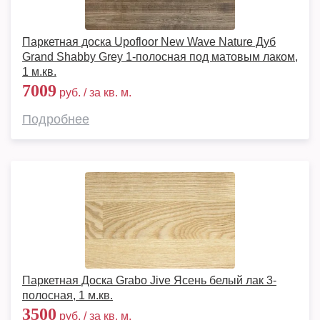
Паркетная доска Upofloor New Wave Nature Дуб
Grand Shabby Grey 1-полосная под матовым лаком,
1 м.кв.
7009
руб. / за кв. м.
Подробнее
Паркетная Доска Grabo Jive Ясень белый лак 3-
полосная, 1 м.кв.
3500
руб. / за кв. м.