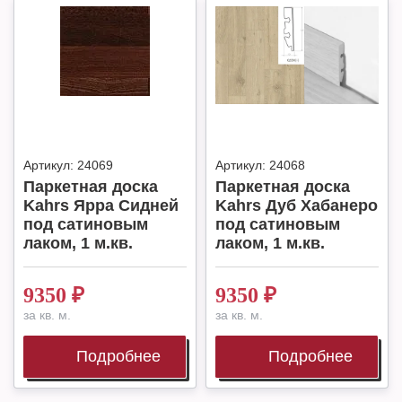
Артикул:
24069
Артикул:
24068
Паркетная доска
Паркетная доска
Kahrs Ярра Сидней
Kahrs Дуб Хабанеро
под сатиновым
под сатиновым
лаком, 1 м.кв.
лаком, 1 м.кв.
9350
₽
9350
₽
за кв. м.
за кв. м.
Подробнее
Подробнее