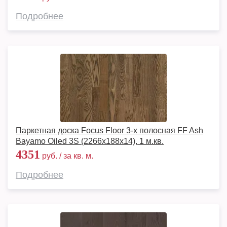
Подробнее
Паркетная доска Focus Floor 3-х полосная FF Ash
Bayamo Oiled 3S (2266х188х14), 1 м.кв.
4351
руб. / за кв. м.
Подробнее