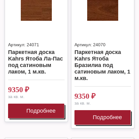
Артикул:
24071
Артикул:
24070
Паркетная доска
Паркетная доска
Kahrs Ятоба Ла-Пас
Kahrs Ятоба
под сатиновым
Бразилиа под
лаком, 1 м.кв.
сатиновым лаком, 1
м.кв.
9350
₽
9350
₽
за кв. м.
за кв. м.
Подробнее
Подробнее