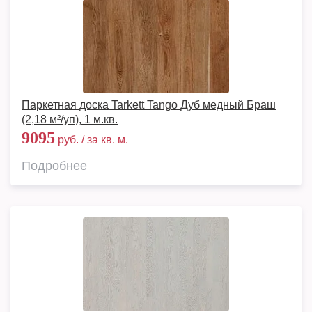
Паркетная доска Tarkett Tango Дуб медный Браш
(2,18 м²/уп), 1 м.кв.
9095
руб. / за кв. м.
Подробнее