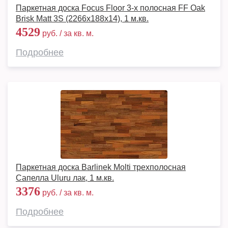
Паркетная доска Focus Floor 3-х полосная FF Oak
Brisk Matt 3S (2266х188х14), 1 м.кв.
4529
руб. / за кв. м.
Подробнее
Паркетная доска Barlinek Molti трехполосная
Сапелла Uluru лак, 1 м.кв.
3376
руб. / за кв. м.
Подробнее