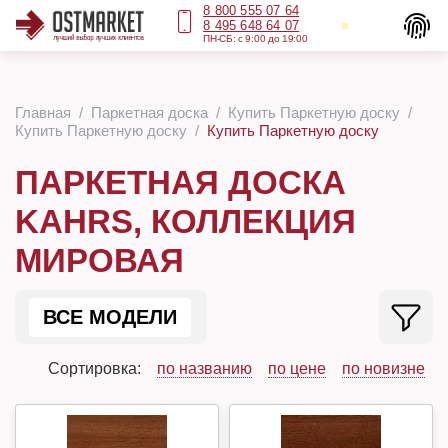
8 800 555 07 64
8 495 648 64 07
ПН-СБ: с 9:00 до 19:00
Главная
Паркетная доска
Купить Паркетную доску
Купить Паркетную доску
Купить Паркетную доску
ПАРКЕТНАЯ ДОСКА
KAHRS, КОЛЛЕКЦИЯ
МИРОВАЯ
ВСЕ МОДЕЛИ
Сортировка:
по названию
по цене
по новизне