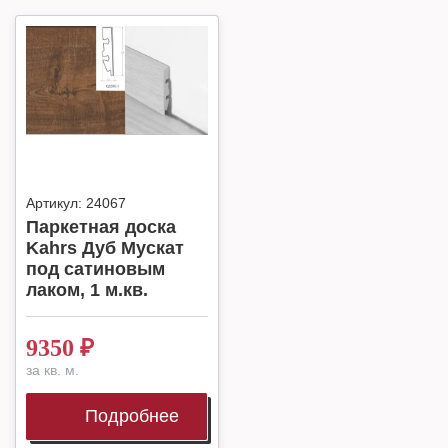
Артикул:
24067
Паркетная доска
Kahrs Дуб Мускат
под сатиновым
лаком, 1 м.кв.
9350
₽
за кв. м.
Подробнее