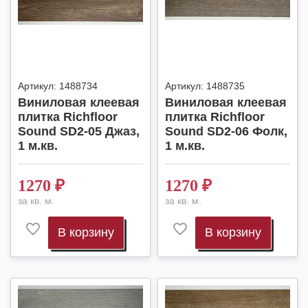
Артикул:
1488734
Артикул:
1488735
Виниловая клеевая
Виниловая клеевая
плитка Richfloor
плитка Richfloor
Sound SD2-05 Джаз,
Sound SD2-06 Фолк,
1 м.кв.
1 м.кв.
1270
₽
1270
₽
за кв. м.
за кв. м.
В корзину
В корзину