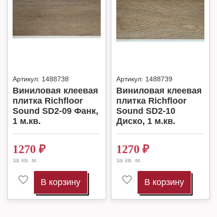
Артикул:
1488738
Артикул:
1488739
Виниловая клеевая
Виниловая клеевая
плитка Richfloor
плитка Richfloor
Sound SD2-09 Фанк,
Sound SD2-10
1 м.кв.
Диско, 1 м.кв.
1270
₽
1270
₽
за кв. м.
за кв. м.
В корзину
В корзину