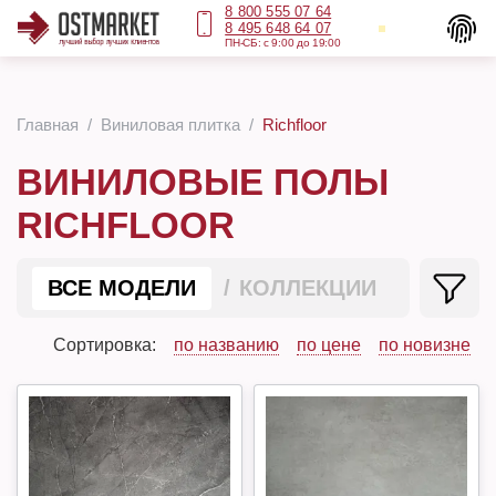
8 800 555 07 64
8 495 648 64 07
ПН-СБ: с 9:00 до 19:00
Главная
Виниловая плитка
Richfloor
ВИНИЛОВЫЕ ПОЛЫ
RICHFLOOR
ВСЕ МОДЕЛИ
КОЛЛЕКЦИИ
Сортировка:
по названию
по цене
по новизне