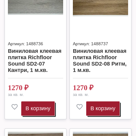
Артикул:
1488736
Артикул:
1488737
Виниловая клеевая
Виниловая клеевая
плитка Richfloor
плитка Richfloor
Sound SD2-07
Sound SD2-08 Ритм,
Кантри, 1 м.кв.
1 м.кв.
1270
₽
1270
₽
за кв. м.
за кв. м.
В корзину
В корзину