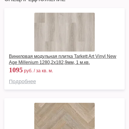
Виниловая модульная плитка Tarkett Art Vinyl New
Age Millenium 1280,2х182,9мм, 1 м.кв.
1095
руб. / за кв. м.
Подробнее