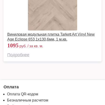
Виниловая модульная плитка Tarkett Art Vinyl New
Age Eclipse 653,1х130,6мм, 1 м.кв.
1095
руб. / за кв. м.
Подробнее
Оплата
Оплата QR-кодом
Безналичным расчетом