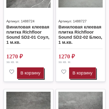
Артикул:
1488724
Артикул:
1488727
Виниловая клеевая
Виниловая клеевая
плитка Richfloor
плитка Richfloor
Sound SD2-01 Соул,
Sound SD2-02 Блюз,
1 м.кв.
1 м.кв.
1270
₽
1270
₽
за кв. м.
за кв. м.
В корзину
В корзину