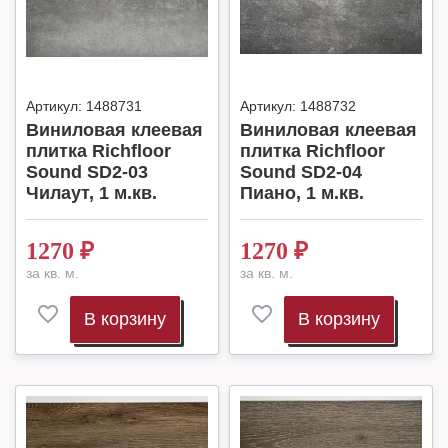
Артикул:
1488731
Артикул:
1488732
Виниловая клеевая
Виниловая клеевая
плитка Richfloor
плитка Richfloor
Sound SD2-03
Sound SD2-04
Чилаут, 1 м.кв.
Пиано, 1 м.кв.
1270
₽
1270
₽
за кв. м.
за кв. м.
В корзину
В корзину