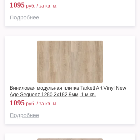
1095
руб. / за кв. м.
Подробнее
Виниловая модульная плитка Tarkett Art Vinyl New
Age Sequenz 1280,2х182,9мм, 1 м.кв.
1095
руб. / за кв. м.
Подробнее