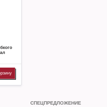
ибкого
ал
орзину
СПЕЦПРЕДЛОЖЕНИЕ