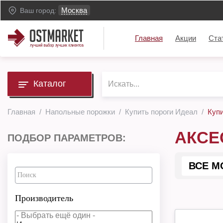
Москва
Ваш город:
Главная
Акции
Ста
Каталог
Главная
Напольные порожки
Купить пороги Идеал
Куп
АКСЕ
ПОДБОР ПАРАМЕТРОВ:
ВСЕ М
Производитель