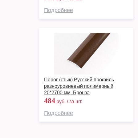
Подробнее
Порог (стык) Русский профиль
разноуровневый полимерный,
20*2700 мм, Бронза
484
руб. / за шт.
Подробнее