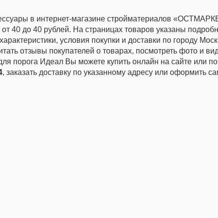
ессуары в интернет-магазине стройматериалов «ОСТМАРК
 от 40 до 40 рублей. На страницах товаров указаны подроб
характеристики, условия покупки и доставки по городу Мос
тать отзывы покупателей о товарах, посмотреть фото и вид
для порога Идеал Вы можете купить онлайн на сайте или п
4
, заказать доставку по указанному адресу или оформить с