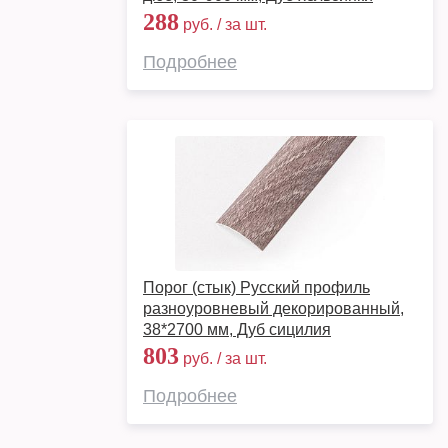
288
руб. / за шт.
Подробнее
Порог (стык) Русский профиль
разноуровневый декорированный,
38*2700 мм, Дуб сицилия
803
руб. / за шт.
Подробнее