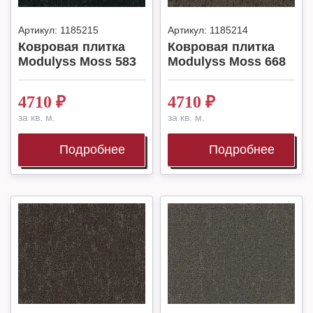
Артикул:
1185215
Артикул:
1185214
Ковровая плитка
Ковровая плитка
Modulyss Moss 583
Modulyss Moss 668
4710
₽
4710
₽
за кв. м.
за кв. м.
Подробнее
Подробнее