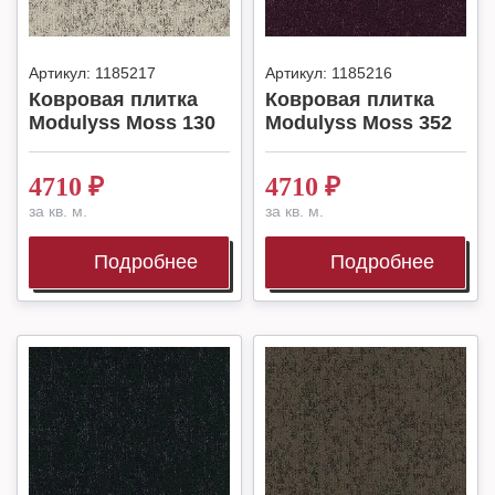
Артикул:
1185217
Артикул:
1185216
Ковровая плитка
Ковровая плитка
Modulyss Moss 130
Modulyss Moss 352
4710
₽
4710
₽
за кв. м.
за кв. м.
Подробнее
Подробнее