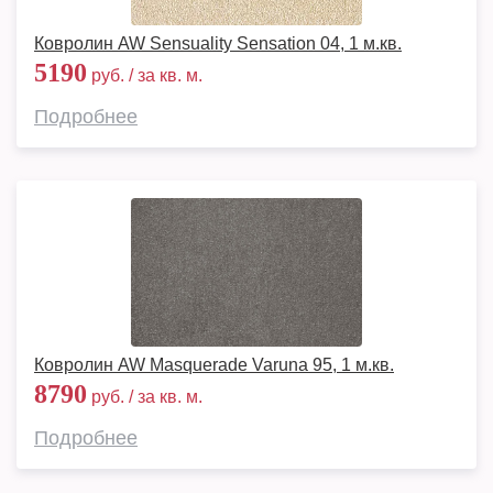
Ковролин AW Sensuality Sensation 04, 1 м.кв.
5190
руб. / за кв. м.
Подробнее
Ковролин AW Masquerade Varuna 95, 1 м.кв.
8790
руб. / за кв. м.
Подробнее