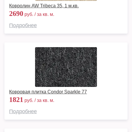
Ковролин AW Tribeca 35, 1 м.кв.
2690
руб. / за кв. м.
Подробнее
Ковровая плитка Condor Sparkle 77
1821
руб. / за кв. м.
Подробнее