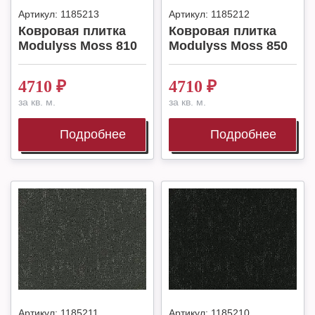
Артикул:
1185213
Артикул:
1185212
Ковровая плитка
Ковровая плитка
Modulyss Moss 810
Modulyss Moss 850
4710
₽
4710
₽
за кв. м.
за кв. м.
Подробнее
Подробнее
Артикул:
1185211
Артикул:
1185210