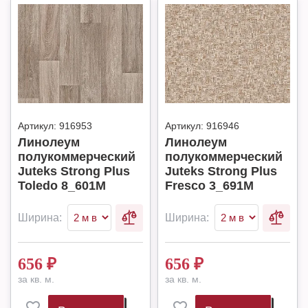
Артикул:
916953
Артикул:
916946
Линолеум
Линолеум
полукоммерческий
полукоммерческий
Juteks Strong Plus
Juteks Strong Plus
Toledo 8_601M
Fresco 3_691M
Ширина:
Ширина:
656
₽
656
₽
за кв. м.
за кв. м.