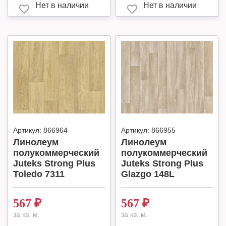
Нет в наличии
Нет в наличии
Артикул:
866964
Артикул:
866955
Линолеум
Линолеум
полукоммерческий
полукоммерческий
Juteks Strong Plus
Juteks Strong Plus
Toledo 7311
Glazgo 148L
567
₽
567
₽
за кв. м.
за кв. м.