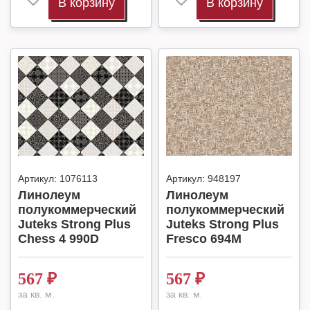
В корзину
В корзину
Артикул:
1076113
Артикул:
948197
Линолеум
Линолеум
полукоммерческий
полукоммерческий
Juteks Strong Plus
Juteks Strong Plus
Chess 4 990D
Fresco 694M
567
₽
567
₽
за кв. м.
за кв. м.