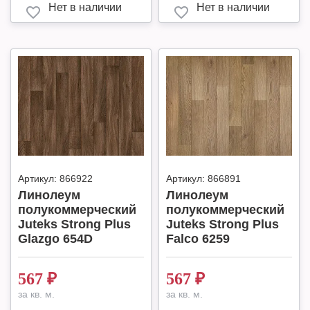
Нет в наличии
Нет в наличии
Артикул:
866922
Артикул:
866891
Линолеум
Линолеум
полукоммерческий
полукоммерческий
Juteks Strong Plus
Juteks Strong Plus
Glazgo 654D
Falco 6259
567
₽
567
₽
за кв. м.
за кв. м.