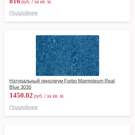
816
руб. / за кв. м.
Подробнее
Натуральный линолеум Forbo Marmoleum Real
Blue 3030
1450.02
руб. / за кв. м.
Подробнее