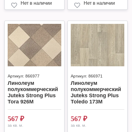
Нет в наличии
Нет в наличии
Артикул:
866977
Артикул:
866971
Линолеум
Линолеум
полукоммерческий
полукоммерческий
Juteks Strong Plus
Juteks Strong Plus
Tora 926M
Toledo 173M
567
₽
567
₽
за кв. м.
за кв. м.