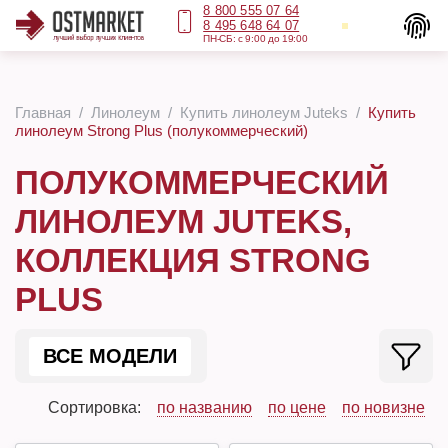
8 800 555 07 64
8 495 648 64 07
ПН-СБ: с 9:00 до 19:00
Главная
Линолеум
Купить линолеум Juteks
Купить
линолеум Strong Plus (полукоммерческий)
ПОЛУКОММЕРЧЕСКИЙ
ЛИНОЛЕУМ JUTEKS,
КОЛЛЕКЦИЯ STRONG
PLUS
ВСЕ МОДЕЛИ
Сортировка:
по названию
по цене
по новизне