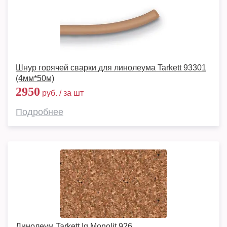
Шнур горячей сварки для линолеума Tarkett 93301
(4мм*50м)
2950
руб. / за шт
Подробнее
Линолеум Tarkett Iq Monolit 926