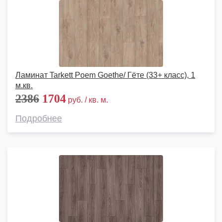
Ламинат Tarkett Poem Goethe/ Гёте (33+ класс), 1
м.кв.
2386
1704
руб. / кв. м.
Подробнее