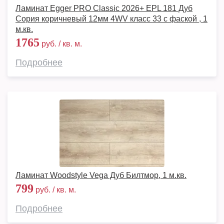
Ламинат Egger PRO Classic 2026+ EPL 181 Дуб
Сория коричневый 12мм 4WV класс 33 с фаской , 1
м.кв.
1765
руб. / кв. м.
Подробнее
Ламинат Woodstyle Vega Дуб Билтмор, 1 м.кв.
799
руб. / кв. м.
Подробнее