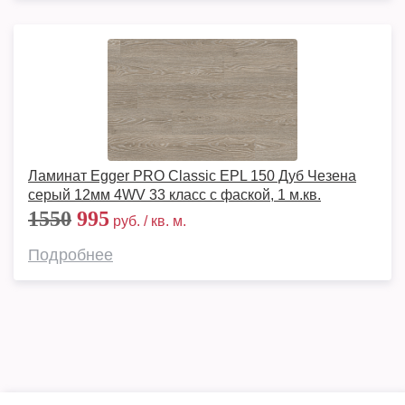
Ламинат Egger PRO Classic EPL 150 Дуб Чезена
серый 12мм 4WV 33 класс с фаской, 1 м.кв.
1550
995
руб. / кв. м.
Подробнее