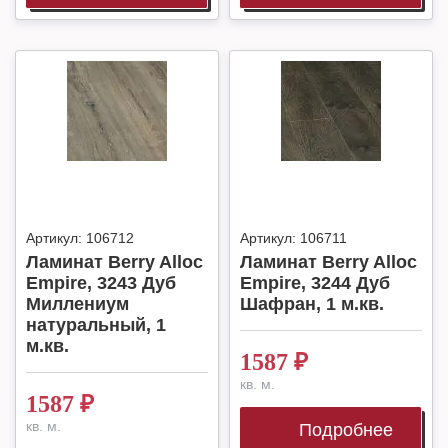
Артикул:
106712
Артикул:
106711
Ламинат Berry Alloc
Ламинат Berry Alloc
Empire, 3243 Дуб
Empire, 3244 Дуб
Миллениум
Шафран, 1 м.кв.
натуральный, 1
м.кв.
1587
₽
кв. м.
1587
₽
кв. м.
Подробнее