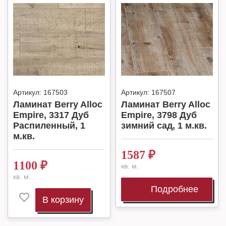
Артикул:
167503
Артикул:
167507
Ламинат Berry Alloc
Ламинат Berry Alloc
Empire, 3317 Дуб
Empire, 3798 Дуб
Распиленный, 1
зимний сад, 1 м.кв.
м.кв.
1587
₽
1100
₽
кв. м.
кв. м.
Подробнее
В корзину