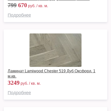
799
670
руб. / кв. м.
Подробнее
Ламинат Lamiwood Chester 519 Дуб Оксфорд, 1
м.кв.
3249
руб. / кв. м.
Подробнее