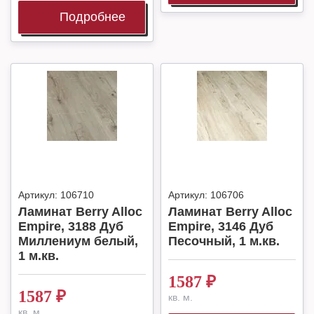
Подробнее
Артикул:
106710
Артикул:
106706
Ламинат Berry Alloc
Ламинат Berry Alloc
Empire, 3188 Дуб
Empire, 3146 Дуб
Миллениум белый,
Песочный, 1 м.кв.
1 м.кв.
1587
₽
1587
₽
кв. м.
кв. м.