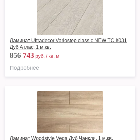
Ламинат Ultradecor Variostep classic NEW TC К031
Дуб Атлас, 1 м.кв.
856
743
руб. / кв. м.
Подробнее
Ламинат Woodstyle Vega Дуб Чанкли, 1 м.кв.