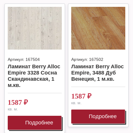
Артикул:
167504
Артикул:
167502
Ламинат Berry Alloc
Ламинат Berry Alloc
Empire 3328 Сосна
Empire, 3488 Дуб
Скандинавская, 1
Венеция, 1 м.кв.
м.кв.
1587
₽
1587
₽
кв. м.
кв. м.
Подробнее
Подробнее