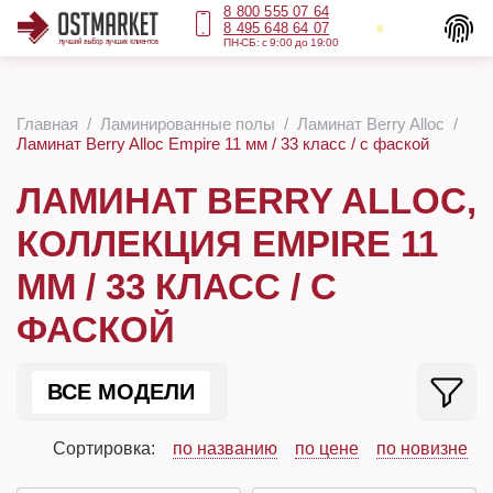
8 800 555 07 64
8 495 648 64 07
ПН-СБ: с 9:00 до 19:00
Главная
Ламинированные полы
Ламинат Berry Alloc
Ламинат Berry Alloc Empire 11 мм / 33 класс / с фаской
ЛАМИНАТ BERRY ALLOC,
КОЛЛЕКЦИЯ EMPIRE 11
ММ / 33 КЛАСС / С
ФАСКОЙ
ВСЕ МОДЕЛИ
Сортировка:
по названию
по цене
по новизне