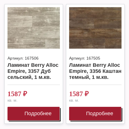
Артикул:
167506
Артикул:
167505
Ламинат Berry Alloc
Ламинат Berry Alloc
Empire, 3357 Дуб
Empire, 3356 Каштан
сельский, 1 м.кв.
темный, 1 м.кв.
1587
₽
1587
₽
кв. м.
кв. м.
Подробнее
Подробнее