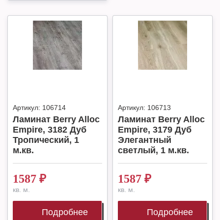
Артикул:
106714
Артикул:
106713
Ламинат Berry Alloc
Ламинат Berry Alloc
Empire, 3182 Дуб
Empire, 3179 Дуб
Тропический, 1
Элегантный
м.кв.
светлый, 1 м.кв.
1587
₽
1587
₽
кв. м.
кв. м.
Подробнее
Подробнее