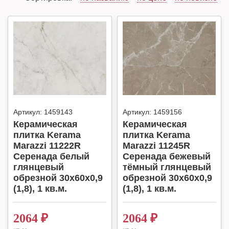
Артикул:
1459143
Артикул:
1459156
Керамическая
Керамическая
плитка Kerama
плитка Kerama
Marazzi 11222R
Marazzi 11245R
Серенада белый
Серенада бежевый
глянцевый
тёмный глянцевый
обрезной 30x60x0,9
обрезной 30x60x0,9
(1,8), 1 кв.м.
(1,8), 1 кв.м.
2064
₽
2064
₽