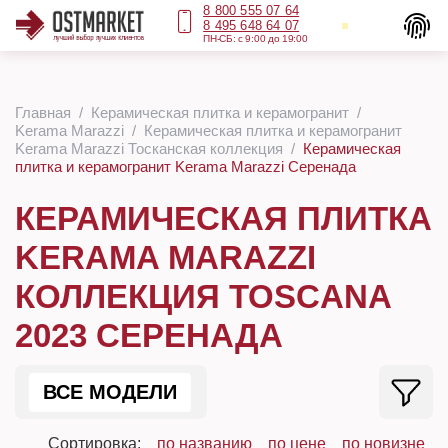
8 800 555 07 64
8 495 648 64 07
ПН-СБ: с 9:00 до 19:00
Главная
Керамическая плитка и керамогранит
Kerama Marazzi
Керамическая плитка и керамогранит
Kerama Marazzi Тосканская коллекция
Керамическая
плитка и керамогранит Kerama Marazzi Серенада
КЕРАМИЧЕСКАЯ ПЛИТКА
KERAMA MARAZZI
КОЛЛЕКЦИЯ TOSCANA
2023 СЕРЕНАДА
ВСЕ МОДЕЛИ
Сортировка:
по названию
по цене
по новизне