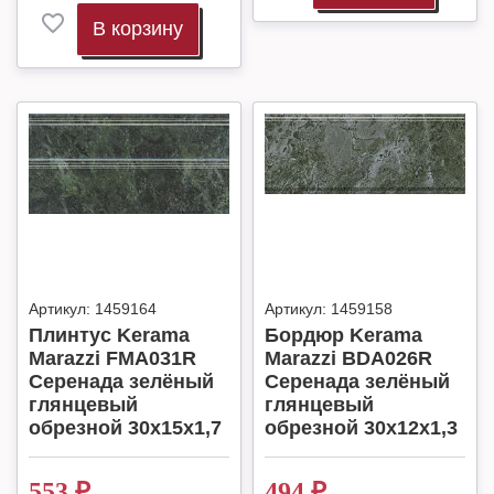
В корзину
Артикул:
1459164
Артикул:
1459158
Плинтус Kerama
Бордюр Kerama
Marazzi FMA031R
Marazzi BDA026R
Серенада зелёный
Серенада зелёный
глянцевый
глянцевый
обрезной 30x15x1,7
обрезной 30x12x1,3
553
₽
494
₽