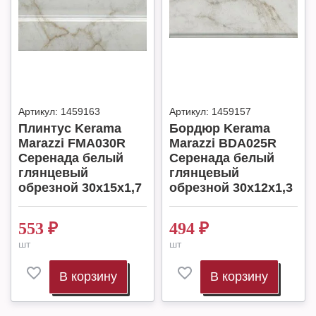
Артикул:
1459163
Артикул:
1459157
Плинтус Kerama
Бордюр Kerama
Marazzi FMA030R
Marazzi BDA025R
Серенада белый
Серенада белый
глянцевый
глянцевый
обрезной 30x15x1,7
обрезной 30x12x1,3
553
₽
494
₽
шт
шт
В корзину
В корзину