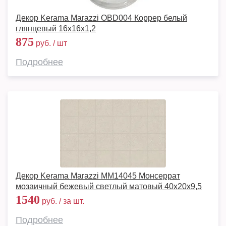
Декор Kerama Marazzi OBD004 Коррер белый
глянцевый 16x16x1,2
875
руб. / шт
Подробнее
Декор Kerama Marazzi MM14045 Монсеррат
мозаичный бежевый светлый матовый 40x20x9,5
1540
руб. / за шт.
Подробнее