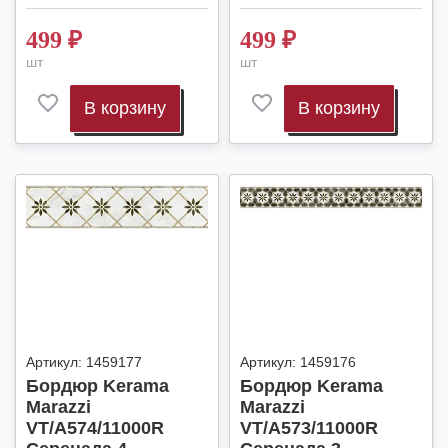
499
₽
499
₽
шт
шт
В корзину
В корзину
Артикул:
1459177
Артикул:
1459176
Бордюр Kerama
Бордюр Kerama
Marazzi
Marazzi
VT/A574/11000R
VT/A573/11000R