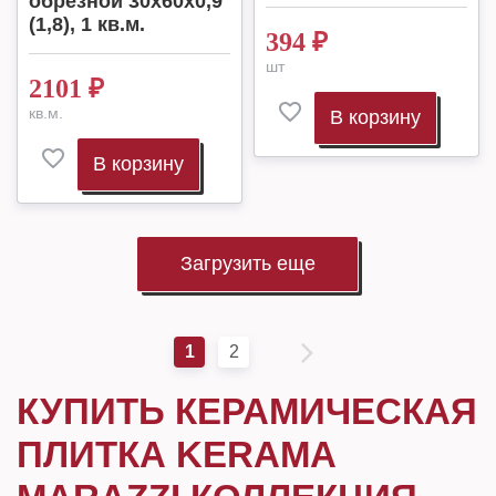
обрезной 30x60x0,9
(1,8), 1 кв.м.
394
₽
шт
2101
₽
кв.м.
В корзину
В корзину
Загрузить еще
1
2
КУПИТЬ КЕРАМИЧЕСКАЯ
ПЛИТКА KERAMA