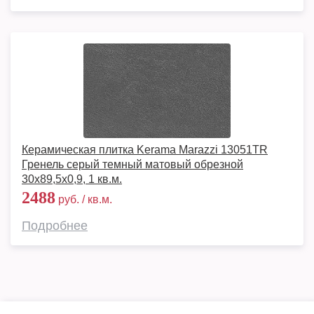
Керамическая плитка Kerama Marazzi 13051TR
Гренель серый темный матовый обрезной
30x89,5x0,9, 1 кв.м.
2488
руб. / кв.м.
Подробнее