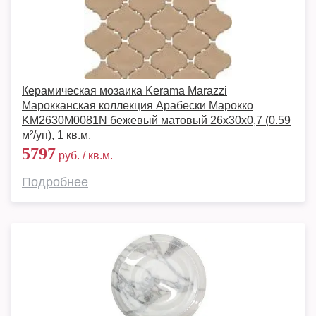
Керамическая мозаика Kerama Marazzi
Марокканская коллекция Арабески Марокко
KM2630M0081N бежевый матовый 26x30x0,7 (0.59
м²/уп), 1 кв.м.
5797
руб. / кв.м.
Подробнее