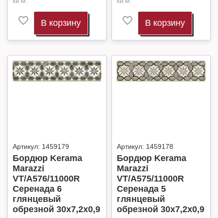
кв.м.
кв.м.
В корзину
В корзину
Артикул:
1459179
Артикул:
1459178
Бордюр Kerama
Бордюр Kerama
Marazzi
Marazzi
VT/A576/11000R
VT/A575/11000R
Серенада 6
Серенада 5
глянцевый
глянцевый
обрезной 30x7,2x0,9
обрезной 30x7,2x0,9