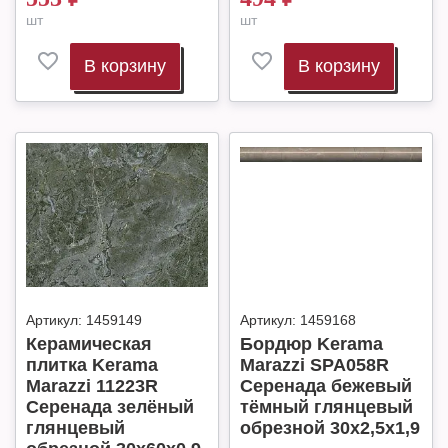
шт
шт
В корзину
В корзину
Артикул:
1459149
Артикул:
1459168
Керамическая
Бордюр Kerama
плитка Kerama
Marazzi SPA058R
Marazzi 11223R
Серенада бежевый
Серенада зелёный
тёмный глянцевый
глянцевый
обрезной 30x2,5x1,9