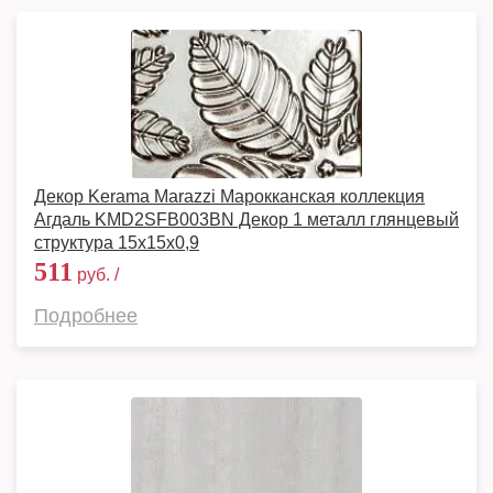
Декор Kerama Marazzi Марокканская коллекция
Агдаль KMD2SFB003BN Декор 1 металл глянцевый
структура 15x15x0,9
511
руб. /
Подробнее