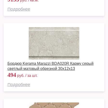
руб. / кв.м.
Подробнее
Бордюр Kerama Marazzi BDA020R Карму серый
светлый матовый обрезной 30x12x13
494
руб. / за шт.
Подробнее