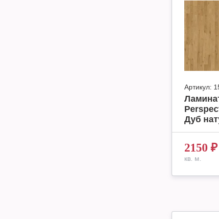
Артикул:
1
Ламинат
Perspec
Дуб нат
2150
₽
кв. м.