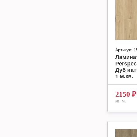
Артикул:
1
Ламинат
Perspec
Дуб нат
1 м.кв.
2150
₽
кв. м.