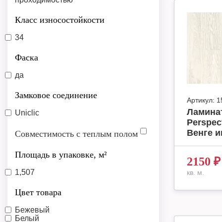
Класс износостойкости
34
Фаска
да
Замковое соединение
Артикул:
1
Ламинат
Uniclic
Perspec
Венге и
Совместимость с теплым полом
Площадь в упаковке, м²
2150
₽
1,507
кв. м.
Цвет товара
Бежевый
Белый