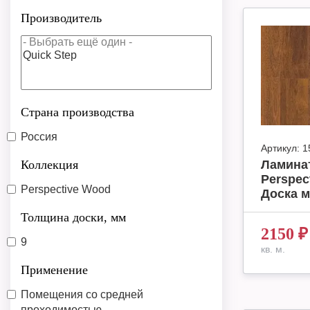
Производитель
Страна производства
Россия
Артикул:
1
Коллекция
Ламинат
Perspec
Perspective Wood
Доска м
Толщина доски, мм
2150
₽
9
кв. м.
Применение
Помещения со средней
проходимостью