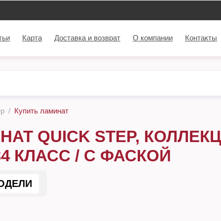
тьи
Карта
Доставка и возврат
О компании
Контакты
ep
Купить ламинат
НАТ QUICK STEP, КОЛЛЕК
34 КЛАСС / С ФАСКОЙ
ОДЕЛИ