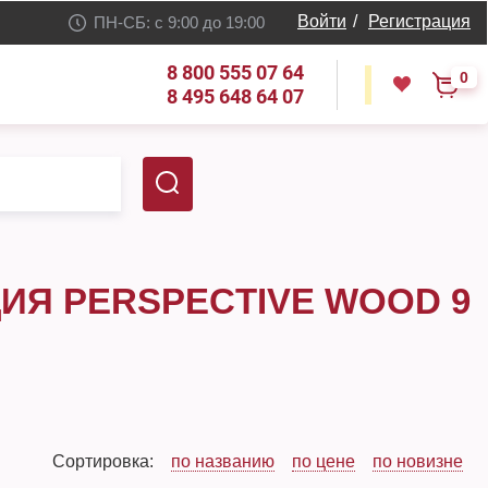
Войти
/
Регистрация
ПН-СБ: с 9:00 до 19:00
8 800 555 07 64
0
8 495 648 64 07
ЦИЯ PERSPECTIVE WOOD 9
Сортировка:
по названию
по цене
по новизне