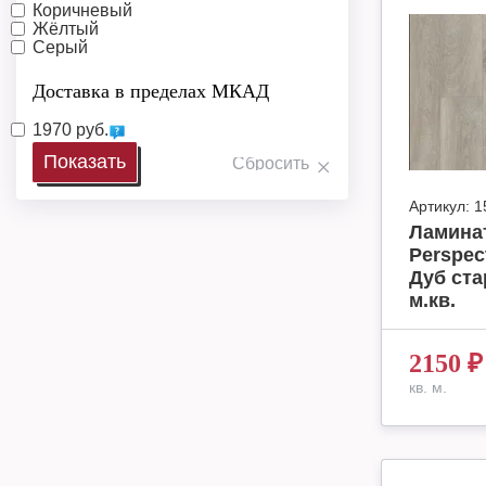
Коричневый
Жёлтый
Серый
Доставка в пределах МКАД
1970 руб.
Артикул:
1
Ламинат
Perspec
Дуб ста
м.кв.
2150
₽
кв. м.