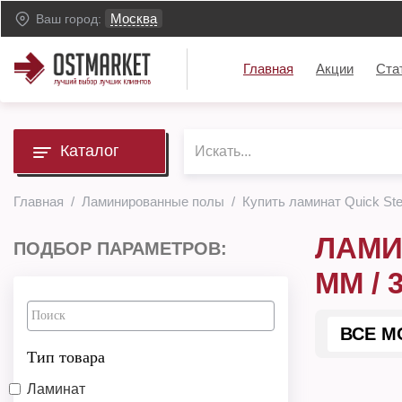
Москва
Ваш город:
Главная
Акции
Ста
Каталог
Главная
Ламинированные полы
Купить ламинат Quick St
ЛАМИ
ПОДБОР ПАРАМЕТРОВ:
ММ / 
ВСЕ М
Тип товара
Ламинат