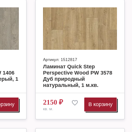
Артикул:
1512817
Ламинат Quick Step
 1406
Perspective Wood PW 3578
ерый, 1
Дуб природный
натуральный, 1 м.кв.
2150
₽
орзину
В корзину
кв. м.