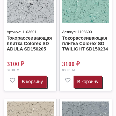
Артикул:
1103601
Артикул:
1103600
Токорассеивающая
Токорассеивающая
плитка Colorex SD
плитка Colorex SD
ADULA SD150205
TWILIGHT SD150234
3100
₽
3100
₽
за кв. м.
за кв. м.
В корзину
В корзину