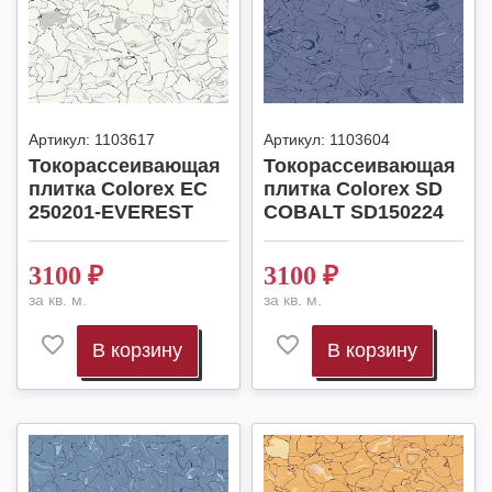
Артикул:
1103617
Артикул:
1103604
Токорассеивающая
Токорассеивающая
плитка Colorex EC
плитка Colorex SD
250201-EVEREST
COBALT SD150224
3100
₽
3100
₽
за кв. м.
за кв. м.
В корзину
В корзину