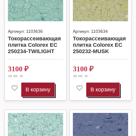
Артикул:
1103636
Артикул:
1103634
Токорассеивающая
Токорассеивающая
плитка Colorex EC
плитка Colorex EC
250234-TWILIGHT
250232-MUSK
3100
₽
3100
₽
за кв. м.
за кв. м.
В корзину
В корзину