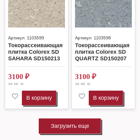
Артикул:
1103599
Артикул:
1103598
Токорассеивающая
Токорассеивающая
плитка Colorex SD
плитка Colorex SD
SAHARA SD150213
QUARTZ SD150207
3100
₽
3100
₽
за кв. м.
за кв. м.
В корзину
В корзину
Загрузить еще