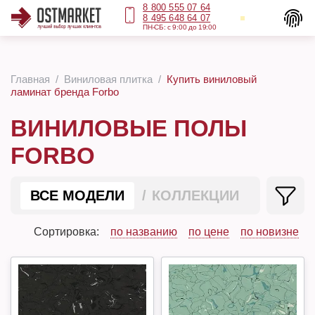
8 800 555 07 64
8 495 648 64 07
ПН-СБ: с 9:00 до 19:00
Главная
Виниловая плитка
Купить виниловый
ламинат бренда Forbo
ВИНИЛОВЫЕ ПОЛЫ
FORBO
ВСЕ МОДЕЛИ
КОЛЛЕКЦИИ
Сортировка:
по названию
по цене
по новизне