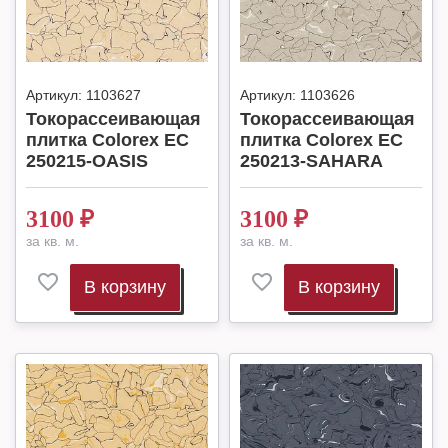
Артикул:
1103627
Артикул:
1103626
Токорассеивающая
Токорассеивающая
плитка Colorex EC
плитка Colorex EC
250215-OASIS
250213-SAHARA
3100
₽
3100
₽
за кв. м.
за кв. м.
В корзину
В корзину