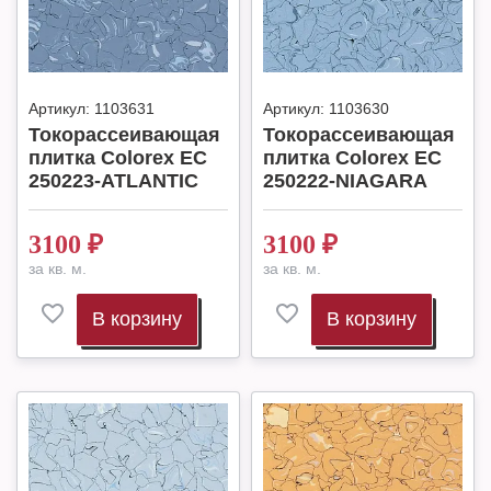
Артикул:
1103631
Артикул:
1103630
Токорассеивающая
Токорассеивающая
плитка Colorex EC
плитка Colorex EC
250223-ATLANTIC
250222-NIAGARA
3100
₽
3100
₽
за кв. м.
за кв. м.
В корзину
В корзину