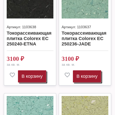
Артикул:
1103638
Артикул:
1103637
Токорассеивающая
Токорассеивающая
плитка Colorex EC
плитка Colorex EC
250240-ETNA
250236-JADE
3100
₽
3100
₽
за кв. м.
за кв. м.
В корзину
В корзину