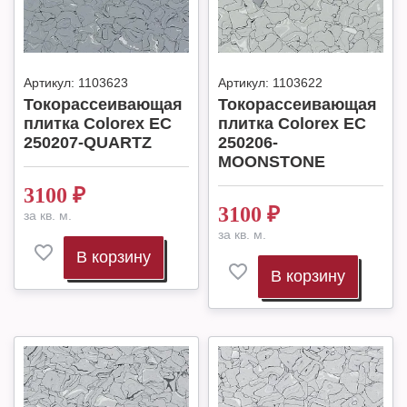
Артикул:
1103623
Артикул:
1103622
Токорассеивающая
Токорассеивающая
плитка Colorex EC
плитка Colorex EC
250207-QUARTZ
250206-
MOONSTONE
3100
₽
3100
₽
за кв. м.
за кв. м.
В корзину
В корзину