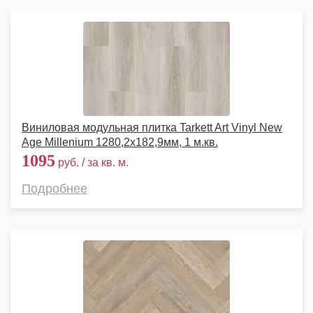
Виниловая модульная плитка Tarkett Art Vinyl New
Age Millenium 1280,2х182,9мм, 1 м.кв.
1095
руб. / за кв. м.
Подробнее