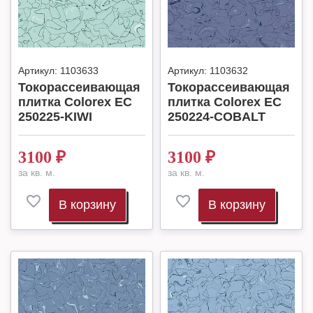
Артикул:
1103633
Артикул:
1103632
Токорассеивающая
Токорассеивающая
плитка Colorex EC
плитка Colorex EC
250225-KIWI
250224-COBALT
3100
₽
3100
₽
за кв. м.
за кв. м.
В корзину
В корзину