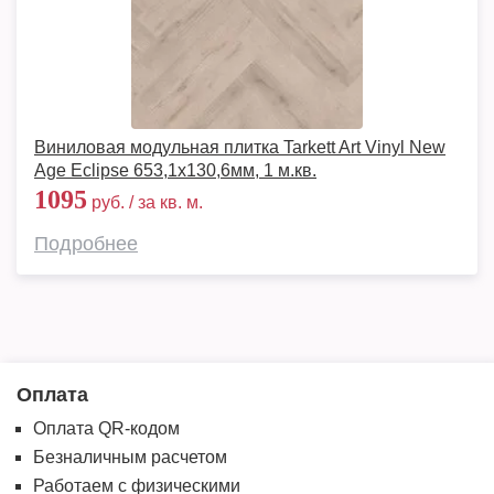
Виниловая модульная плитка Tarkett Art Vinyl New
Age Eclipse 653,1х130,6мм, 1 м.кв.
1095
руб. / за кв. м.
Подробнее
Оплата
Оплата QR-кодом
Безналичным расчетом
Работаем с физическими