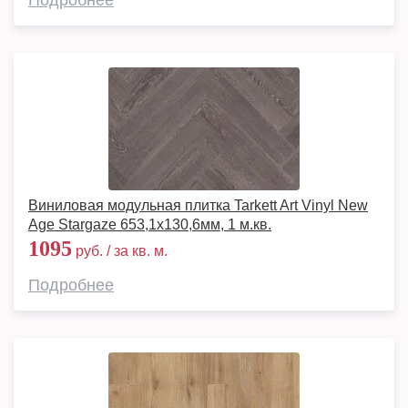
Подробнее
Виниловая модульная плитка Tarkett Art Vinyl New
Age Stargaze 653,1х130,6мм, 1 м.кв.
1095
руб. / за кв. м.
Подробнее