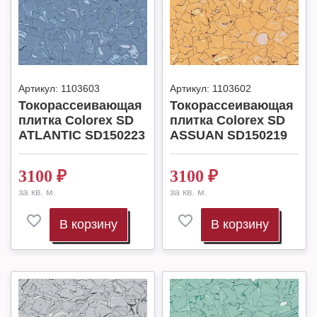
Артикул:
1103603
Артикул:
1103602
Токорассеивающая
Токорассеивающая
плитка Colorex SD
плитка Colorex SD
ATLANTIC SD150223
ASSUAN SD150219
3100
₽
3100
₽
за кв. м.
за кв. м.
В корзину
В корзину