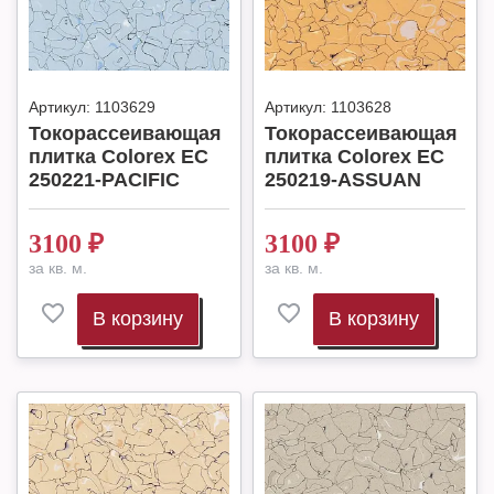
Артикул:
1103629
Артикул:
1103628
Токорассеивающая
Токорассеивающая
плитка Colorex EC
плитка Colorex EC
250221-PACIFIC
250219-ASSUAN
3100
₽
3100
₽
за кв. м.
за кв. м.
В корзину
В корзину