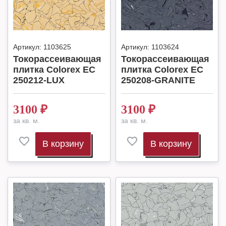
Артикул:
1103625
Артикул:
1103624
Токорассеивающая
Токорассеивающая
плитка Colorex EC
плитка Colorex EC
250212-LUX
250208-GRANITE
3100
₽
3100
₽
за кв. м.
за кв. м.
В корзину
В корзину