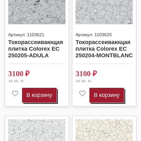
Артикул:
1103621
Артикул:
1103620
Токорассеивающая
Токорассеивающая
плитка Colorex EC
плитка Colorex EC
250205-ADULA
250204-MONTBLANC
3100
₽
3100
₽
за кв. м.
за кв. м.
В корзину
В корзину