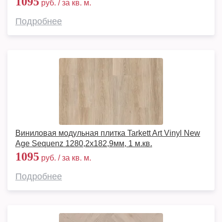
1095
руб. / за кв. м.
Подробнее
Виниловая модульная плитка Tarkett Art Vinyl New
Age Sequenz 1280,2х182,9мм, 1 м.кв.
1095
руб. / за кв. м.
Подробнее