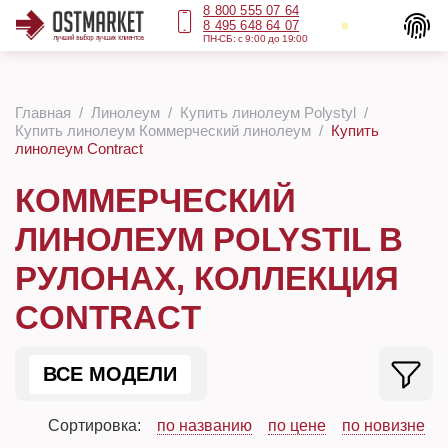
8 800 555 07 64
8 495 648 64 07
ПН-СБ: с 9:00 до 19:00
Главная
Линолеум
Купить линолеум Polystyl
Купить линолеум Коммерческий линолеум
Купить
линолеум Contract
КОММЕРЧЕСКИЙ
ЛИНОЛЕУМ POLYSTIL В
РУЛОНАХ, КОЛЛЕКЦИЯ
CONTRACT
ВСЕ МОДЕЛИ
Сортировка:
по названию
по цене
по новизне