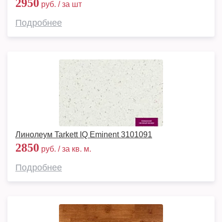
2950
руб. / за шт
Подробнее
Линолеум Tarkett IQ Eminent 3101091
2850
руб. / за кв. м.
Подробнее