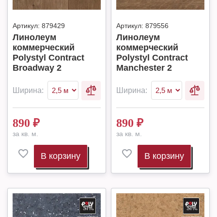
Артикул:
879429
Артикул:
879556
Линолеум
Линолеум
коммерческий
коммерческий
Polystyl Contract
Polystyl Contract
Broadway 2
Manchester 2
Ширина:
Ширина:
890
₽
890
₽
за кв. м.
за кв. м.
В корзину
В корзину