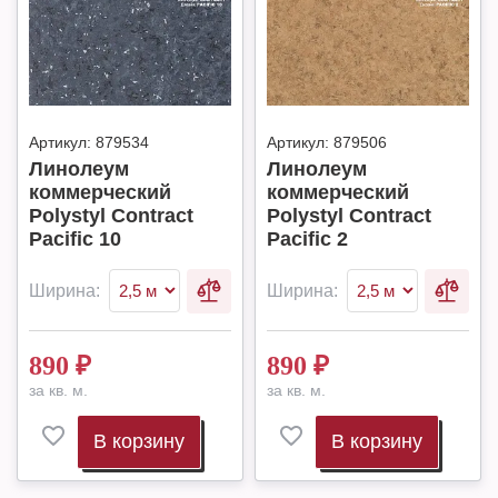
Артикул:
879534
Артикул:
879506
Линолеум
Линолеум
коммерческий
коммерческий
Polystyl Contract
Polystyl Contract
Pacific 10
Pacific 2
Ширина:
Ширина:
890
₽
890
₽
за кв. м.
за кв. м.
В корзину
В корзину