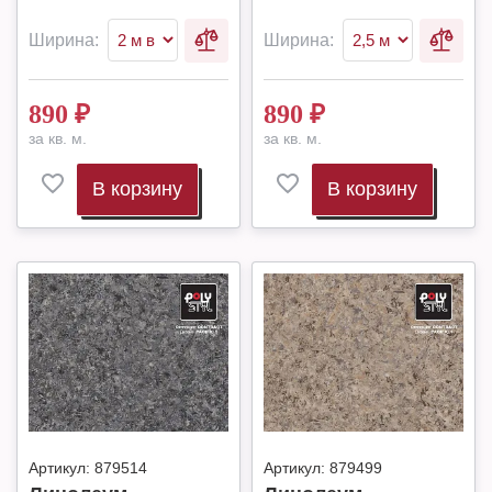
Ширина:
Ширина:
890
₽
890
₽
за кв. м.
за кв. м.
В корзину
В корзину
Артикул:
879514
Артикул:
879499