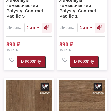
Линолеум
Линолеум
коммерческий
коммерческий
Polystyl Contract
Polystyl Contract
Pacific 5
Pacific 1
Ширина:
Ширина:
890
₽
890
₽
за кв. м.
за кв. м.
В корзину
В корзину