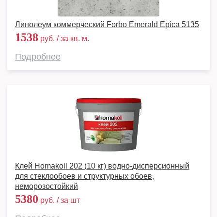
Линолеум коммерческий Forbo Emerald Epica 5135
1538
руб. / за кв. м.
Подробнее
Клей Homakoll 202 (10 кг) водно-дисперсионный
для стеклообоев и структурных обоев,
неморозостойкий
5380
руб. / за шт