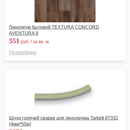
Линолеум бытовой TEXTURA CONCORD
AVENTURA 8
551
руб. / за кв. м.
Подробнее
Шнур горячей сварки для линолеума Tarkett 87332
(4мм*50м)