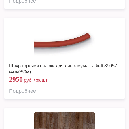
Подробнее
Шнур горячей сварки для линолеума Tarkett 89057
(4мм*50м)
2950
руб. / за шт
Подробнее