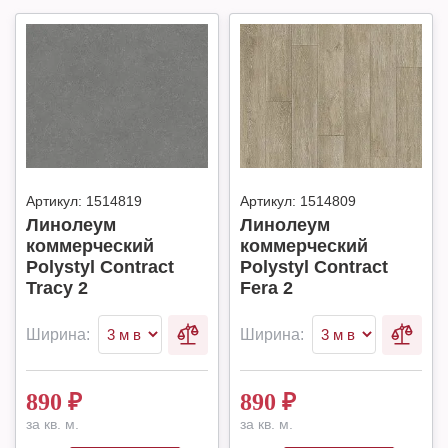
Артикул:
1514819
Артикул:
1514809
Линолеум
Линолеум
коммерческий
коммерческий
Polystyl Contract
Polystyl Contract
Tracy 2
Fera 2
Ширина:
Ширина:
890
₽
890
₽
за кв. м.
за кв. м.