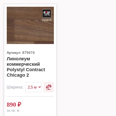
Артикул:
879474
Линолеум
коммерческий
Polystyl Contract
Chicago 2
Ширина:
890
₽
за кв. м.