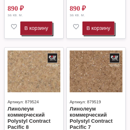
890
₽
890
₽
за кв. м.
за кв. м.
В корзину
В корзину
Артикул:
879524
Артикул:
879519
Линолеум
Линолеум
коммерческий
коммерческий
Polystyl Contract
Polystyl Contract
Pacific 8
Pacific 7