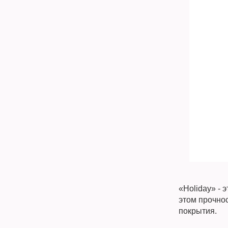
«Holiday» - 
этом прочнос
покрытия.