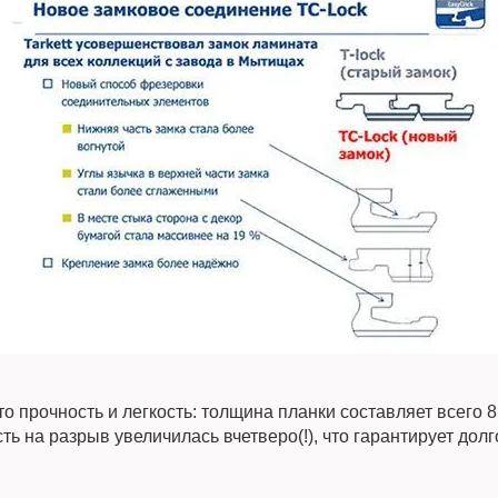
это прочность и легкость: толщина планки составляет всего 
ть на разрыв увеличилась вчетверо(!), что гарантирует дол