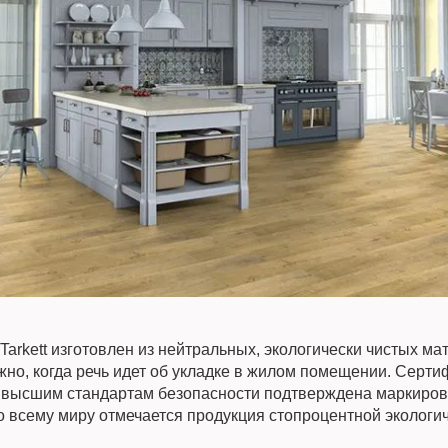
 Tarkett изготовлен из нейтральных, экологически чистых ма
жно, когда речь идет об укладке в жилом помещении. Серт
 высшим стандартам безопасности подтверждена маркиров
о всему миру отмечается продукция стопроцентной экологич