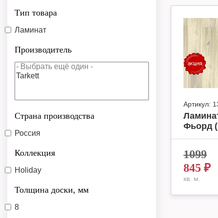
Тип товара
Ламинат
Производитель
Артикул:
1
Страна производства
Ламинат
Фьорд ( 
Россия
Коллекция
1099
845
₽
Holiday
кв. м.
Толщина доски, мм
8