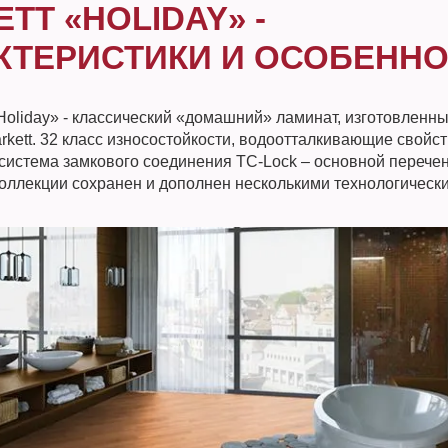
TT «HOLIDAY» -
КТЕРИСТИКИ И ОСОБЕНН
Holiday» - классический «домашний» ламинат, изготовленн
rkett. 32 класс износостойкости, водоотталкивающие свойст
система замкового соединения TC-Lock – основной перече
коллекции сохранен и дополнен несколькими технологическ