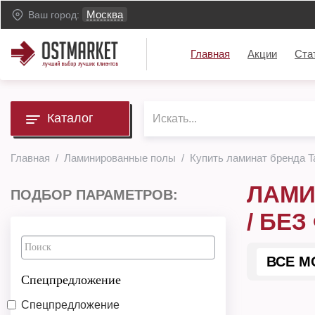
Москва
Ваш город:
Главная
Акции
Ста
Каталог
Главная
Ламинированные полы
Купить ламинат бренда Ta
ЛАМИ
ПОДБОР ПАРАМЕТРОВ:
/ БЕЗ
ВСЕ М
Спецпредложение
Спецпредложение