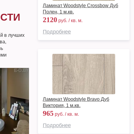
Ламинат Woodstyle Crossbow Дуб
Полен, 1 м.кв.
ОСТИ
2120
руб. / кв. м.
Подробнее
ый в лучших
ва,
нь
ими
Ламинат Woodstyle Bravo Дуб
Виктория, 1 м.кв.
965
руб. / кв. м.
Подробнее