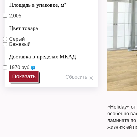
Площадь в упаковке, м²
2,005
Цвет товара
Серый
Бежевый
Доставка в пределах МКАД
1970 руб.
«Holiday» от
особенно ва
ламината по
жизни»: ей п