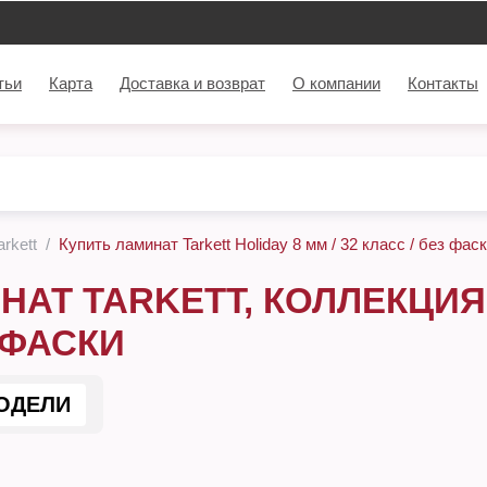
тьи
Карта
Доставка и возврат
О компании
Контакты
rkett
Купить ламинат Tarkett Holiday 8 мм / 32 класс / без фас
НАТ TARKETT, КОЛЛЕКЦИЯ 
 ФАСКИ
ОДЕЛИ