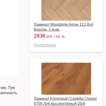
Ламинат Woodstyle Arrow 113 Дуб
Брилль, 1 м.кв.
2030
руб. / кв. м.
Подробнее
8 мм. При
говечность
Ламинат Kronospan Castello Classic
0709 Дуб высокогорный (Дуб