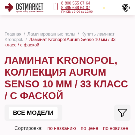
8 800 555 07 64
8 495 648 64 07
ПН-СБ: с 9:00 до 19:00
Главная
Ламинированные полы
Купить ламинат
Kronopol.
Ламинат Kronopol Aurum Senso 10 мм / 33
класс / с фаской
ЛАМИНАТ KRONOPOL,
КОЛЛЕКЦИЯ AURUM
SENSO 10 ММ / 33 КЛАСС
/ С ФАСКОЙ
ВСЕ МОДЕЛИ
Сортировка:
по названию
по цене
по новизне