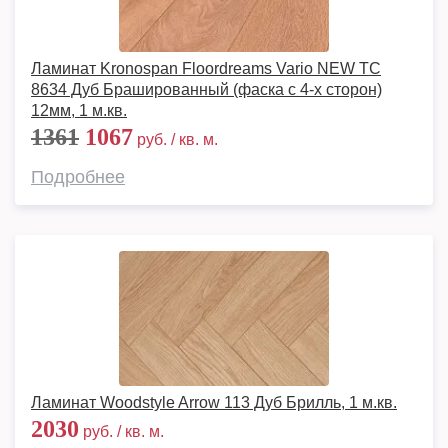
Ламинат Kronospan Floordreams Vario NEW TC
8634 Дуб Брашированный (фаска с 4-х сторон)
12мм, 1 м.кв.
1361
1067
руб. / кв. м.
Подробнее
Ламинат Woodstyle Arrow 113 Дуб Брилль, 1 м.кв.
2030
руб. / кв. м.