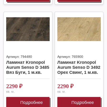
Артикул:
794480
Артикул:
765900
Ламинат Kronopol
Ламинат Kronopol
Aurum Senso D 3485
Aurum Senso D 3492
Вяз Буги, 1 м.кв.
Орех Свинг, 1 м.кв.
2290
₽
2290
₽
кв. м.
кв. м.
Подробнее
Подробнее