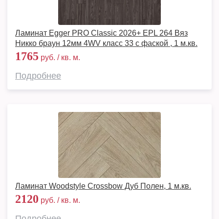
Ламинат Egger PRO Classic 2026+ EPL 264 Вяз
Никко браун 12мм 4WV класс 33 с фаской , 1 м.кв.
1765
руб. / кв. м.
Подробнее
Ламинат Woodstyle Crossbow Дуб Полен, 1 м.кв.
2120
руб. / кв. м.
Подробнее