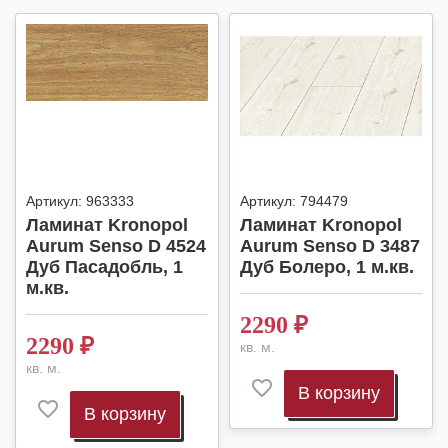
Артикул:
963333
Артикул:
794479
Ламинат Kronopol
Ламинат Kronopol
Aurum Senso D 4524
Aurum Senso D 3487
Дуб Пасадобль, 1
Дуб Болеро, 1 м.кв.
м.кв.
2290
₽
2290
₽
кв. м.
кв. м.
В корзину
В корзину