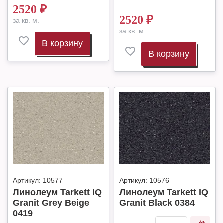
2520
₽
2520
₽
за кв. м.
за кв. м.
В корзину
В корзину
Артикул:
10577
Артикул:
10576
Линолеум Tarkett IQ
Линолеум Tarkett IQ
Granit Grey Beige
Granit Black 0384
0419