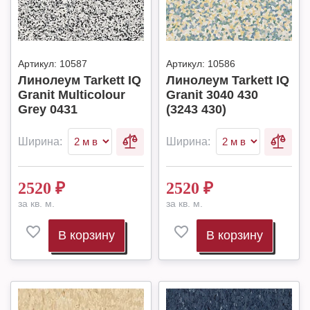
Артикул:
10587
Артикул:
10586
Линолеум Tarkett IQ
Линолеум Tarkett IQ
Granit Multicolour
Granit 3040 430
Grey 0431
(3243 430)
Ширина:
Ширина:
2520
₽
2520
₽
за кв. м.
за кв. м.
В корзину
В корзину