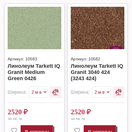
Артикул:
10583
Артикул:
10582
Линолеум Tarkett IQ
Линолеум Tarkett IQ
Granit Medium
Granit 3040 424
Green 0426
(3243 424)
Ширина:
Ширина:
2520
₽
2520
₽
за кв. м.
за кв. м.