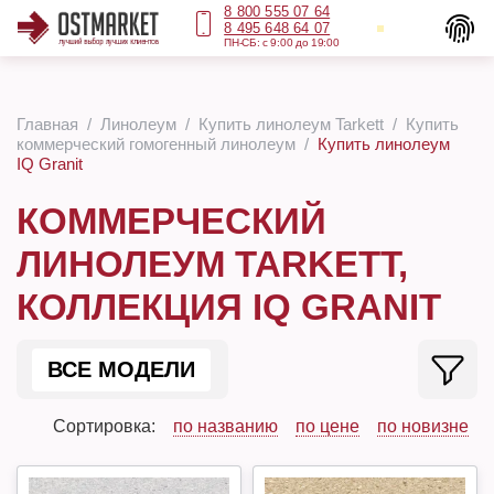
8 800 555 07 64
8 495 648 64 07
ПН-СБ: с 9:00 до 19:00
Главная
Линолеум
Купить линолеум Tarkett
Купить
коммерческий гомогенный линолеум
Купить линолеум
IQ Granit
КОММЕРЧЕСКИЙ
ЛИНОЛЕУМ TARKETT,
КОЛЛЕКЦИЯ IQ GRANIT
ВСЕ МОДЕЛИ
Сортировка:
по названию
по цене
по новизне