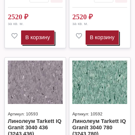
2520
₽
2520
₽
за кв. м.
за кв. м.
В корзину
В корзину
Артикул:
10593
Артикул:
10592
Линолеум Tarkett IQ
Линолеум Tarkett IQ
Granit 3040 436
Granit 3040 780
(3243 436)
(3243 780)