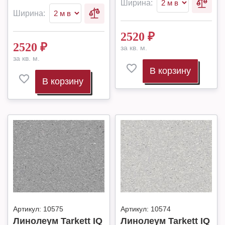
Ширина:
Ширина:
2520
₽
2520
₽
за кв. м.
за кв. м.
В корзину
В корзину
Артикул:
10575
Артикул:
10574
Линолеум Tarkett IQ
Линолеум Tarkett IQ