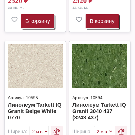
2520
₽
2520
₽
за кв. м.
за кв. м.
В корзину
В корзину
Артикул:
10595
Артикул:
10594
Линолеум Tarkett IQ
Линолеум Tarkett IQ
Granit Beige White
Granit 3040 437
0770
(3243 437)
Ширина:
Ширина: