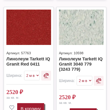
Артикул:
57763
Артикул:
10598
Линолеум Tarkett IQ
Линолеум Tarkett IQ
Granit Red 0411
Granit 3040 779
(3243 779)
Ширина:
Ширина:
2520
₽
2520
₽
за кв. м.
за кв. м.
В корзину