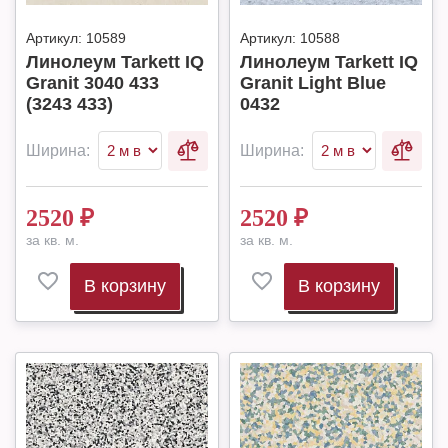
Артикул:
10589
Артикул:
10588
Линолеум Tarkett IQ
Линолеум Tarkett IQ
Granit 3040 433
Granit Light Blue
(3243 433)
0432
Ширина:
Ширина:
2520
₽
2520
₽
за кв. м.
за кв. м.
В корзину
В корзину