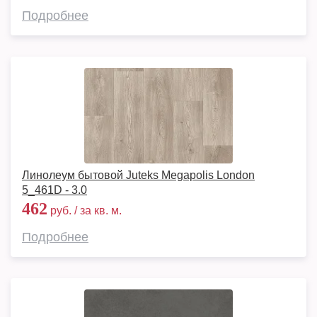
Подробнее
Линолеум бытовой Juteks Megapolis London
5_461D - 3.0
462
руб. / за кв. м.
Подробнее