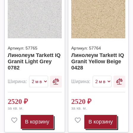
Артикул:
57765
Артикул:
57764
Линолеум Tarkett IQ
Линолеум Tarkett IQ
Granit Light Grey
Granit Yellow Beige
0782
0428
Ширина:
Ширина:
2520
₽
2520
₽
за кв. м.
за кв. м.
В корзину
В корзину