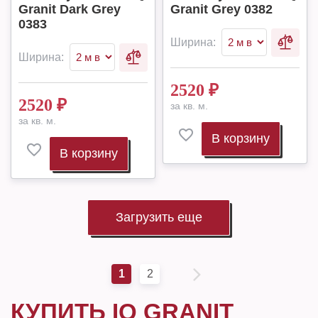
Granit Dark Grey
Granit Grey 0382
0383
Ширина:
Ширина:
2520
₽
2520
₽
за кв. м.
за кв. м.
В корзину
В корзину
Загрузить еще
1
2
КУПИТЬ IQ GRANIT