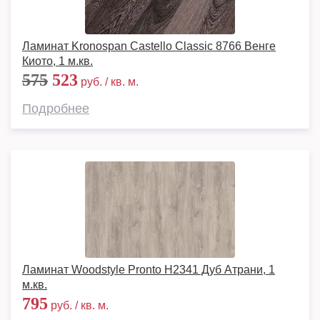
Ламинат Kronospan Castello Classic 8766 Венге
Киото, 1 м.кв.
575
523
руб. / кв. м.
Подробнее
Ламинат Woodstyle Pronto H2341 Дуб Атрани, 1
м.кв.
795
руб. / кв. м.