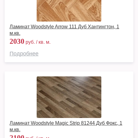
Ламинат Woodstyle Arrow 111 Дуб Хантингтон, 1
м.кв.
2030
руб. / кв. м.
Подробнее
Ламинат Woodstyle Magic Strip 81244 Дуб Фокс, 1
м.кв.
2100