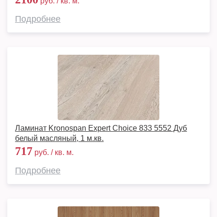
руб. / кв. м.
Подробнее
Ламинат Kronospan Expert Choice 833 5552 Дуб
белый масляный, 1 м.кв.
717
руб. / кв. м.
Подробнее