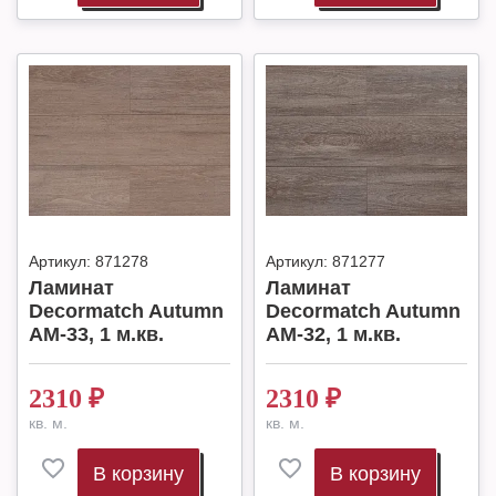
Артикул:
871278
Артикул:
871277
Ламинат
Ламинат
Decormatch Autumn
Decormatch Autumn
AM-33, 1 м.кв.
AM-32, 1 м.кв.
2310
₽
2310
₽
кв. м.
кв. м.
В корзину
В корзину