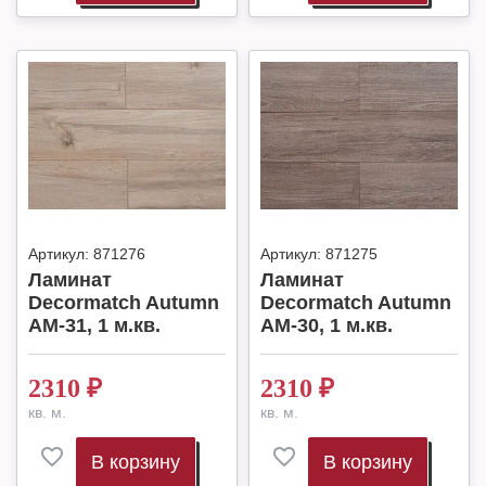
Артикул:
871276
Артикул:
871275
Ламинат
Ламинат
Decormatch Autumn
Decormatch Autumn
AM-31, 1 м.кв.
AM-30, 1 м.кв.
2310
₽
2310
₽
кв. м.
кв. м.
В корзину
В корзину