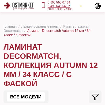
8 800 555 07 64
8 495 648 64 07
ПН-СБ: с 9:00 до 19:00
Главная
Ламинированные полы
Купить ламинат
Decormatch
Ламинат Decormatch Autumn 12 мм / 34
класс / с фаской
ЛАМИНАТ
DECORMATCH,
КОЛЛЕКЦИЯ AUTUMN 12
ММ / 34 КЛАСС / С
ФАСКОЙ
ВСЕ МОДЕЛИ