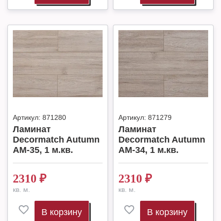
Артикул:
871280
Артикул:
871279
Ламинат
Ламинат
Decormatch Autumn
Decormatch Autumn
AM-35, 1 м.кв.
AM-34, 1 м.кв.
2310
₽
2310
₽
кв. м.
кв. м.
В корзину
В корзину