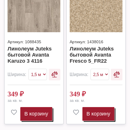
Артикул:
1088435
Артикул:
1438016
Линолеум Juteks
Линолеум Juteks
бытовой Avanta
бытовой Avanta
Karuzo 3 4116
Fresco 5_FR22
Ширина:
Ширина:
349
₽
349
₽
за кв. м.
за кв. м.
В корзину
В корзину