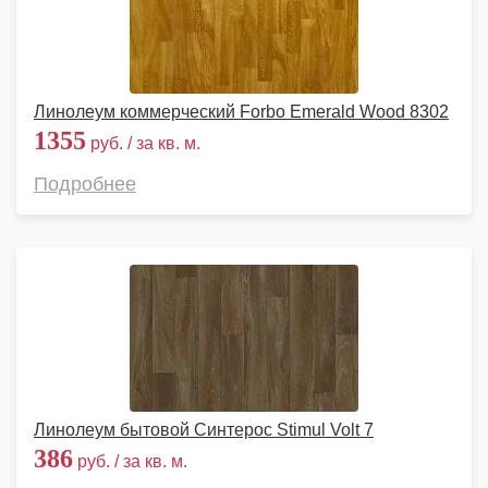
Линолеум коммерческий Forbo Emerald Wood 8302
1355
руб. / за кв. м.
Подробнее
Линолеум бытовой Синтерос Stimul Volt 7
386
руб. / за кв. м.