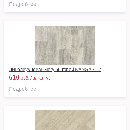
Подробнее
Линолеум Ideal Glory бытовой KANSAS 12
610
руб. / за кв. м.
Подробнее