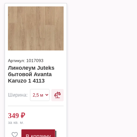
Артикул:
1017093
Линолеум Juteks
бытовой Avanta
Karuzo 1 4113
Ширина:
349
₽
за кв. м.
В корзину