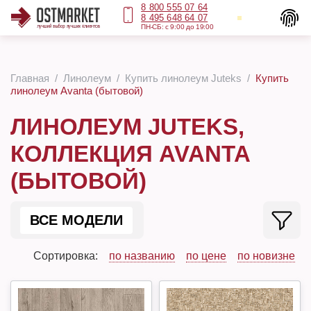
8 800 555 07 64
8 495 648 64 07
ПН-СБ: с 9:00 до 19:00
Главная
Линолеум
Купить линолеум Juteks
Купить
линолеум Avanta (бытовой)
ЛИНОЛЕУМ JUTEKS,
КОЛЛЕКЦИЯ AVANTA
(БЫТОВОЙ)
ВСЕ МОДЕЛИ
Сортировка:
по названию
по цене
по новизне