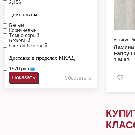
2,156
Цвет товара
Белый
Коричневый
Тёмно-серый
Артикул:
9
Бежевый
Светло-бежевый
Ламинат
Fancy L
Доставка в пределах МКАД
1 м.кв.
1970 руб.
КУПИ
КЛАС