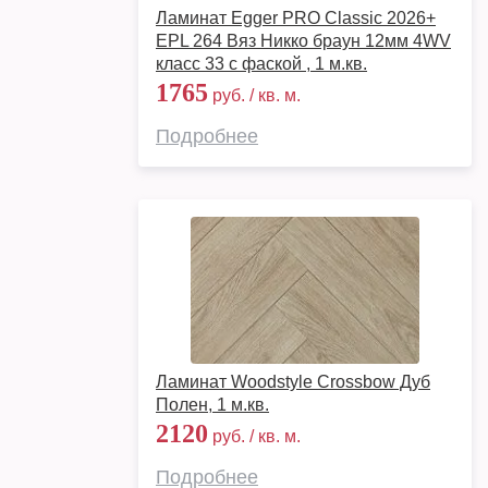
Ламинат Egger PRO Classic 2026+
EPL 264 Вяз Никко браун 12мм 4WV
класс 33 с фаской , 1 м.кв.
1765
руб. / кв. м.
Подробнее
Ламинат Woodstyle Crossbow Дуб
Полен, 1 м.кв.
2120
руб. / кв. м.
Подробнее