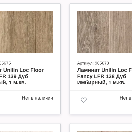
65675
Артикул:
965673
 Unilin Loc Floor
Ламинат Unilin Loc F
FR 139 Дуб
Fancy LFR 138 Дуб
й, 1 м.кв.
Имбирный, 1 м.кв.
Нет в наличии
Нет в