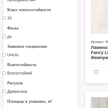
Класс износостойкости
33
Фаска
да
Артикул:
9
Замковое соединение
Ламинат
Fancy L
Uniclic
Жемчужн
Влагостойкость
Влагостойкий
Рисунок
Древесина
Площадь в упаковке, м²