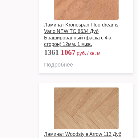
Ламинат Kronospan Floordreams
Vario NEW TC 8634 Дуб
Брашированный (фаска с 4-х
сторон) 12мм, 1 м.кв.
1361
1067
руб. / кв. м.
Подробнее
Ламинат Woodstyle Arrow 113 Дуб