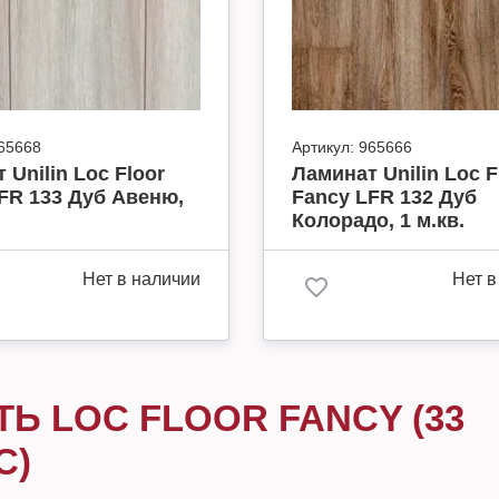
65668
Артикул:
965666
 Unilin Loc Floor
Ламинат Unilin Loc F
FR 133 Дуб Авеню,
Fancy LFR 132 Дуб
Колорадо, 1 м.кв.
Нет в наличии
Нет в
ТЬ LOC FLOOR FANCY (33
С)