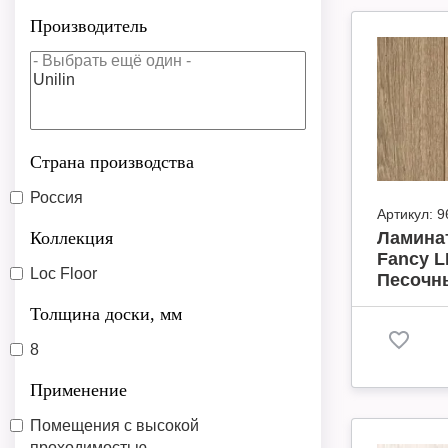
Производитель
Страна производства
Россия
Артикул:
9
Коллекция
Ламинат
Fancy L
Loc Floor
Песочны
Толщина доски, мм
8
Применение
Помещения с высокой
проходимостью