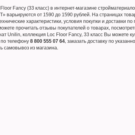
Floor Fancy (33 класс) в интернет-магазине стройматериал
 варьируются от 1590 до 1590 рублей. На страницах това
хнические характеристики, условия покупки и доставки по 
ожете прочитать отзывы покупателей о товарах, посмотрет
ат Unilin, коллекция Loc Floor Fancy, 33 класс Вы можете к
и по телефону
8 800 555 07 64
, заказать доставку по указанн
ь самовывоз из магазина.