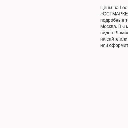
Цены на Loc 
«ОСТМАРКЕТ»
подробные те
Москва. Вы м
видео. Ламин
на сайте ил
или оформит