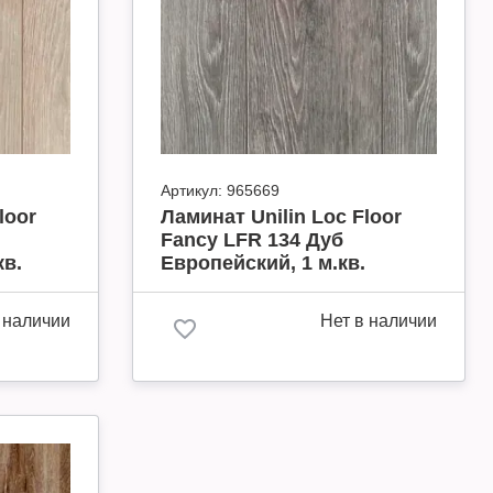
Артикул:
965669
loor
Ламинат Unilin Loc Floor
Fancy LFR 134 Дуб
кв.
Европейский, 1 м.кв.
 наличии
Нет в наличии