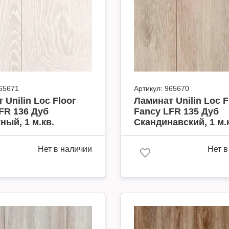
65671
Артикул:
965670
 Unilin Loc Floor
Ламинат Unilin Loc F
FR 136 Дуб
Fancy LFR 135 Дуб
ый, 1 м.кв.
Скандинавский, 1 м.
Нет в наличии
Нет в