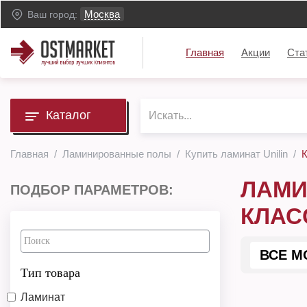
Москва
Ваш город:
Главная
Акции
Ста
Каталог
Главная
Ламинированные полы
Купить ламинат Unilin
К
ЛАМИ
ПОДБОР ПАРАМЕТРОВ:
КЛАС
ВСЕ М
Тип товара
Ламинат