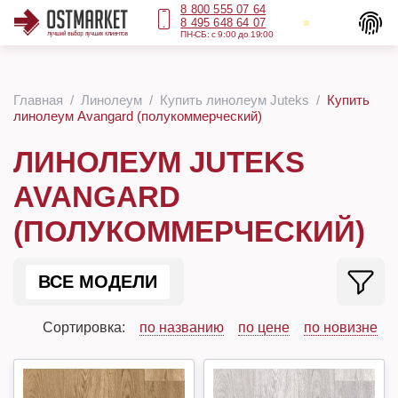
8 800 555 07 64
8 495 648 64 07
ПН-СБ: с 9:00 до 19:00
Главная
Линолеум
Купить линолеум Juteks
Купить
линолеум Avangard (полукоммерческий)
ЛИНОЛЕУМ JUTEKS
AVANGARD
(ПОЛУКОММЕРЧЕСКИЙ)
ВСЕ МОДЕЛИ
Сортировка:
по названию
по цене
по новизне