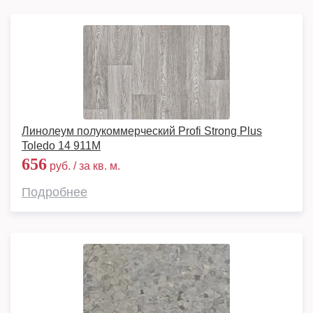
Линолеум полукоммерческий Profi Strong Plus
Toledo 14 911M
656
руб. / за кв. м.
Подробнее