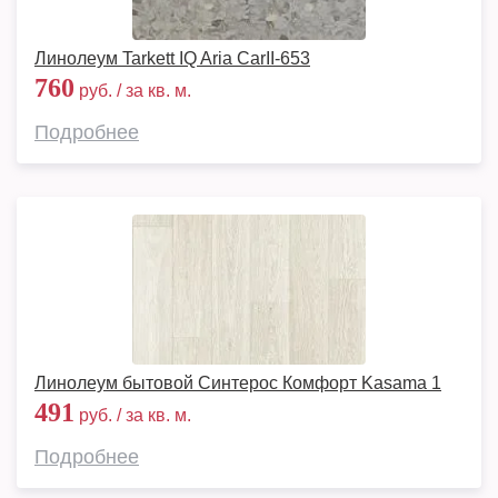
Линолеум Tarkett IQ Aria CarII-653
760
руб. / за кв. м.
Подробнее
Линолеум бытовой Синтерос Комфорт Kasama 1
491
руб. / за кв. м.
Подробнее