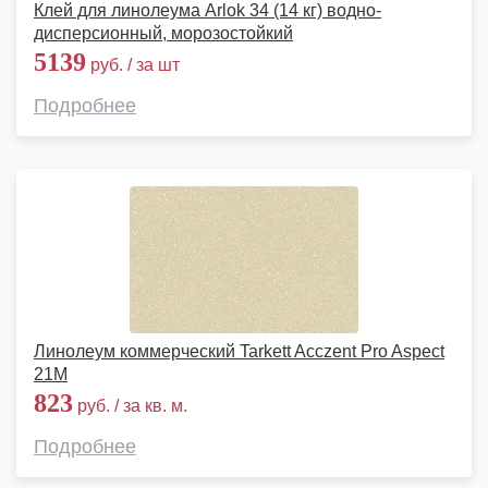
Клей для линолеума Arlok 34 (14 кг) водно-
дисперсионный, морозостойкий
5139
руб. / за шт
Подробнее
Линолеум коммерческий Tarkett Acczent Pro Aspect
21М
823
руб. / за кв. м.
Подробнее