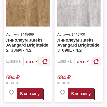
Артикул:
1445689
Артикул:
1445700
Линолеум Juteks
Линолеум Juteks
Avangard Brightside
Avangard Brightside
2_336M - 4.2
3_098L - 4.2
Ширина:
Ширина:
694
₽
694
₽
за кв. м.
за кв. м.
В корзину
В корзину