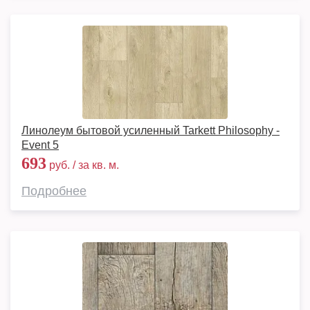
Линолеум бытовой усиленный Tarkett Philosophy -
Event 5
693
руб. / за кв. м.
Подробнее