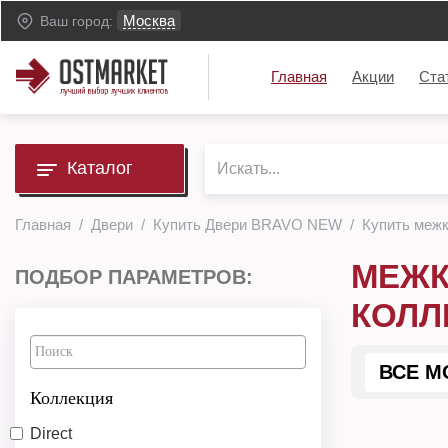
Москва
Ваш город:
Главная
Акции
Ста
Каталог
Главная
Двери
Купить Двери BRAVO NEW
Купить меж
МЕЖК
ПОДБОР ПАРАМЕТРОВ:
КОЛЛ
ВСЕ М
Коллекция
Direct