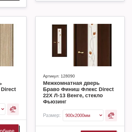
Артикул:
128090
ь
Межкомнатная дверь
Direct
Браво Финиш Флекс Direct
22Х Л-13 Венге, стекло
Фьюзинг
Размер:
обнее