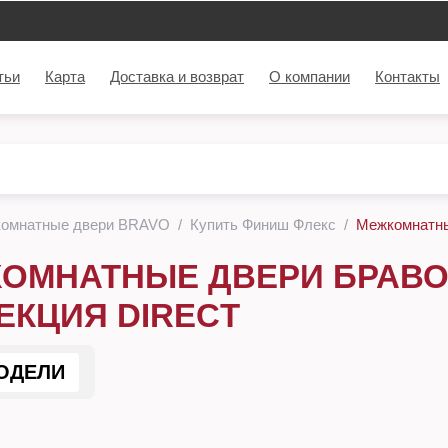
тьи
Карта
Доставка и возврат
О компании
Контакты
комнатные двери BRAVO
Купить Финиш Флекс
Межкомнатны
ОМНАТНЫЕ ДВЕРИ БРАВО
ЕКЦИЯ DIRECT
ОДЕЛИ