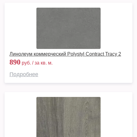
Линолеум коммерческий Polystyl Contract Tracy 2
890
руб. / за кв. м.
Подробнее