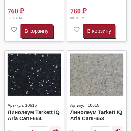
760
₽
760
₽
за кв. м.
за кв. м.
В корзину
В корзину
Артикул:
10616
Артикул:
10615
Линолеум Tarkett IQ
Линолеум Tarkett IQ
Aria CarII-654
Aria CarII-653