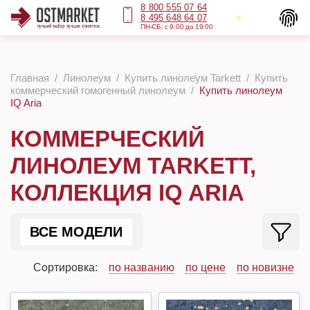
8 800 555 07 64
8 495 648 64 07
ПН-СБ: с 9:00 до 19:00
Главная
Линолеум
Купить линолеум Tarkett
Купить
коммерческий гомогенный линолеум
Купить линолеум
IQ Aria
КОММЕРЧЕСКИЙ
ЛИНОЛЕУМ TARKETT,
КОЛЛЕКЦИЯ IQ ARIA
ВСЕ МОДЕЛИ
Сортировка:
по названию
по цене
по новизне