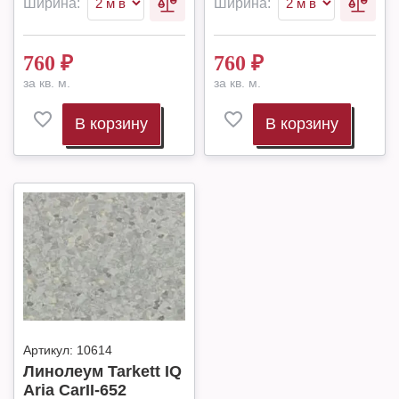
Ширина:
Ширина:
760
₽
760
₽
за кв. м.
за кв. м.
В корзину
В корзину
Артикул:
10614
Линолеум Tarkett IQ
Aria CarII-652