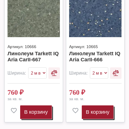
Артикул:
10666
Артикул:
10665
Линолеум Tarkett IQ
Линолеум Tarkett IQ
Aria CarII-667
Aria CarII-666
Ширина:
Ширина:
760
₽
760
₽
за кв. м.
за кв. м.
В корзину
В корзину