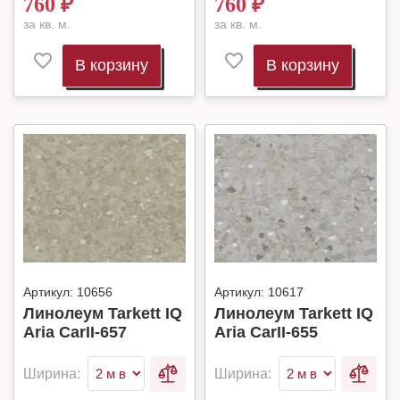
760
₽
760
₽
за кв. м.
за кв. м.
В корзину
В корзину
Артикул:
10656
Артикул:
10617
Линолеум Tarkett IQ
Линолеум Tarkett IQ
Aria CarII-657
Aria CarII-655
Ширина:
Ширина: