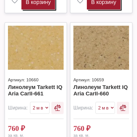
В корзину
В корзину
Артикул:
10660
Артикул:
10659
Линолеум Tarkett IQ
Линолеум Tarkett IQ
Aria CarII-661
Aria CarII-660
Ширина:
Ширина:
760
₽
760
₽
за кв. м.
за кв. м.