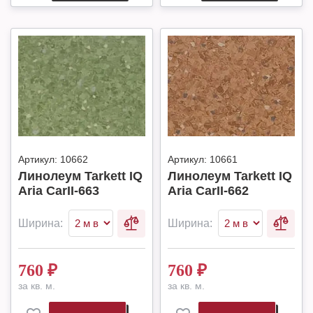
Артикул:
10662
Артикул:
10661
Линолеум Tarkett IQ
Линолеум Tarkett IQ
Aria CarII-663
Aria CarII-662
Ширина:
Ширина:
760
₽
760
₽
за кв. м.
за кв. м.