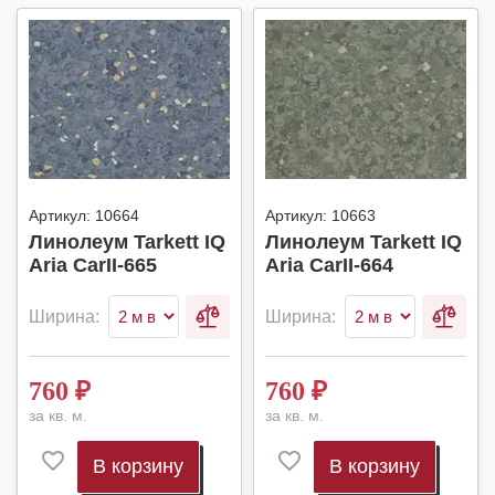
Артикул:
10664
Артикул:
10663
Линолеум Tarkett IQ
Линолеум Tarkett IQ
Aria CarII-665
Aria CarII-664
Ширина:
Ширина:
760
₽
760
₽
за кв. м.
за кв. м.
В корзину
В корзину