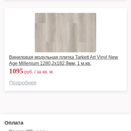
Виниловая модульная плитка Tarkett Art Vinyl New
Age Millenium 1280,2х182,9мм, 1 м.кв.
1095
руб. / за кв. м.
Подробнее
Оплата