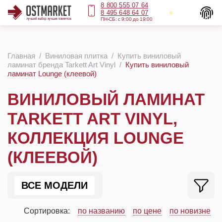
8 800 555 07 64
8 495 648 64 07
ПН-СБ: с 9:00 до 19:00
Главная
Виниловая плитка
Купить виниловый
ламинат бренда Tarkett Art Vinyl
Купить виниловый
ламинат Lounge (клеевой)
ВИНИЛОВЫЙ ЛАМИНАТ
TARKETT ART VINYL,
КОЛЛЕКЦИЯ LOUNGE
(КЛЕЕВОЙ)
ВСЕ МОДЕЛИ
Сортировка:
по названию
по цене
по новизне