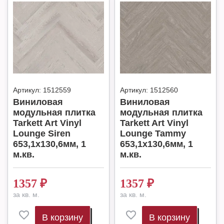
Артикул:
1512559
Артикул:
1512560
Виниловая
Виниловая
модульная плитка
модульная плитка
Tarkett Art Vinyl
Tarkett Art Vinyl
Lounge Siren
Lounge Tammy
653,1х130,6мм, 1
653,1х130,6мм, 1
м.кв.
м.кв.
1357
₽
1357
₽
за кв. м.
за кв. м.
В корзину
В корзину