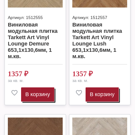
Артикул:
1512555
Артикул:
1512557
Виниловая
Виниловая
модульная плитка
модульная плитка
Tarkett Art Vinyl
Tarkett Art Vinyl
Lounge Demure
Lounge Lush
653,1х130,6мм, 1
653,1х130,6мм, 1
м.кв.
м.кв.
1357
₽
1357
₽
за кв. м.
за кв. м.
В корзину
В корзину