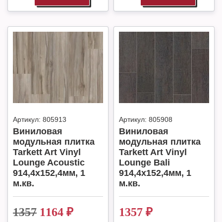
Артикул:
805913
Артикул:
805908
Виниловая
Виниловая
модульная плитка
модульная плитка
Tarkett Art Vinyl
Tarkett Art Vinyl
Lounge Acoustic
Lounge Bali
914,4х152,4мм, 1
914,4х152,4мм, 1
м.кв.
м.кв.
1357
1164
₽
1357
₽