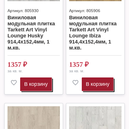
Артикул:
805930
Артикул:
805906
Виниловая
Виниловая
модульная плитка
модульная плитка
Tarkett Art Vinyl
Tarkett Art Vinyl
Lounge Husky
Lounge Ibiza
914,4х152,4мм, 1
914,4х152,4мм, 1
м.кв.
м.кв.
1357
₽
1357
₽
за кв. м.
за кв. м.
В корзину
В корзину