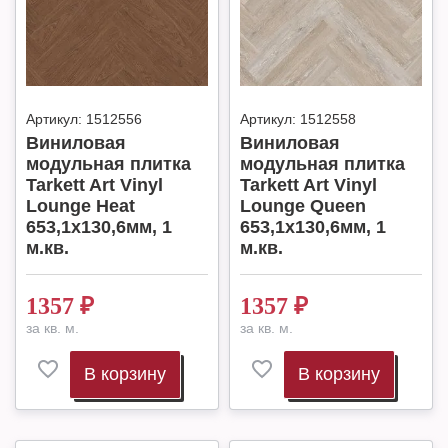
Артикул:
1512556
Артикул:
1512558
Виниловая
Виниловая
модульная плитка
модульная плитка
Tarkett Art Vinyl
Tarkett Art Vinyl
Lounge Heat
Lounge Queen
653,1х130,6мм, 1
653,1х130,6мм, 1
м.кв.
м.кв.
1357
₽
1357
₽
за кв. м.
за кв. м.
В корзину
В корзину