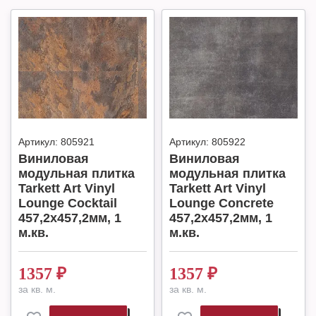
Артикул:
805921
Артикул:
805922
Виниловая
Виниловая
модульная плитка
модульная плитка
Tarkett Art Vinyl
Tarkett Art Vinyl
Lounge Cocktail
Lounge Concrete
457,2х457,2мм, 1
457,2х457,2мм, 1
м.кв.
м.кв.
1357
₽
1357
₽
за кв. м.
за кв. м.