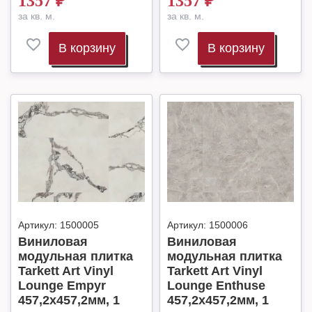
1357
₽
1357
₽
за кв. м.
за кв. м.
В корзину
В корзину
Артикул:
1500005
Артикул:
1500006
Виниловая
Виниловая
модульная плитка
модульная плитка
Tarkett Art Vinyl
Tarkett Art Vinyl
Lounge Empyr
Lounge Enthuse
457,2х457,2мм, 1
457,2х457,2мм, 1