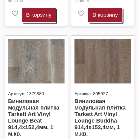
за кв. м.
за кв. м.
В корзину
В корзину
Артикул:
1379880
Артикул:
805927
Виниловая
Виниловая
модульная плитка
модульная плитка
Tarkett Art Vinyl
Tarkett Art Vinyl
Lounge Beat
Lounge Buddha
914,4х152,4мм, 1
914,4х152,4мм, 1
м.кв.
м.кв.