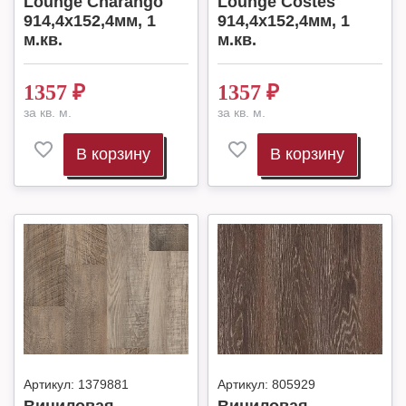
Lounge Charango
Lounge Costes
914,4х152,4мм, 1
914,4х152,4мм, 1
м.кв.
м.кв.
1357
₽
1357
₽
за кв. м.
за кв. м.
В корзину
В корзину
Артикул:
1379881
Артикул:
805929