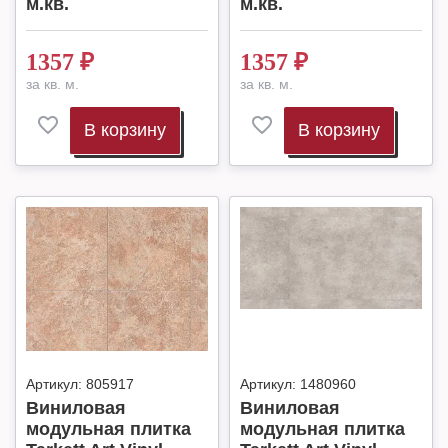
м.кв.
м.кв.
1357
₽
1357
₽
за кв. м.
за кв. м.
В корзину
В корзину
Артикул:
805917
Артикул:
1480960
Виниловая
Виниловая
модульная плитка
модульная плитка