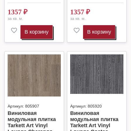
1357
₽
1357
₽
за кв. м.
за кв. м.
В корзину
В корзину
Артикул:
805907
Артикул:
805920
Виниловая
Виниловая
модульная плитка
модульная плитка
Tarkett Art Vinyl
Tarkett Art Vinyl