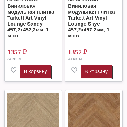
Виниловая
Виниловая
модульная плитка
модульная плитка
Tarkett Art Vinyl
Tarkett Art Vinyl
Lounge Sandy
Lounge Skye
457,2х457,2мм, 1
457,2х457,2мм, 1
м.кв.
м.кв.
1357
₽
1357
₽
за кв. м.
за кв. м.
В корзину
В корзину