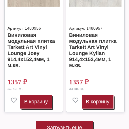
Артикул:
1480956
Артикул:
1480957
Виниловая
Виниловая
модульная плитка
модульная плитка
Tarkett Art Vinyl
Tarkett Art Vinyl
Lounge Joey
Lounge Kylian
914,4х152,4мм, 1
914,4х152,4мм, 1
м.кв.
м.кв.
1357
₽
1357
₽
за кв. м.
за кв. м.
В корзину
В корзину
Загрузить еще