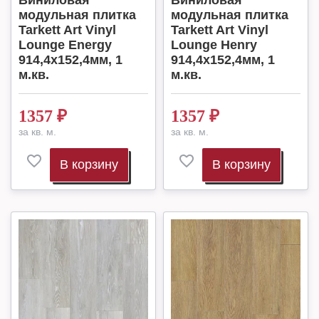
Виниловая
Виниловая
модульная плитка
модульная плитка
Tarkett Art Vinyl
Tarkett Art Vinyl
Lounge Energy
Lounge Henry
914,4х152,4мм, 1
914,4х152,4мм, 1
м.кв.
м.кв.
1357
₽
1357
₽
за кв. м.
за кв. м.
В корзину
В корзину